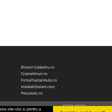
Birouri-Cadastru.ro
CramaVinuri.ro
FirmaTractariAuto.ro
InstalatiiSolare.com
Pescaresc.ro
rea site-ului si pentru a