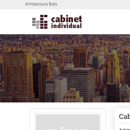
Arhitectura Bals
Cab