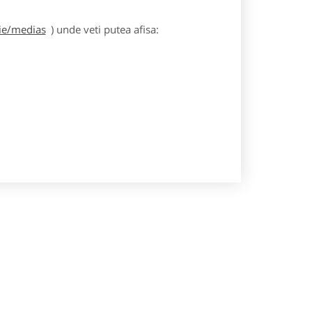
gie/medias
) unde veti putea afisa: