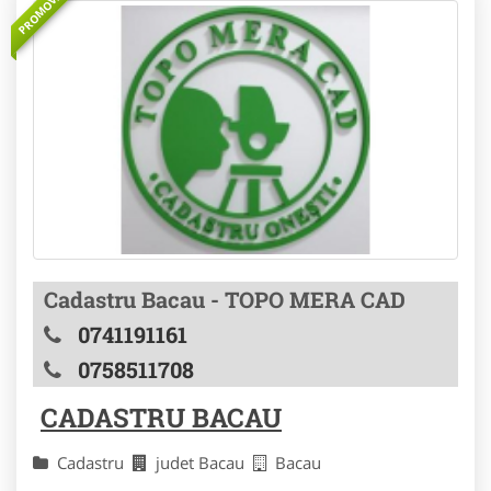
PROMOVAT
Cadastru Bacau - TOPO MERA CAD
0741191161
0758511708
CADASTRU BACAU
Cadastru
judet Bacau
Bacau