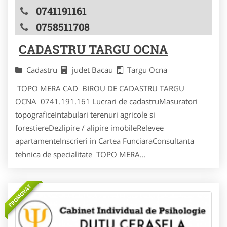
0741191161
0758511708
CADASTRU TARGU OCNA
Cadastru
judet Bacau
Targu Ocna
TOPO MERA CAD BIROU DE CADASTRU TARGU
OCNA 0741.191.161 Lucrari de cadastruMasuratori
topograficeIntabulari terenuri agricole si
forestiereDezlipire / alipire imobileRelevee
apartamenteInscrieri in Cartea FunciaraConsultanta
tehnica de specialitate TOPO MERA...
PROMOVAT