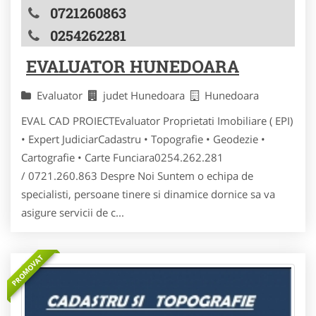
0721260863
0254262281
EVALUATOR HUNEDOARA
Evaluator
judet Hunedoara
Hunedoara
EVAL CAD PROIECTEvaluator Proprietati Imobiliare ( EPI)
• Expert JudiciarCadastru • Topografie • Geodezie •
Cartografie • Carte Funciara0254.262.281
/ 0721.260.863 Despre Noi Suntem o echipa de
specialisti, persoane tinere si dinamice dornice sa va
asigure servicii de c...
PROMOVAT