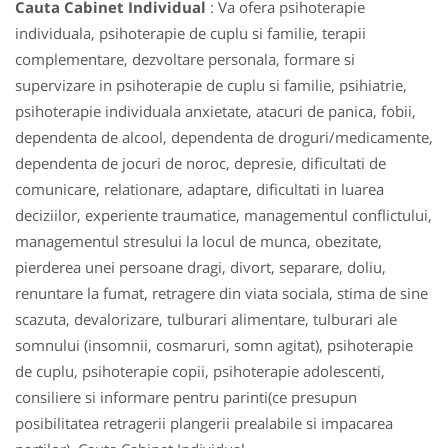
Cauta Cabinet Individual
: Va ofera psihoterapie
individuala, psihoterapie de cuplu si familie, terapii
complementare, dezvoltare personala, formare si
supervizare in psihoterapie de cuplu si familie, psihiatrie,
psihoterapie individuala anxietate, atacuri de panica, fobii,
dependenta de alcool, dependenta de droguri/medicamente,
dependenta de jocuri de noroc, depresie, dificultati de
comunicare, relationare, adaptare, dificultati in luarea
deciziilor, experiente traumatice, managementul conflictului,
managementul stresului la locul de munca, obezitate,
pierderea unei persoane dragi, divort, separare, doliu,
renuntare la fumat, retragere din viata sociala, stima de sine
scazuta, devalorizare, tulburari alimentare, tulburari ale
somnului (insomnii, cosmaruri, somn agitat), psihoterapie
de cuplu, psihoterapie copii, psihoterapie adolescenti,
consiliere si informare pentru parinti(ce presupun
posibilitatea retragerii plangerii prealabile si impacarea