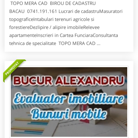
TOPO MERA CAD BIROU DE CADASTRU
BACAU 0741.191.161 Lucrari de cadastruMasuratori
topograficeIntabulari terenuri agricole si
forestiereDezlipire / alipire imobileRelevee
apartamenteInscrieri in Cartea FunciaraConsultanta
tehnica de specialitate TOPO MERA CAD ...
PROMOVAT