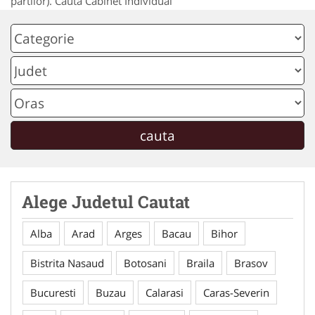
partilor). Cauta Cabinet Individual
Alege Judetul Cautat
Alba
Arad
Arges
Bacau
Bihor
Bistrita Nasaud
Botosani
Braila
Brasov
Bucuresti
Buzau
Calarasi
Caras-Severin