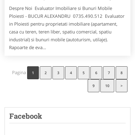
Despre Noi Evaluator Imobiliare si Bunuri Mobile
Ploiesti - BUCUR ALEXANDRU 0735.490.512 Evaluator
in Ploiesti pentru proprietati imobiliare (apartament,
casa cu teren, teren liber, spatiu comercial, spatiu
industrial) si bunuri mobile (autoturism, utilaje).
Rapoarte de eva...
Pagina
1
2
3
4
5
6
7
8
9
10
>
Facebook