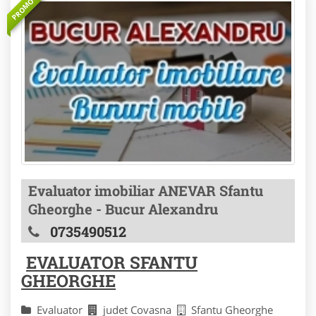
PROMOVAT
Evaluator imobiliar ANEVAR Sfantu
Gheorghe - Bucur Alexandru
0735490512
EVALUATOR SFANTU
GHEORGHE
Evaluator
judet Covasna
Sfantu Gheorghe