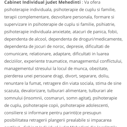
Cabinet Individual judet Mehedinti
: Va ofera
psihoterapie individuala, psihoterapie de cuplu si familie,
terapii complementare, dezvoltare personala, formare si
supervizare in psihoterapie de cuplu si familie, psihiatrie,
psihoterapie individuala anxietate, atacuri de panica, fobii,
dependenta de alcool, dependenta de droguri/medicamente,
dependenta de jocuri de noroc, depresie, dificultati de
comunicare, relationare, adaptare, dificultati in luarea
deciziilor, experiente traumatice, managementul conflictului,
managementul stresului la locul de munca, obezitate,
pierderea unei persoane dragi, divort, separare, doliu,
renuntare la fumat, retragere din viata sociala, stima de sine
scazuta, devalorizare, tulburari alimentare, tulburari ale
somnului (insomnii, cosmaruri, somn agitat), psihoterapie
de cuplu, psihoterapie copii, psihoterapie adolescenti,
consiliere si informare pentru parinti(ce presupun
posibilitatea retragerii plangerii prealabile si impacarea