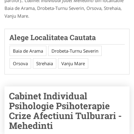
partilor)..
Cabinet Individual judet Mehedinti
din localitatile
Baia de Arama, Drobeta-Turnu Severin, Orsova, Strehaia,
Vanju Mare.
Alege Localitatea Cautata
Baia de Arama
Drobeta-Turnu Severin
Orsova
Strehaia
Vanju Mare
Cabinet Individual
Psihologie Psihoterapie
Crize Afectiuni Tulburari -
Mehedinti