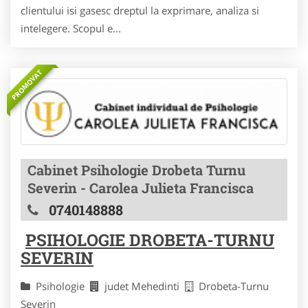
clientului isi gasesc dreptul la exprimare, analiza si
intelegere. Scopul e...
PROMOVAT
Cabinet Psihologie Drobeta Turnu
Severin - Carolea Julieta Francisca
0740148888
PSIHOLOGIE DROBETA-TURNU
SEVERIN
Psihologie
judet Mehedinti
Drobeta-Turnu
Severin