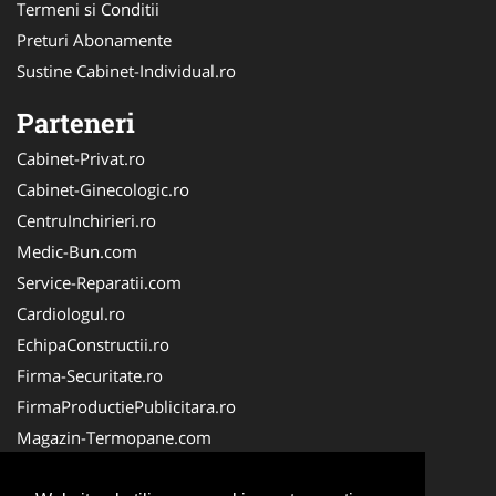
Termeni si Conditii
Preturi Abonamente
Sustine Cabinet-Individual.ro
Parteneri
Cabinet-Privat.ro
Cabinet-Ginecologic.ro
CentruInchirieri.ro
Medic-Bun.com
Service-Reparatii.com
Cardiologul.ro
EchipaConstructii.ro
Firma-Securitate.ro
FirmaProductiePublicitara.ro
Magazin-Termopane.com
Birouri-Cadastru.ro