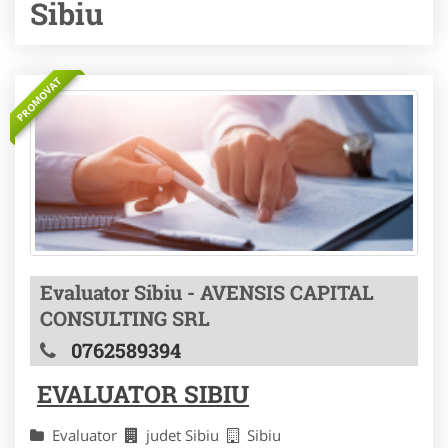
Sibiu
PROMOVAT
Evaluator Sibiu - AVENSIS CAPITAL
CONSULTING SRL
0762589394
EVALUATOR SIBIU
Evaluator
judet Sibiu
Sibiu