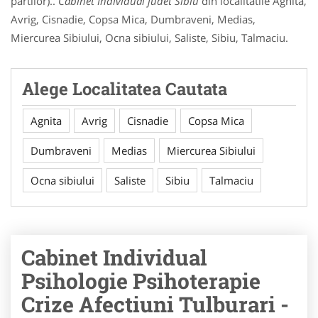
partilor)..
Cabinet Individual judet Sibiu
din localitatile Agnita,
Avrig, Cisnadie, Copsa Mica, Dumbraveni, Medias,
Miercurea Sibiului, Ocna sibiului, Saliste, Sibiu, Talmaciu.
Alege Localitatea Cautata
Agnita
Avrig
Cisnadie
Copsa Mica
Dumbraveni
Medias
Miercurea Sibiului
Ocna sibiului
Saliste
Sibiu
Talmaciu
Cabinet Individual
Psihologie Psihoterapie
Crize Afectiuni Tulburari -