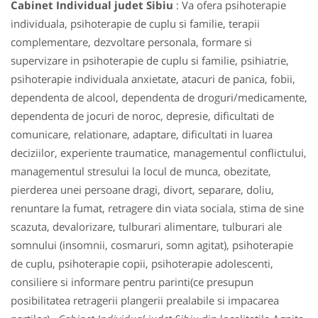
Cabinet Individual judet Sibiu
: Va ofera psihoterapie
individuala, psihoterapie de cuplu si familie, terapii
complementare, dezvoltare personala, formare si
supervizare in psihoterapie de cuplu si familie, psihiatrie,
psihoterapie individuala anxietate, atacuri de panica, fobii,
dependenta de alcool, dependenta de droguri/medicamente,
dependenta de jocuri de noroc, depresie, dificultati de
comunicare, relationare, adaptare, dificultati in luarea
deciziilor, experiente traumatice, managementul conflictului,
managementul stresului la locul de munca, obezitate,
pierderea unei persoane dragi, divort, separare, doliu,
renuntare la fumat, retragere din viata sociala, stima de sine
scazuta, devalorizare, tulburari alimentare, tulburari ale
somnului (insomnii, cosmaruri, somn agitat), psihoterapie
de cuplu, psihoterapie copii, psihoterapie adolescenti,
consiliere si informare pentru parinti(ce presupun
posibilitatea retragerii plangerii prealabile si impacarea