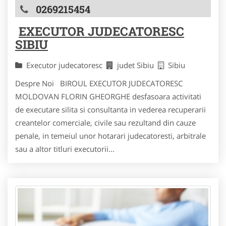
0269215454
EXECUTOR JUDECATORESC
SIBIU
Executor judecatoresc
judet Sibiu
Sibiu
Despre Noi BIROUL EXECUTOR JUDECATORESC
MOLDOVAN FLORIN GHEORGHE desfasoara activitati
de executare silita si consultanta in vederea recuperarii
creantelor comerciale, civile sau rezultand din cauze
penale, in temeiul unor hotarari judecatoresti, arbitrale
sau a altor titluri executorii...