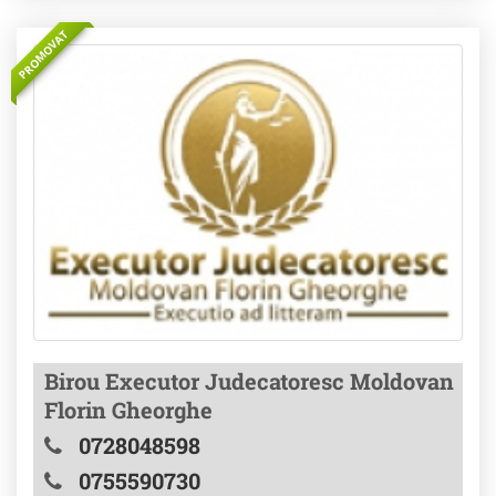
PROMOVAT
Birou Executor Judecatoresc Moldovan
Florin Gheorghe
0728048598
0755590730