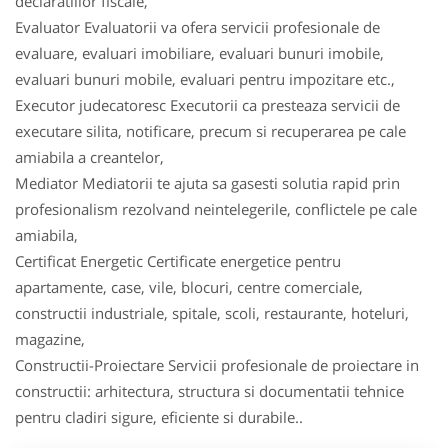
declaratiilor fiscale,
Evaluator Evaluatorii va ofera servicii profesionale de
evaluare, evaluari imobiliare, evaluari bunuri imobile,
evaluari bunuri mobile, evaluari pentru impozitare etc.,
Executor judecatoresc Executorii ca presteaza servicii de
executare silita, notificare, precum si recuperarea pe cale
amiabila a creantelor,
Mediator Mediatorii te ajuta sa gasesti solutia rapid prin
profesionalism rezolvand neintelegerile, conflictele pe cale
amiabila,
Certificat Energetic Certificate energetice pentru
apartamente, case, vile, blocuri, centre comerciale,
constructii industriale, spitale, scoli, restaurante, hoteluri,
magazine,
Constructii-Proiectare Servicii profesionale de proiectare in
constructii: arhitectura, structura si documentatii tehnice
pentru cladiri sigure, eficiente si durabile..