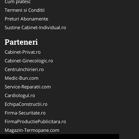
Cum platesc
Termeni si Conditii
Preturi Abonamente
Sustine Cabinet-Individual.ro
Parteneri
Cabinet-Privat.ro
Cabinet-Ginecologic.ro
CentruInchirieri.ro
Medic-Bun.com
Service-Reparatii.com
Cardiologul.ro
EchipaConstructii.ro
Firma-Securitate.ro
FirmaProductiePublicitara.ro
Magazin-Termopane.com
Birouri-Cadastru.ro