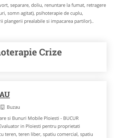
rt, separare, doliu, renuntare la fumat, retragere
uri, somn agitat), psihoterapie de cuplu,
i plangerii prealabile si impacarea partilor)..
hoterapie Crize
ZAU
u
Buzau
are si Bunuri Mobile Ploiesti - BUCUR
uator in Ploiesti pentru proprietati
u teren, teren liber, spatiu comercial, spatiu