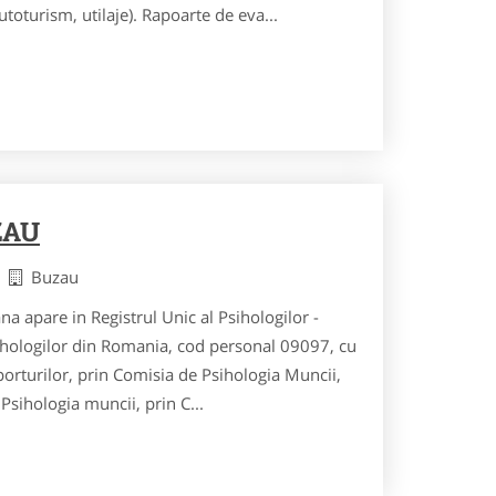
utoturism, utilaje). Rapoarte de eva...
ZAU
u
Buzau
a apare in Registrul Unic al Psihologilor -
Psihologilor din Romania, cod personal 09097, cu
sporturilor, prin Comisia de Psihologia Muncii,
 Psihologia muncii, prin C...