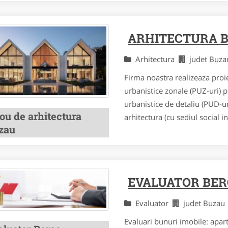
ARHITECTURA 
Arhitectura
judet Buz
Firma noastra realizeaza proie
urbanistice zonale (PUZ-uri) p
urbanistice de detaliu (PUD-ur
ou de arhitectura
arhitectura (cu sediul social in
zau
EVALUATOR BE
Evaluator
judet Buza
Evaluari bunuri imobile: apart