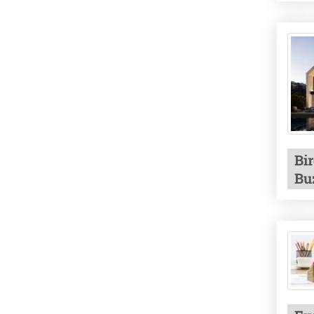
Bir
Bu