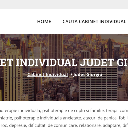
HOME
CAUTA CABINET INDIVIDUAL
ET INDIVIDUAL JUDET G
Cabinet Individual
/
Judet Giurgiu
hoterapie individuala, psihoterapie de cuplu si familie, terapii c
ihiatrie, psihoterapie individuala anxietate, atacuri de panica, fo
 depresie, dificultati de comunicare, relationare, adaptare, dific