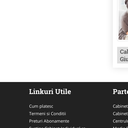
Ca
Gi
Linkuri Utile
Part
Cum platesc
Cabinet
Termeni si Conditii
Cabinet
Preturi Abonamente
CentruIn