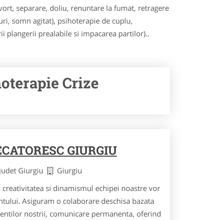
rt, separare, doliu, renuntare la fumat, retragere
uri, somn agitat), psihoterapie de cuplu,
i plangerii prealabile si impacarea partilor)..
hoterapie Crize
CATORESC GIURGIU
judet Giurgiu
Giurgiu
creativitatea si dinamismul echipei noastre vor
ientului. Asiguram o colaborare deschisa bazata
lientilor nostrii, comunicare permanenta, oferind