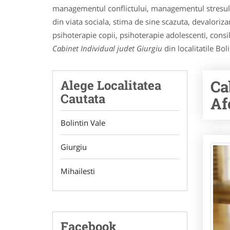
managementul conflictului, managementul stresului 
din viata sociala, stima de sine scazuta, devaloriz
psihoterapie copii, psihoterapie adolescenti, consil
Cabinet Individual judet Giurgiu
din localitatile Bol
Ca
Alege Localitatea
Cautata
Af
Bolintin Vale
Giurgiu
Mihailesti
Facebook