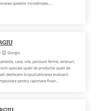
lvarea spetelor incredintate. ...
RGIU
iu
Giurgiu
amente, case, vile, pensiuni ferme, terenuri,
ructii speciale spatii de productie spatii de
tii desfacere Scopul/utilizarea evaluarii:
mpozitare pentru raportare finan...
RGIU