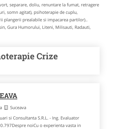
rt, separare, doliu, renuntare la fumat, retragere
uri, somn agitat), psihoterapie de cuplu,
i plangerii prealabile si impacarea partilor)..
in, Gura Humorului, Liteni, Milisauti, Radauti,
hoterapie Crize
EAVA
va
Suceava
ri si Consultanta S.R.L. - Ing. Evaluator
0.797Despre noiCu o experienta vasta in