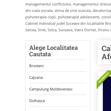
managementul conflictului, managementul stresului 
din viata sociala, stima de sine scazuta, devaloriz
psihoterapie copii, psihoterapie adolescenti, consil
Cabinet Individual judet Suceava
din localitatile B
Salcea, Siret, Solca, Suceava, Vatra Dornei, Vicovu 
Ca
Alege Localitatea
Cautata
Af
Brosteni
PROMOVAT
Cajvana
Campulung Moldovenesc
Dolhasca