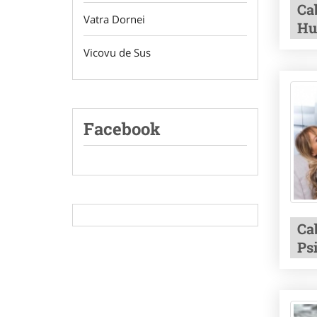
Ca
Vatra Dornei
Hu
Vicovu de Sus
Facebook
Ca
Ps