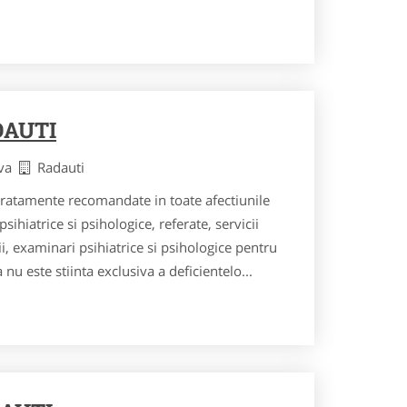
DAUTI
ava
Radauti
 tratamente recomandate in toate afectiunile
sihiatrice si psihologice, referate, servicii
, examinari psihiatrice si psihologice pentru
 nu este stiinta exclusiva a deficientelo...