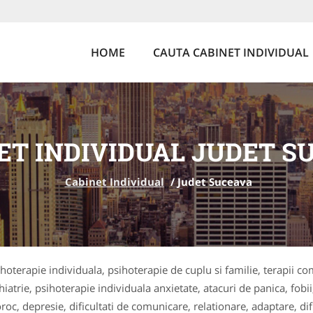
HOME
CAUTA CABINET INDIVIDUAL
ET INDIVIDUAL JUDET S
Cabinet Individual
/
Judet Suceava
ihoterapie individuala, psihoterapie de cuplu si familie, terapii 
ihiatrie, psihoterapie individuala anxietate, atacuri de panica, fo
 depresie, dificultati de comunicare, relationare, adaptare, dific