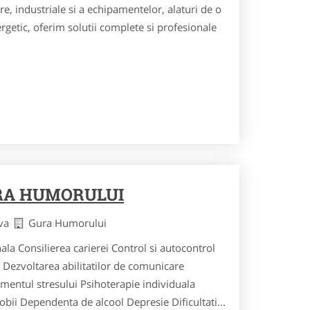
e, industriale si a echipamentelor, alaturi de o
ergetic, oferim solutii complete si profesionale
RA HUMORULUI
ava
Gura Humorului
la Consilierea carierei Control si autocontrol
Dezvoltarea abilitatilor de comunicare
entul stresului Psihoterapie individuala
fobii Dependenta de alcool Depresie Dificultati...