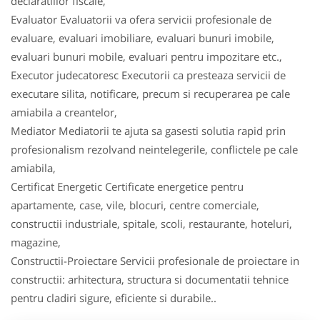
declaratiilor fiscale,
Evaluator Evaluatorii va ofera servicii profesionale de
evaluare, evaluari imobiliare, evaluari bunuri imobile,
evaluari bunuri mobile, evaluari pentru impozitare etc.,
Executor judecatoresc Executorii ca presteaza servicii de
executare silita, notificare, precum si recuperarea pe cale
amiabila a creantelor,
Mediator Mediatorii te ajuta sa gasesti solutia rapid prin
profesionalism rezolvand neintelegerile, conflictele pe cale
amiabila,
Certificat Energetic Certificate energetice pentru
apartamente, case, vile, blocuri, centre comerciale,
constructii industriale, spitale, scoli, restaurante, hoteluri,
magazine,
Constructii-Proiectare Servicii profesionale de proiectare in
constructii: arhitectura, structura si documentatii tehnice
pentru cladiri sigure, eficiente si durabile..