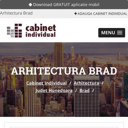
Download GRATUIT aplicatie mobil
Arhitectura Brad
ADAUGA CABINET INDIVIDUAL
MENU
ARHITECTURA BRAD
Cabinet Individual
/
Arhitectura
/
Judet Hunedoara
/
Brad
/