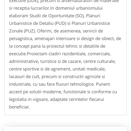
Executie (DDE), precum si antemasuratori de materiale
si receptia lucrarilor.In domeniul urbanismului
elaboram Studii de Oportunitate (SO), Planuri
Urbanistice de Detaliu (PUD) si Planuri Urbanistice
Zonale (PUZ). Oferim, de asemenea, servicii de
peisagistica, amenajari interioare si design de obiect, de
la concept pana la proiectul tehnic si detaliile de
executie.Proiectam cladiri rezidentiale, comerciale,
administrative, turistice si de cazare, centre culturale,
centre sportive si de agrement, unitati medicale,
lacasuri de cult, precum si constructii agricole si
industriale, cu sau fara fluxuri tehnologice. Punem
accent pe solutii moderne, functionale si conforme cu
legislatia in vigoare, adaptate cerintelor fiecarui
beneficiar.