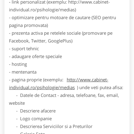
- link personalizat (exemplu: http://www.cabinet-
individual.ro/psihologie/medias)
- optimizare pentru motoare de cautare (SEO pentru
pagina promovata)
- prezenta activa pe retelele sociale (promovare pe
Facebook, Twitter, GooglePlus)
- suport tehnic
- adaugare oferte speciale
- hosting
- mentenanta
- pagina proprie (exemplu:
http://www.cabinet-
individual.ro/psihologie/medias
) unde veti putea afisa:
- Datele de Contact - adresa, telefoane, fax, email,
website
- Descriere afacere
- Logo companie
- Descrierea Serviciilor si a Preturilor
- Galerie Foto