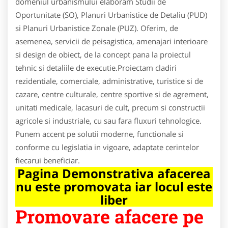
domeniul urbanismului elaboram Studii de
Oportunitate (SO), Planuri Urbanistice de Detaliu (PUD)
si Planuri Urbanistice Zonale (PUZ). Oferim, de
asemenea, servicii de peisagistica, amenajari interioare
si design de obiect, de la concept pana la proiectul
tehnic si detaliile de executie.Proiectam cladiri
rezidentiale, comerciale, administrative, turistice si de
cazare, centre culturale, centre sportive si de agrement,
unitati medicale, lacasuri de cult, precum si constructii
agricole si industriale, cu sau fara fluxuri tehnologice.
Punem accent pe solutii moderne, functionale si
conforme cu legislatia in vigoare, adaptate cerintelor
fiecarui beneficiar.
Pagina Demonstrativa afacerea
nu este promovata iar locul este
liber
Promovare afacere pe