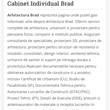
Cabinet Individual Brad
Arhitectura Brad
reprezinta pagina unde puteti gasi
informatii utile despre
Arhitectura Brad
. Oferim servicii
complete de arhitectura, urbanism si proiectare pentru
persoane fizice, companii si institutii publice. Asiguram
consultanta de specialitate, proiectare 3D, proiectare de
arhitectura, proiectare pentru structuri de rezistenta si
instalatii, consolidari, design interior, asistenta tehnica,
urmarire de santier si suport pe intreaga durata a
proiectului.Realizam documentatiile necesare pentru
obtinerea autorizatiilor de construire si a avizelor,
inclusiv Certificat de Urbanism (CU), Studiu de
Fezabilitate (SF), Documentatia Tehnica pentru
Autorizarea Lucrarilor de Constructii (DTAC/PAC),
Proiect Tehnic (PT), Detalii de Executie (DDE), precum si
antemasuratori de materiale si receptia lucrarilor.In