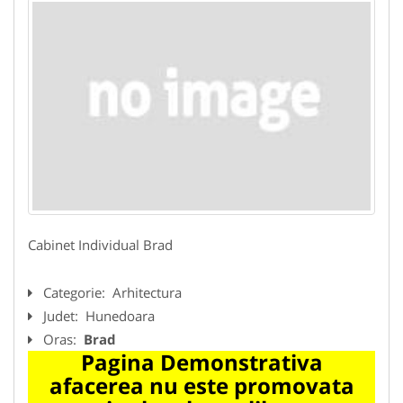
Cabinet Individual Brad
Categorie:
Arhitectura
Judet:
Hunedoara
Oras:
Brad
Pagina Demonstrativa
afacerea nu este promovata