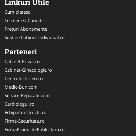
Linkuri Utile
Cum platesc
Termeni si Conditii
Preturi Abonamente
Sustine Cabinet-Individual.ro
Parteneri
Cabinet-Privat.ro
Cabinet-Ginecologic.ro
CentruInchirieri.ro
Medic-Bun.com
Service-Reparatii.com
Cardiologul.ro
EchipaConstructii.ro
Firma-Securitate.ro
FirmaProductiePublicitara.ro