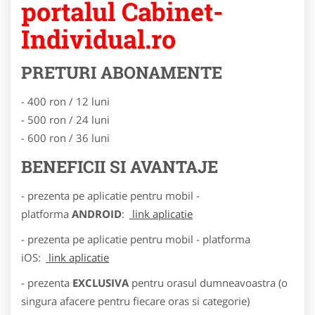
portalul Cabinet-
Individual.ro
PRETURI ABONAMENTE
- 400 ron / 12 luni
- 500 ron / 24 luni
- 600 ron / 36 luni
BENEFICII SI AVANTAJE
- prezenta pe aplicatie pentru mobil -
platforma
ANDROID
:
link aplicatie
- prezenta pe aplicatie pentru mobil - platforma
iOS:
link aplicatie
- prezenta
EXCLUSIVA
pentru orasul dumneavoastra (o
singura afacere pentru fiecare oras si categorie)