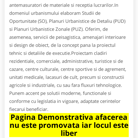
antemasuratori de materiale si receptia lucrarilor.In
domeniul urbanismului elaboram Studii de
Oportunitate (SO), Planuri Urbanistice de Detaliu (PUD)
si Planuri Urbanistice Zonale (PUZ). Oferim, de
asemenea, servicii de peisagistica, amenajari interioare
si design de obiect, de la concept pana la proiectul
tehnic si detaliile de executie.Proiectam cladiri
rezidentiale, comerciale, administrative, turistice si de
cazare, centre culturale, centre sportive si de agrement,
unitati medicale, lacasuri de cult, precum si constructii
agricole si industriale, cu sau fara fluxuri tehnologice.
Punem accent pe solutii moderne, functionale si
conforme cu legislatia in vigoare, adaptate cerintelor
fiecarui beneficiar.
Pagina Demonstrativa afacerea
nu este promovata iar locul este
liber