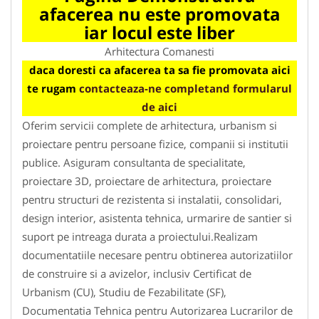
afacerea nu este promovata
iar locul este liber
Arhitectura Comanesti
daca doresti ca afacerea ta sa fie promovata aici
te rugam
contacteaza-ne completand formularul
de aici
Oferim servicii complete de arhitectura, urbanism si
proiectare pentru persoane fizice, companii si institutii
publice. Asiguram consultanta de specialitate,
proiectare 3D, proiectare de arhitectura, proiectare
pentru structuri de rezistenta si instalatii, consolidari,
design interior, asistenta tehnica, urmarire de santier si
suport pe intreaga durata a proiectului.Realizam
documentatiile necesare pentru obtinerea autorizatiilor
de construire si a avizelor, inclusiv Certificat de
Urbanism (CU), Studiu de Fezabilitate (SF),
Documentatia Tehnica pentru Autorizarea Lucrarilor de