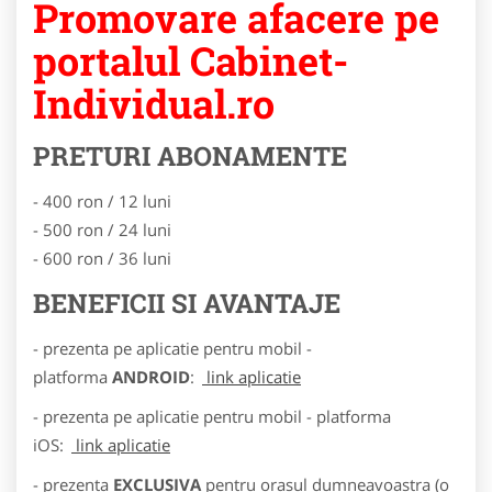
Promovare afacere pe
portalul Cabinet-
Individual.ro
PRETURI ABONAMENTE
- 400 ron / 12 luni
- 500 ron / 24 luni
- 600 ron / 36 luni
BENEFICII SI AVANTAJE
- prezenta pe aplicatie pentru mobil -
platforma
ANDROID
:
link aplicatie
- prezenta pe aplicatie pentru mobil - platforma
iOS:
link aplicatie
- prezenta
EXCLUSIVA
pentru orasul dumneavoastra (o