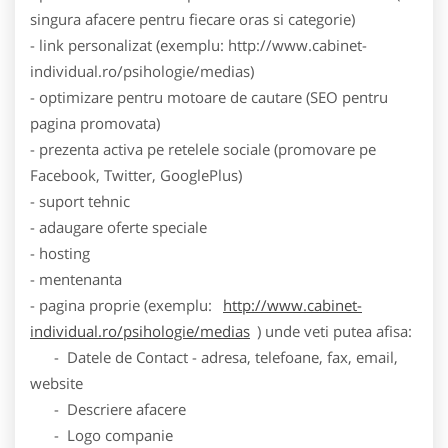
singura afacere pentru fiecare oras si categorie)
- link personalizat (exemplu: http://www.cabinet-
individual.ro/psihologie/medias)
- optimizare pentru motoare de cautare (SEO pentru
pagina promovata)
- prezenta activa pe retelele sociale (promovare pe
Facebook, Twitter, GooglePlus)
- suport tehnic
- adaugare oferte speciale
- hosting
- mentenanta
- pagina proprie (exemplu:
http://www.cabinet-
individual.ro/psihologie/medias
) unde veti putea afisa:
- Datele de Contact - adresa, telefoane, fax, email,
website
- Descriere afacere
- Logo companie