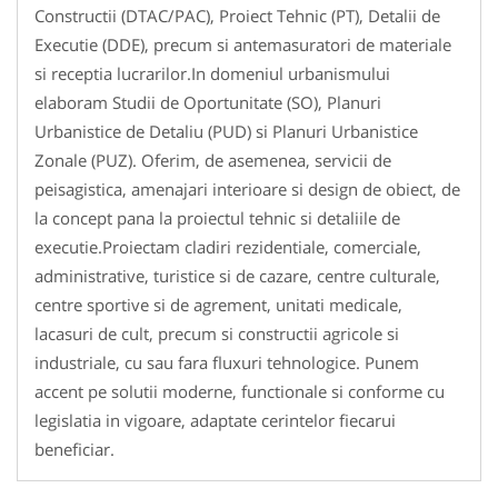
Constructii (DTAC/PAC), Proiect Tehnic (PT), Detalii de
Executie (DDE), precum si antemasuratori de materiale
si receptia lucrarilor.In domeniul urbanismului
elaboram Studii de Oportunitate (SO), Planuri
Urbanistice de Detaliu (PUD) si Planuri Urbanistice
Zonale (PUZ). Oferim, de asemenea, servicii de
peisagistica, amenajari interioare si design de obiect, de
la concept pana la proiectul tehnic si detaliile de
executie.Proiectam cladiri rezidentiale, comerciale,
administrative, turistice si de cazare, centre culturale,
centre sportive si de agrement, unitati medicale,
lacasuri de cult, precum si constructii agricole si
industriale, cu sau fara fluxuri tehnologice. Punem
accent pe solutii moderne, functionale si conforme cu
legislatia in vigoare, adaptate cerintelor fiecarui
beneficiar.