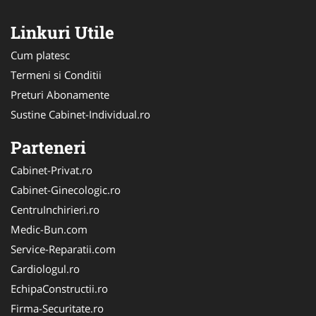
Linkuri Utile
Cum platesc
Termeni si Conditii
Preturi Abonamente
Sustine Cabinet-Individual.ro
Parteneri
Cabinet-Privat.ro
Cabinet-Ginecologic.ro
CentruInchirieri.ro
Medic-Bun.com
Service-Reparatii.com
Cardiologul.ro
EchipaConstructii.ro
Firma-Securitate.ro