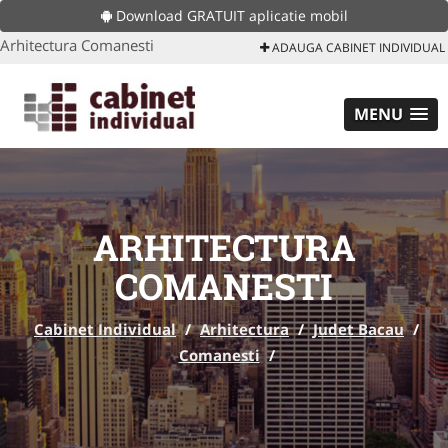
Download GRATUIT aplicatie mobil
Arhitectura Comanesti
ADAUGA CABINET INDIVIDUAL
MENU
ARHITECTURA
COMANESTI
Cabinet Individual
/
Arhitectura
/
Judet Bacau
/
Comanesti
/