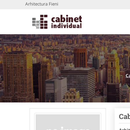
Arhitectura Fieni
C
Cab