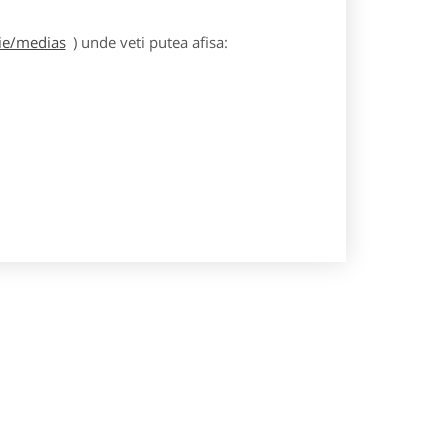
gie/medias
) unde veti putea afisa: