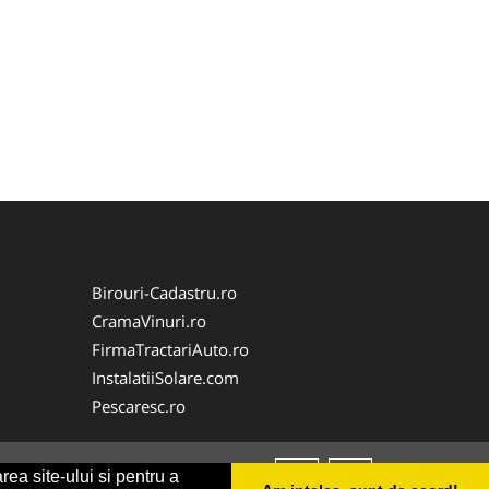
Birouri-Cadastru.ro
CramaVinuri.ro
FirmaTractariAuto.ro
InstalatiiSolare.com
Pescaresc.ro
rea site-ului si pentru a