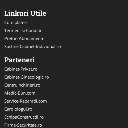
Linkuri Utile
Cum platesc
Termeni si Conditii
Preturi Abonamente
Sustine Cabinet-Individual.ro
Parteneri
Cabinet-Privat.ro
Cabinet-Ginecologic.ro
CentruInchirieri.ro
Medic-Bun.com
Service-Reparatii.com
Cardiologul.ro
EchipaConstructii.ro
Firma-Securitate.ro