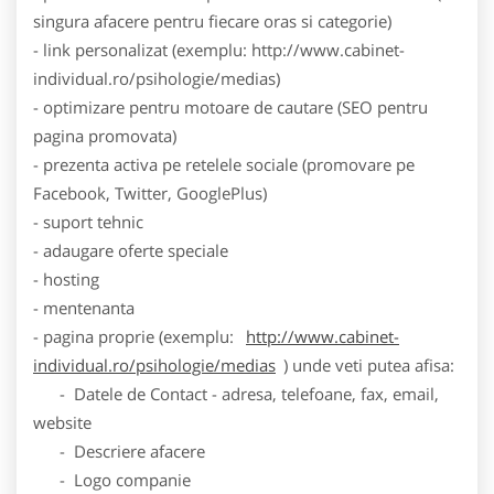
singura afacere pentru fiecare oras si categorie)
- link personalizat (exemplu: http://www.cabinet-
individual.ro/psihologie/medias)
- optimizare pentru motoare de cautare (SEO pentru
pagina promovata)
- prezenta activa pe retelele sociale (promovare pe
Facebook, Twitter, GooglePlus)
- suport tehnic
- adaugare oferte speciale
- hosting
- mentenanta
- pagina proprie (exemplu:
http://www.cabinet-
individual.ro/psihologie/medias
) unde veti putea afisa:
- Datele de Contact - adresa, telefoane, fax, email,
website
- Descriere afacere
- Logo companie