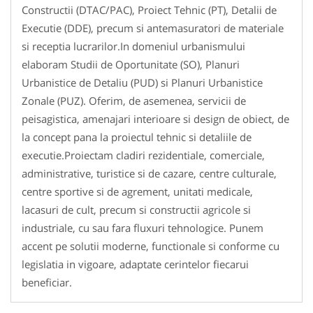
Constructii (DTAC/PAC), Proiect Tehnic (PT), Detalii de
Executie (DDE), precum si antemasuratori de materiale
si receptia lucrarilor.In domeniul urbanismului
elaboram Studii de Oportunitate (SO), Planuri
Urbanistice de Detaliu (PUD) si Planuri Urbanistice
Zonale (PUZ). Oferim, de asemenea, servicii de
peisagistica, amenajari interioare si design de obiect, de
la concept pana la proiectul tehnic si detaliile de
executie.Proiectam cladiri rezidentiale, comerciale,
administrative, turistice si de cazare, centre culturale,
centre sportive si de agrement, unitati medicale,
lacasuri de cult, precum si constructii agricole si
industriale, cu sau fara fluxuri tehnologice. Punem
accent pe solutii moderne, functionale si conforme cu
legislatia in vigoare, adaptate cerintelor fiecarui
beneficiar.