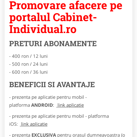
Promovare afacere pe
portalul Cabinet-
Individual.ro
PRETURI ABONAMENTE
- 400 ron / 12 luni
- 500 ron / 24 luni
- 600 ron / 36 luni
BENEFICII SI AVANTAJE
- prezenta pe aplicatie pentru mobil -
platforma
ANDROID
:
link aplicatie
- prezenta pe aplicatie pentru mobil - platforma
iOS:
link aplicatie
- prezenta
EXCLUSIVA
pentru orasul dumneavoastra (o