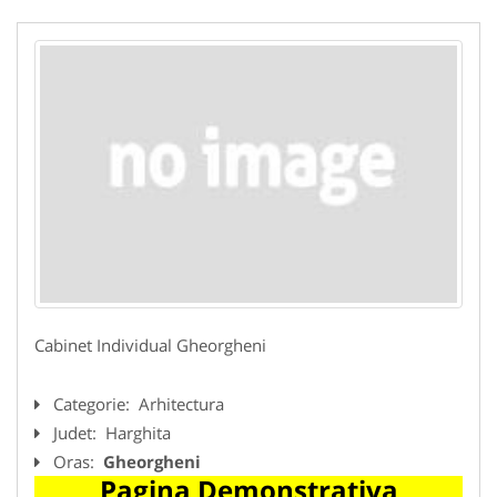
Cabinet Individual Gheorgheni
Categorie:
Arhitectura
Judet:
Harghita
Oras:
Gheorgheni
Pagina Demonstrativa