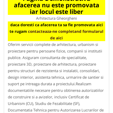
afacerea nu este promovata
iar locul este liber
Arhitectura Gheorgheni
daca doresti ca afacerea ta sa fie promovata aici
te rugam
contacteaza-ne completand formularul
de aici
Oferim servicii complete de arhitectura, urbanism si
proiectare pentru persoane fizice, companii si institutii
publice. Asiguram consultanta de specialitate,
proiectare 3D, proiectare de arhitectura, proiectare
pentru structuri de rezistenta si instalatii, consolidari,
design interior, asistenta tehnica, urmarire de santier si
suport pe intreaga durata a proiectului.Realizam
documentatiile necesare pentru obtinerea autorizatiilor
de construire si a avizelor, inclusiv Certificat de
Urbanism (CU), Studiu de Fezabilitate (SF),
Documentatia Tehnica pentru Autorizarea Lucrarilor de