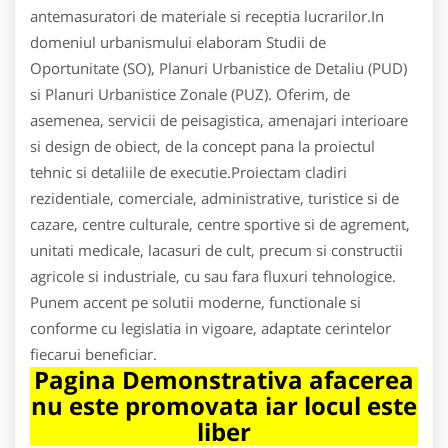
antemasuratori de materiale si receptia lucrarilor.In
domeniul urbanismului elaboram Studii de
Oportunitate (SO), Planuri Urbanistice de Detaliu (PUD)
si Planuri Urbanistice Zonale (PUZ). Oferim, de
asemenea, servicii de peisagistica, amenajari interioare
si design de obiect, de la concept pana la proiectul
tehnic si detaliile de executie.Proiectam cladiri
rezidentiale, comerciale, administrative, turistice si de
cazare, centre culturale, centre sportive si de agrement,
unitati medicale, lacasuri de cult, precum si constructii
agricole si industriale, cu sau fara fluxuri tehnologice.
Punem accent pe solutii moderne, functionale si
conforme cu legislatia in vigoare, adaptate cerintelor
fiecarui beneficiar.
Pagina Demonstrativa afacerea
nu este promovata iar locul este
liber