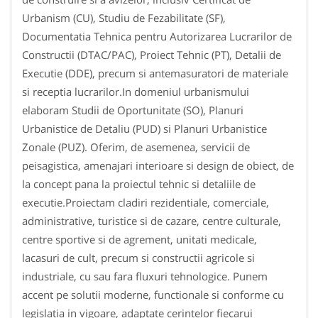
Urbanism (CU), Studiu de Fezabilitate (SF),
Documentatia Tehnica pentru Autorizarea Lucrarilor de
Constructii (DTAC/PAC), Proiect Tehnic (PT), Detalii de
Executie (DDE), precum si antemasuratori de materiale
si receptia lucrarilor.In domeniul urbanismului
elaboram Studii de Oportunitate (SO), Planuri
Urbanistice de Detaliu (PUD) si Planuri Urbanistice
Zonale (PUZ). Oferim, de asemenea, servicii de
peisagistica, amenajari interioare si design de obiect, de
la concept pana la proiectul tehnic si detaliile de
executie.Proiectam cladiri rezidentiale, comerciale,
administrative, turistice si de cazare, centre culturale,
centre sportive si de agrement, unitati medicale,
lacasuri de cult, precum si constructii agricole si
industriale, cu sau fara fluxuri tehnologice. Punem
accent pe solutii moderne, functionale si conforme cu
legislatia in vigoare, adaptate cerintelor fiecarui