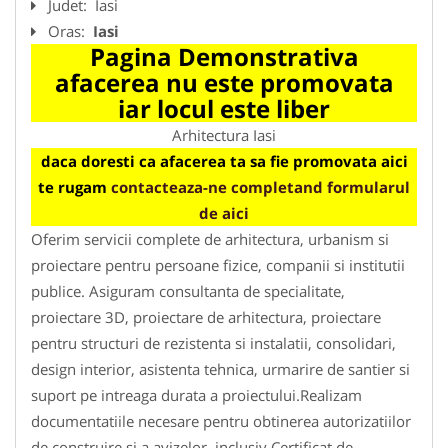
Judet:
Iasi
Oras:
Iasi
Pagina Demonstrativa
afacerea nu este promovata
iar locul este liber
Arhitectura Iasi
daca doresti ca afacerea ta sa fie promovata aici
te rugam
contacteaza-ne completand formularul
de aici
Oferim servicii complete de arhitectura, urbanism si
proiectare pentru persoane fizice, companii si institutii
publice. Asiguram consultanta de specialitate,
proiectare 3D, proiectare de arhitectura, proiectare
pentru structuri de rezistenta si instalatii, consolidari,
design interior, asistenta tehnica, urmarire de santier si
suport pe intreaga durata a proiectului.Realizam
documentatiile necesare pentru obtinerea autorizatiilor
de construire si a avizelor, inclusiv Certificat de