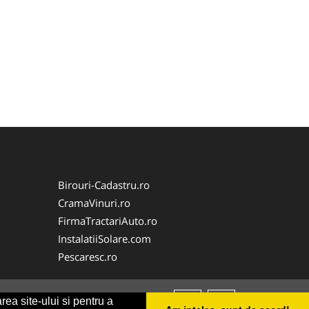
Birouri-Cadastru.ro
CramaVinuri.ro
FirmaTractariAuto.ro
InstalatiiSolare.com
Pescaresc.ro
rea site-ului si pentru a