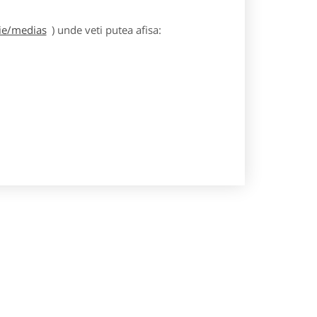
gie/medias
) unde veti putea afisa: