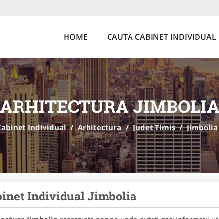
HOME
CAUTA CABINET INDIVIDUAL
ARHITECTURA JIMBOLI
Cabinet Individual
/
Arhitectura
/
Judet Timis
/
Jimbolia
inet Individual Jimbolia