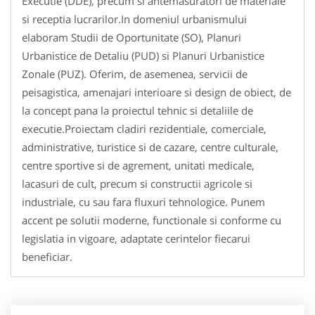
Executie (DDE), precum si antemasuratori de materiale
si receptia lucrarilor.In domeniul urbanismului
elaboram Studii de Oportunitate (SO), Planuri
Urbanistice de Detaliu (PUD) si Planuri Urbanistice
Zonale (PUZ). Oferim, de asemenea, servicii de
peisagistica, amenajari interioare si design de obiect, de
la concept pana la proiectul tehnic si detaliile de
executie.Proiectam cladiri rezidentiale, comerciale,
administrative, turistice si de cazare, centre culturale,
centre sportive si de agrement, unitati medicale,
lacasuri de cult, precum si constructii agricole si
industriale, cu sau fara fluxuri tehnologice. Punem
accent pe solutii moderne, functionale si conforme cu
legislatia in vigoare, adaptate cerintelor fiecarui
beneficiar.