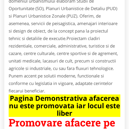
domeniul urbanismului elaboram Studii de
Oportunitate (SO), Planuri Urbanistice de Detaliu (PUD)
si Planuri Urbanistice Zonale (PUZ). Oferim, de
asemenea, servicii de peisagistica, amenajari interioare
si design de obiect, de la concept pana la proiectul
tehnic si detaliile de executie.Proiectam cladiri
rezidentiale, comerciale, administrative, turistice si de
cazare, centre culturale, centre sportive si de agrement,
unitati medicale, lacasuri de cult, precum si constructii
agricole si industriale, cu sau fara fluxuri tehnologice.
Punem accent pe solutii moderne, functionale si
conforme cu legislatia in vigoare, adaptate cerintelor
fiecarui beneficiar.
Pagina Demonstrativa afacerea
nu este promovata iar locul este
liber
Promovare afacere pe