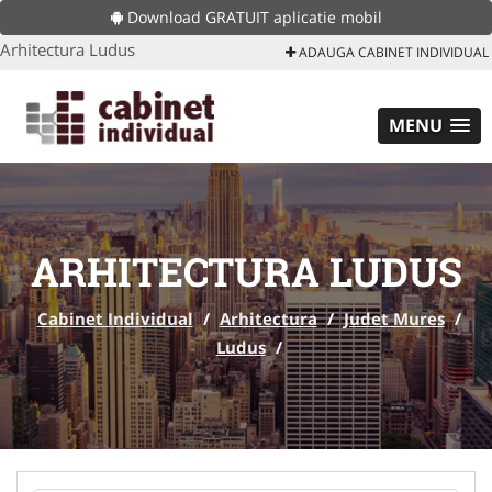
Download GRATUIT aplicatie mobil
Arhitectura Ludus
ADAUGA CABINET INDIVIDUAL
MENU
ARHITECTURA LUDUS
Cabinet Individual
/
Arhitectura
/
Judet Mures
/
Ludus
/