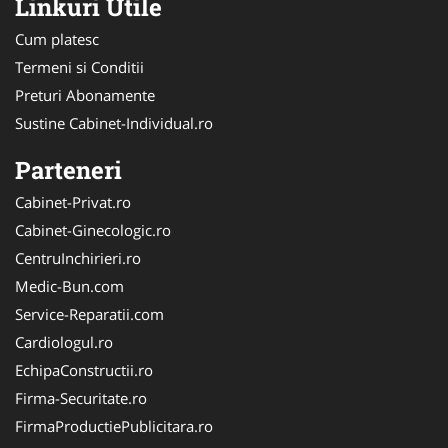
Linkuri Utile
Cum platesc
Termeni si Conditii
Preturi Abonamente
Sustine Cabinet-Individual.ro
Parteneri
Cabinet-Privat.ro
Cabinet-Ginecologic.ro
CentruInchirieri.ro
Medic-Bun.com
Service-Reparatii.com
Cardiologul.ro
EchipaConstructii.ro
Firma-Securitate.ro
FirmaProductiePublicitara.ro