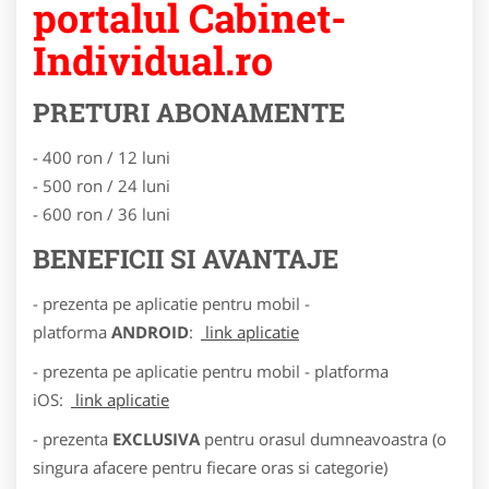
portalul Cabinet-
Individual.ro
PRETURI ABONAMENTE
- 400 ron / 12 luni
- 500 ron / 24 luni
- 600 ron / 36 luni
BENEFICII SI AVANTAJE
- prezenta pe aplicatie pentru mobil -
platforma
ANDROID
:
link aplicatie
- prezenta pe aplicatie pentru mobil - platforma
iOS:
link aplicatie
- prezenta
EXCLUSIVA
pentru orasul dumneavoastra (o
singura afacere pentru fiecare oras si categorie)