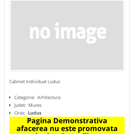
Cabinet Individual Ludus
Categorie:
Arhitectura
Judet:
Mures
Oras:
Ludus
Pagina Demonstrativa
afacerea nu este promovata