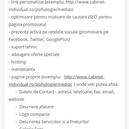
- link personalizat (exemplu: http://www.cabinet-
individual.ro/psihologie/medias)
- optimizare pentru motoare de cautare (SEO pentru
pagina promovata)
- prezenta activa pe retelele sociale (promovare pe
Facebook, Twitter, GooglePlus)
- suport tehnic
- adaugare oferte speciale
- hosting
- mentenanta
- pagina proprie (exemplu:
http://www.cabinet-
individual.ro/psihologie/medias
) unde veti putea afisa:
- Datele de Contact - adresa, telefoane, fax, email,
website
- Descriere afacere
- Logo companie
- Descrierea Serviciilor si a Preturilor
- Galerie Foto