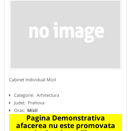
Cabinet Individual Mizil
Categorie:
Arhitectura
Judet:
Prahova
Oras:
Mizil
Pagina Demonstrativa
afacerea nu este promovata