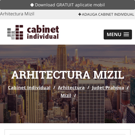
Download GRATUIT aplicatie mobil
Arhitectura Mizil
ADAUGA CABINET INDIVIDUAL
MENU
ARHITECTURA MIZIL
Cabinet Individual
/
Arhitectura
/
Judet Prahova
/
Mizil
/