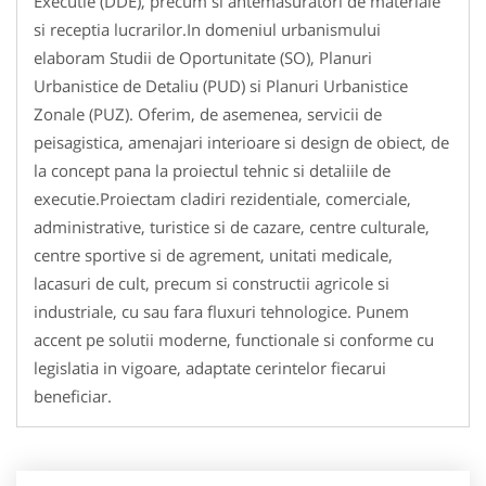
Executie (DDE), precum si antemasuratori de materiale
si receptia lucrarilor.In domeniul urbanismului
elaboram Studii de Oportunitate (SO), Planuri
Urbanistice de Detaliu (PUD) si Planuri Urbanistice
Zonale (PUZ). Oferim, de asemenea, servicii de
peisagistica, amenajari interioare si design de obiect, de
la concept pana la proiectul tehnic si detaliile de
executie.Proiectam cladiri rezidentiale, comerciale,
administrative, turistice si de cazare, centre culturale,
centre sportive si de agrement, unitati medicale,
lacasuri de cult, precum si constructii agricole si
industriale, cu sau fara fluxuri tehnologice. Punem
accent pe solutii moderne, functionale si conforme cu
legislatia in vigoare, adaptate cerintelor fiecarui
beneficiar.