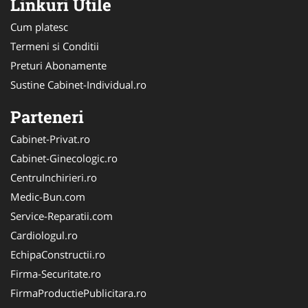
Linkuri Utile
Cum platesc
Termeni si Conditii
Preturi Abonamente
Sustine Cabinet-Individual.ro
Parteneri
Cabinet-Privat.ro
Cabinet-Ginecologic.ro
CentruInchirieri.ro
Medic-Bun.com
Service-Reparatii.com
Cardiologul.ro
EchipaConstructii.ro
Firma-Securitate.ro
FirmaProductiePublicitara.ro