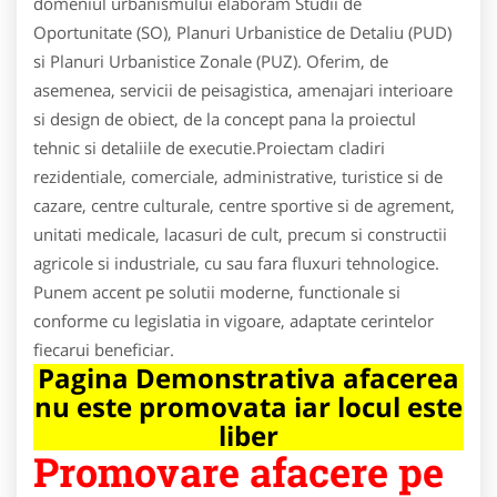
domeniul urbanismului elaboram Studii de
Oportunitate (SO), Planuri Urbanistice de Detaliu (PUD)
si Planuri Urbanistice Zonale (PUZ). Oferim, de
asemenea, servicii de peisagistica, amenajari interioare
si design de obiect, de la concept pana la proiectul
tehnic si detaliile de executie.Proiectam cladiri
rezidentiale, comerciale, administrative, turistice si de
cazare, centre culturale, centre sportive si de agrement,
unitati medicale, lacasuri de cult, precum si constructii
agricole si industriale, cu sau fara fluxuri tehnologice.
Punem accent pe solutii moderne, functionale si
conforme cu legislatia in vigoare, adaptate cerintelor
fiecarui beneficiar.
Pagina Demonstrativa afacerea
nu este promovata iar locul este
liber
Promovare afacere pe