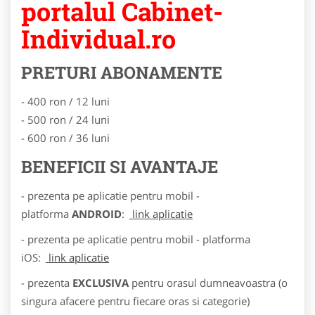
portalul Cabinet-
Individual.ro
PRETURI ABONAMENTE
- 400 ron / 12 luni
- 500 ron / 24 luni
- 600 ron / 36 luni
BENEFICII SI AVANTAJE
- prezenta pe aplicatie pentru mobil -
platforma
ANDROID
:
link aplicatie
- prezenta pe aplicatie pentru mobil - platforma
iOS:
link aplicatie
- prezenta
EXCLUSIVA
pentru orasul dumneavoastra (o
singura afacere pentru fiecare oras si categorie)