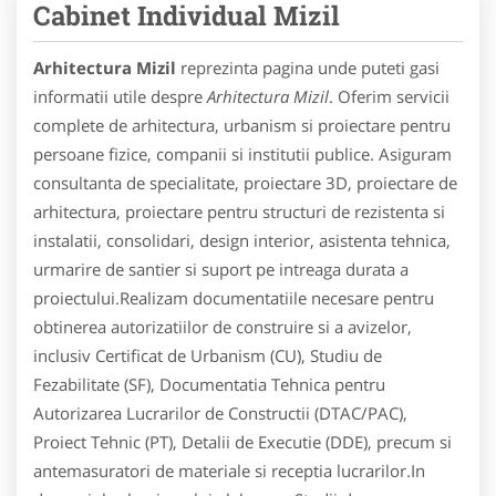
Cabinet Individual Mizil
Arhitectura Mizil
reprezinta pagina unde puteti gasi
informatii utile despre
Arhitectura Mizil
. Oferim servicii
complete de arhitectura, urbanism si proiectare pentru
persoane fizice, companii si institutii publice. Asiguram
consultanta de specialitate, proiectare 3D, proiectare de
arhitectura, proiectare pentru structuri de rezistenta si
instalatii, consolidari, design interior, asistenta tehnica,
urmarire de santier si suport pe intreaga durata a
proiectului.Realizam documentatiile necesare pentru
obtinerea autorizatiilor de construire si a avizelor,
inclusiv Certificat de Urbanism (CU), Studiu de
Fezabilitate (SF), Documentatia Tehnica pentru
Autorizarea Lucrarilor de Constructii (DTAC/PAC),
Proiect Tehnic (PT), Detalii de Executie (DDE), precum si
antemasuratori de materiale si receptia lucrarilor.In