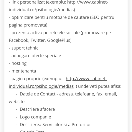
- link personalizat (exemplu: http://www.cabinet-
individual.ro/psihologie/medias)
- optimizare pentru motoare de cautare (SEO pentru
pagina promovata)
- prezenta activa pe retelele sociale (promovare pe
Facebook, Twitter, GooglePlus)
- suport tehnic
- adaugare oferte speciale
- hosting
- mentenanta
- pagina proprie (exemplu:
http://www.cabinet-
individual.ro/psihologie/medias
) unde veti putea afisa:
- Datele de Contact - adresa, telefoane, fax, email,
website
- Descriere afacere
- Logo companie
- Descrierea Serviciilor si a Preturilor
- Galerie Foto