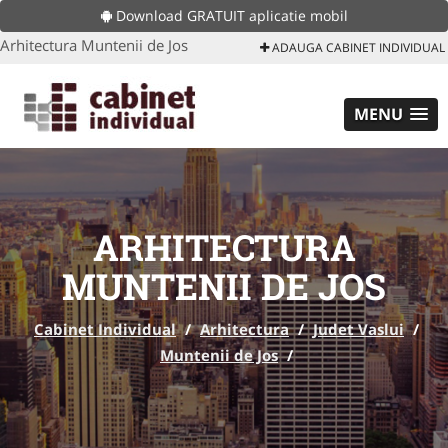
Download GRATUIT aplicatie mobil
Arhitectura Muntenii de Jos
ADAUGA CABINET INDIVIDUAL
MENU
ARHITECTURA
MUNTENII DE JOS
Cabinet Individual
/
Arhitectura
/
Judet Vaslui
/
Muntenii de Jos
/