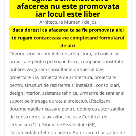
afacerea nu este promovata
iar locul este liber
Arhitectura Muntenii de Jos
daca doresti ca afacerea ta sa fie promovata aici
te rugam
contacteaza-ne completand formularul
de aici
Oferim servicii complete de arhitectura, urbanism si
proiectare pentru persoane fizice, companii si institutii
publice. Asiguram consultanta de specialitate,
proiectare 3D, proiectare de arhitectura, proiectare
pentru structuri de rezistenta si instalatii, consolidari,
design interior, asistenta tehnica, urmarire de santier si
suport pe intreaga durata a proiectului.Realizam
documentatiile necesare pentru obtinerea autorizatiilor
de construire si a avizelor, inclusiv Certificat de
Urbanism (CU), Studiu de Fezabilitate (SF),
Documentatia Tehnica pentru Autorizarea Lucrarilor de