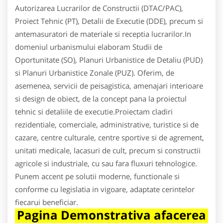
Autorizarea Lucrarilor de Constructii (DTAC/PAC),
Proiect Tehnic (PT), Detalii de Executie (DDE), precum si
antemasuratori de materiale si receptia lucrarilor.In
domeniul urbanismului elaboram Studii de
Oportunitate (SO), Planuri Urbanistice de Detaliu (PUD)
si Planuri Urbanistice Zonale (PUZ). Oferim, de
asemenea, servicii de peisagistica, amenajari interioare
si design de obiect, de la concept pana la proiectul
tehnic si detaliile de executie.Proiectam cladiri
rezidentiale, comerciale, administrative, turistice si de
cazare, centre culturale, centre sportive si de agrement,
unitati medicale, lacasuri de cult, precum si constructii
agricole si industriale, cu sau fara fluxuri tehnologice.
Punem accent pe solutii moderne, functionale si
conforme cu legislatia in vigoare, adaptate cerintelor
fiecarui beneficiar.
Pagina Demonstrativa afacerea