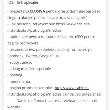
iOS:
link aplicatie
- prezenta
EXCLUSIVA
pentru orasul dumneavoastra (o
singura afacere pentru fiecare oras si categorie)
- link personalizat (exemplu: http://www.cabinet-
individual.ro/psihologie/medias)
- optimizare pentru motoare de cautare (SEO pentru
pagina promovata)
- prezenta activa pe retelele sociale (promovare pe
Facebook, Twitter, GooglePlus)
- suport tehnic
- adaugare oferte speciale
- hosting
- mentenanta
- pagina proprie (exemplu:
http://www.cabinet-
individual.ro/psihologie/medias
) unde veti putea afisa:
- Datele de Contact - adresa, telefoane, fax, email,
website