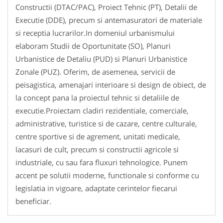
Constructii (DTAC/PAC), Proiect Tehnic (PT), Detalii de
Executie (DDE), precum si antemasuratori de materiale
si receptia lucrarilor.In domeniul urbanismului
elaboram Studii de Oportunitate (SO), Planuri
Urbanistice de Detaliu (PUD) si Planuri Urbanistice
Zonale (PUZ). Oferim, de asemenea, servicii de
peisagistica, amenajari interioare si design de obiect, de
la concept pana la proiectul tehnic si detaliile de
executie.Proiectam cladiri rezidentiale, comerciale,
administrative, turistice si de cazare, centre culturale,
centre sportive si de agrement, unitati medicale,
lacasuri de cult, precum si constructii agricole si
industriale, cu sau fara fluxuri tehnologice. Punem
accent pe solutii moderne, functionale si conforme cu
legislatia in vigoare, adaptate cerintelor fiecarui
beneficiar.