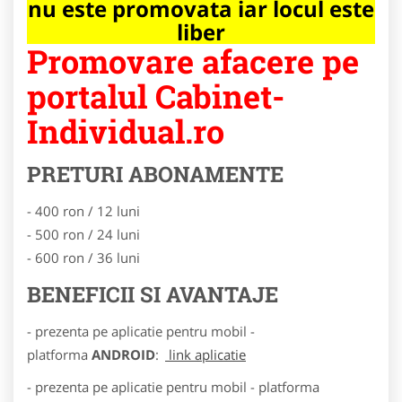
nu este promovata iar locul este
liber
Promovare afacere pe
portalul Cabinet-
Individual.ro
PRETURI ABONAMENTE
- 400 ron / 12 luni
- 500 ron / 24 luni
- 600 ron / 36 luni
BENEFICII SI AVANTAJE
- prezenta pe aplicatie pentru mobil -
platforma
ANDROID
:
link aplicatie
- prezenta pe aplicatie pentru mobil - platforma