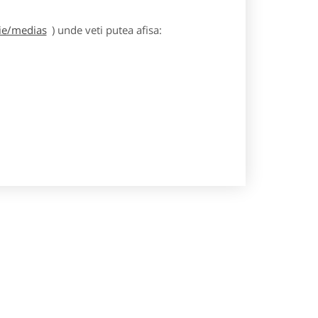
gie/medias
) unde veti putea afisa: