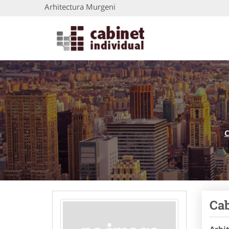
Arhitectura Murgeni
C
Cab