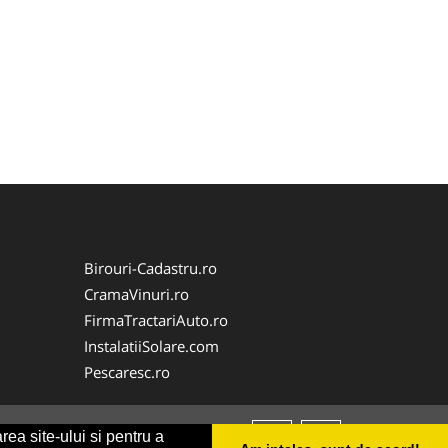
Birouri-Cadastru.ro
CramaVinuri.ro
FirmaTractariAuto.ro
InstalatiiSolare.com
Pescaresc.ro
rea site-ului si pentru a