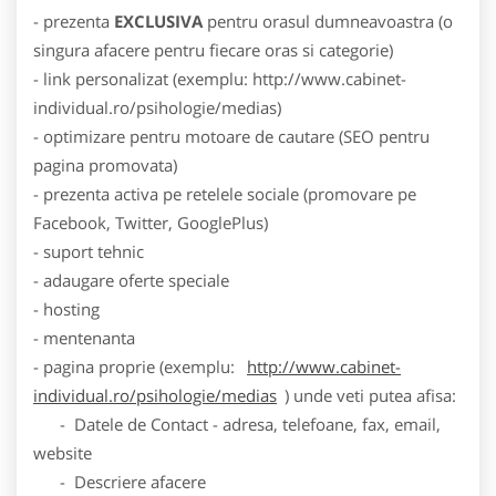
- prezenta
EXCLUSIVA
pentru orasul dumneavoastra (o
singura afacere pentru fiecare oras si categorie)
- link personalizat (exemplu: http://www.cabinet-
individual.ro/psihologie/medias)
- optimizare pentru motoare de cautare (SEO pentru
pagina promovata)
- prezenta activa pe retelele sociale (promovare pe
Facebook, Twitter, GooglePlus)
- suport tehnic
- adaugare oferte speciale
- hosting
- mentenanta
- pagina proprie (exemplu:
http://www.cabinet-
individual.ro/psihologie/medias
) unde veti putea afisa:
- Datele de Contact - adresa, telefoane, fax, email,
website
- Descriere afacere