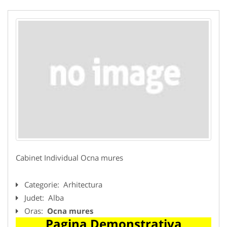
Cabinet Individual Ocna mures
Categorie:
Arhitectura
Judet:
Alba
Oras:
Ocna mures
Pagina Demonstrativa