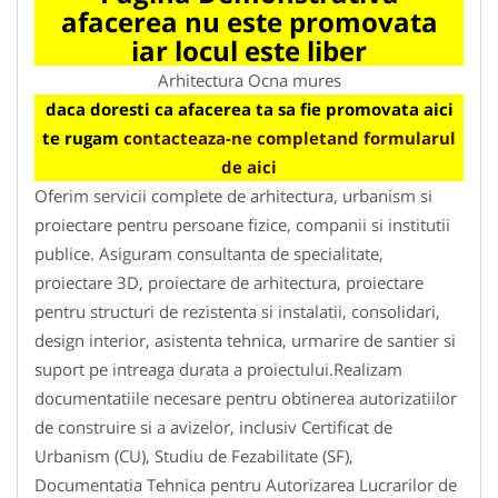
afacerea nu este promovata
iar locul este liber
Arhitectura Ocna mures
daca doresti ca afacerea ta sa fie promovata aici
te rugam
contacteaza-ne completand formularul
de aici
Oferim servicii complete de arhitectura, urbanism si
proiectare pentru persoane fizice, companii si institutii
publice. Asiguram consultanta de specialitate,
proiectare 3D, proiectare de arhitectura, proiectare
pentru structuri de rezistenta si instalatii, consolidari,
design interior, asistenta tehnica, urmarire de santier si
suport pe intreaga durata a proiectului.Realizam
documentatiile necesare pentru obtinerea autorizatiilor
de construire si a avizelor, inclusiv Certificat de
Urbanism (CU), Studiu de Fezabilitate (SF),
Documentatia Tehnica pentru Autorizarea Lucrarilor de