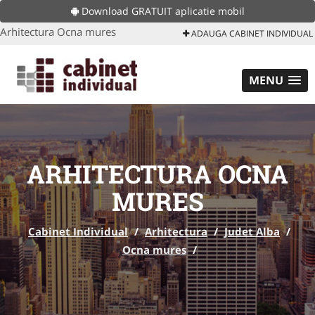
Download GRATUIT aplicatie mobil
Arhitectura Ocna mures
ADAUGA CABINET INDIVIDUAL
MENU
ARHITECTURA OCNA
MURES
Cabinet Individual
/
Arhitectura
/
Judet Alba
/
Ocna mures
/