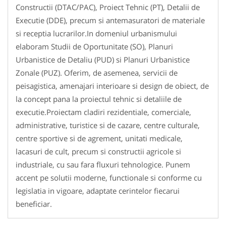
Constructii (DTAC/PAC), Proiect Tehnic (PT), Detalii de
Executie (DDE), precum si antemasuratori de materiale
si receptia lucrarilor.In domeniul urbanismului
elaboram Studii de Oportunitate (SO), Planuri
Urbanistice de Detaliu (PUD) si Planuri Urbanistice
Zonale (PUZ). Oferim, de asemenea, servicii de
peisagistica, amenajari interioare si design de obiect, de
la concept pana la proiectul tehnic si detaliile de
executie.Proiectam cladiri rezidentiale, comerciale,
administrative, turistice si de cazare, centre culturale,
centre sportive si de agrement, unitati medicale,
lacasuri de cult, precum si constructii agricole si
industriale, cu sau fara fluxuri tehnologice. Punem
accent pe solutii moderne, functionale si conforme cu
legislatia in vigoare, adaptate cerintelor fiecarui
beneficiar.