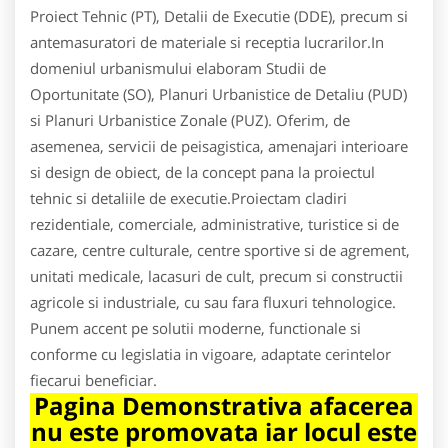
Proiect Tehnic (PT), Detalii de Executie (DDE), precum si
antemasuratori de materiale si receptia lucrarilor.In
domeniul urbanismului elaboram Studii de
Oportunitate (SO), Planuri Urbanistice de Detaliu (PUD)
si Planuri Urbanistice Zonale (PUZ). Oferim, de
asemenea, servicii de peisagistica, amenajari interioare
si design de obiect, de la concept pana la proiectul
tehnic si detaliile de executie.Proiectam cladiri
rezidentiale, comerciale, administrative, turistice si de
cazare, centre culturale, centre sportive si de agrement,
unitati medicale, lacasuri de cult, precum si constructii
agricole si industriale, cu sau fara fluxuri tehnologice.
Punem accent pe solutii moderne, functionale si
conforme cu legislatia in vigoare, adaptate cerintelor
fiecarui beneficiar.
Pagina Demonstrativa afacerea
nu este promovata iar locul este