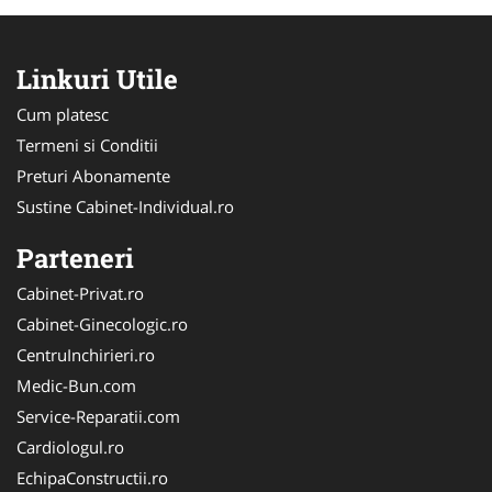
Linkuri Utile
Cum platesc
Termeni si Conditii
Preturi Abonamente
Sustine Cabinet-Individual.ro
Parteneri
Cabinet-Privat.ro
Cabinet-Ginecologic.ro
CentruInchirieri.ro
Medic-Bun.com
Service-Reparatii.com
Cardiologul.ro
EchipaConstructii.ro