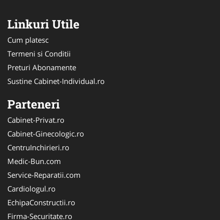
Linkuri Utile
Cum platesc
Termeni si Conditii
Preturi Abonamente
Sustine Cabinet-Individual.ro
Parteneri
Cabinet-Privat.ro
Cabinet-Ginecologic.ro
CentruInchirieri.ro
Medic-Bun.com
Service-Reparatii.com
Cardiologul.ro
EchipaConstructii.ro
Firma-Securitate.ro