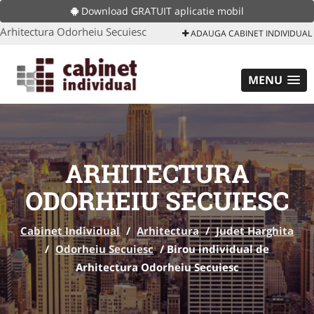
Download GRATUIT aplicatie mobil
Arhitectura Odorheiu Secuiesc
ADAUGA CABINET INDIVIDUAL
MENU
ARHITECTURA
ODORHEIU SECUIESC
Cabinet Individual
/
Arhitectura
/
Judet Harghita
/
Odorheiu Secuiesc
/
Birou individual de
Arhitectura Odorheiu Secuiesc