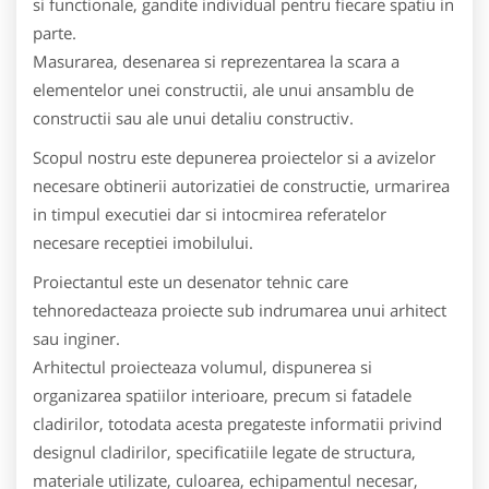
si functionale, gandite individual pentru fiecare spatiu in
parte.
Masurarea, desenarea si reprezentarea la scara a
elementelor unei constructii, ale unui ansamblu de
constructii sau ale unui detaliu constructiv.
Scopul nostru este depunerea proiectelor si a avizelor
necesare obtinerii autorizatiei de constructie, urmarirea
in timpul executiei dar si intocmirea referatelor
necesare receptiei imobilului.
Proiectantul este un desenator tehnic care
tehnoredacteaza proiecte sub indrumarea unui arhitect
sau inginer.
Arhitectul proiecteaza volumul, dispunerea si
organizarea spatiilor interioare, precum si fatadele
cladirilor, totodata acesta pregateste informatii privind
designul cladirilor, specificatiile legate de structura,
materiale utilizate, culoarea, echipamentul necesar,