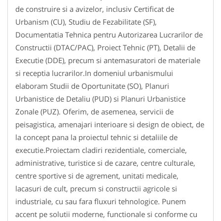
de construire si a avizelor, inclusiv Certificat de
Urbanism (CU), Studiu de Fezabilitate (SF),
Documentatia Tehnica pentru Autorizarea Lucrarilor de
Constructii (DTAC/PAC), Proiect Tehnic (PT), Detalii de
Executie (DDE), precum si antemasuratori de materiale
si receptia lucrarilor.In domeniul urbanismului
elaboram Studii de Oportunitate (SO), Planuri
Urbanistice de Detaliu (PUD) si Planuri Urbanistice
Zonale (PUZ). Oferim, de asemenea, servicii de
peisagistica, amenajari interioare si design de obiect, de
la concept pana la proiectul tehnic si detaliile de
executie.Proiectam cladiri rezidentiale, comerciale,
administrative, turistice si de cazare, centre culturale,
centre sportive si de agrement, unitati medicale,
lacasuri de cult, precum si constructii agricole si
industriale, cu sau fara fluxuri tehnologice. Punem
accent pe solutii moderne, functionale si conforme cu