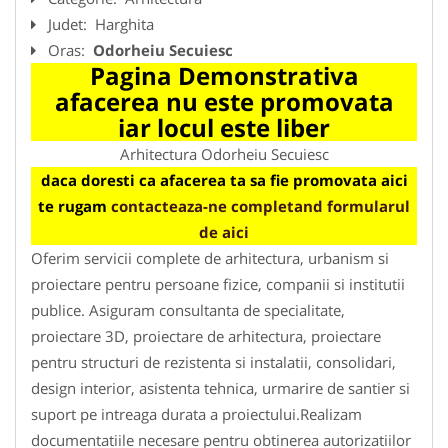
Judet:
Harghita
Oras:
Odorheiu Secuiesc
Pagina Demonstrativa
afacerea nu este promovata
iar locul este liber
Arhitectura Odorheiu Secuiesc
daca doresti ca afacerea ta sa fie promovata aici
te rugam
contacteaza-ne completand formularul
de aici
Oferim servicii complete de arhitectura, urbanism si
proiectare pentru persoane fizice, companii si institutii
publice. Asiguram consultanta de specialitate,
proiectare 3D, proiectare de arhitectura, proiectare
pentru structuri de rezistenta si instalatii, consolidari,
design interior, asistenta tehnica, urmarire de santier si
suport pe intreaga durata a proiectului.Realizam
documentatiile necesare pentru obtinerea autorizatiilor