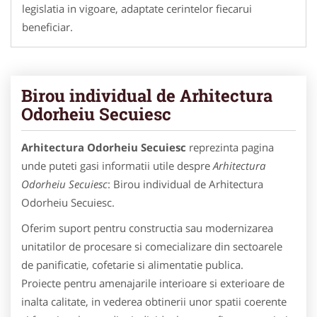
legislatia in vigoare, adaptate cerintelor fiecarui
beneficiar.
Birou individual de Arhitectura
Odorheiu Secuiesc
Arhitectura Odorheiu Secuiesc
reprezinta pagina
unde puteti gasi informatii utile despre
Arhitectura
Odorheiu Secuiesc
: Birou individual de Arhitectura
Odorheiu Secuiesc.
Oferim suport pentru constructia sau modernizarea
unitatilor de procesare si comecializare din sectoarele
de panificatie, cofetarie si alimentatie publica.
Proiecte pentru amenajarile interioare si exterioare de
inalta calitate, in vederea obtinerii unor spatii coerente