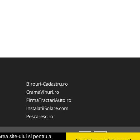
Birouri-Cadastru.ro
CramaVinuri.ro
FirmaTractariAuto.ro
InstalatiiSolare.com
Pescaresc.ro
rea site-ului si pentru a