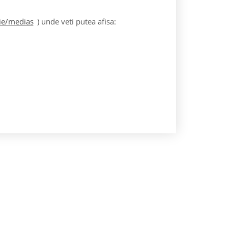
gie/medias
) unde veti putea afisa: