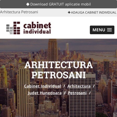
Download GRATUIT aplicatie mobil
Arhitectura Petrosani
ADAUGA CABINET INDIVIDUAL
MENU
ARHITECTURA
PETROSANI
Cabinet Individual
/
Arhitectura
/
Judet Hunedoara
/
Petrosani
/