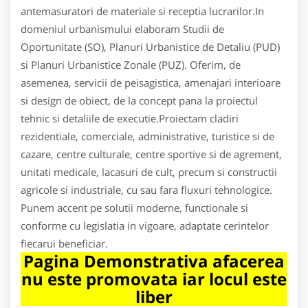
antemasuratori de materiale si receptia lucrarilor.In
domeniul urbanismului elaboram Studii de
Oportunitate (SO), Planuri Urbanistice de Detaliu (PUD)
si Planuri Urbanistice Zonale (PUZ). Oferim, de
asemenea, servicii de peisagistica, amenajari interioare
si design de obiect, de la concept pana la proiectul
tehnic si detaliile de executie.Proiectam cladiri
rezidentiale, comerciale, administrative, turistice si de
cazare, centre culturale, centre sportive si de agrement,
unitati medicale, lacasuri de cult, precum si constructii
agricole si industriale, cu sau fara fluxuri tehnologice.
Punem accent pe solutii moderne, functionale si
conforme cu legislatia in vigoare, adaptate cerintelor
fiecarui beneficiar.
Pagina Demonstrativa afacerea
nu este promovata iar locul este
liber