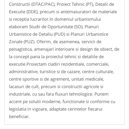
Constructii (DTAC/PAC), Proiect Tehnic (PT), Detalii de
Executie (DDE), precum si antemasuratori de materiale
si receptia lucrarilor.In domeniul urbanismului
elaboram Studii de Oportunitate (SO), Planuri
Urbanistice de Detaliu (PUD) si Planuri Urbanistice
Zonale (PUZ). Oferim, de asemenea, servicii de
peisagistica, amenajari interioare si design de obiect, de
la concept pana la proiectul tehnic si detaliile de
executie.Proiectam cladiri rezidentiale, comerciale,
administrative, turistice si de cazare, centre culturale,
centre sportive si de agrement, unitati medicale,
lacasuri de cult, precum si constructii agricole si
industriale, cu sau fara fluxuri tehnologice. Punem
accent pe solutii moderne, functionale si conforme cu
legislatia in vigoare, adaptate cerintelor fiecarui
beneficiar.