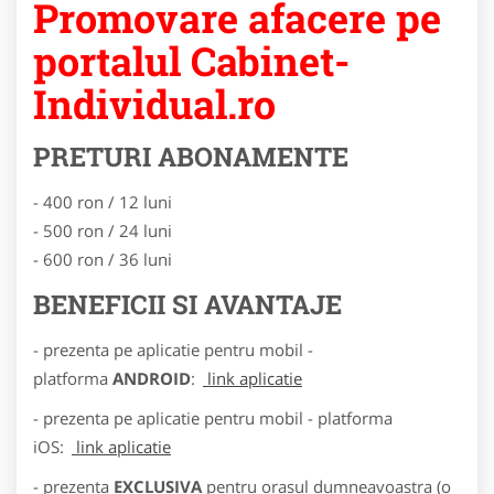
Promovare afacere pe
portalul Cabinet-
Individual.ro
PRETURI ABONAMENTE
- 400 ron / 12 luni
- 500 ron / 24 luni
- 600 ron / 36 luni
BENEFICII SI AVANTAJE
- prezenta pe aplicatie pentru mobil -
platforma
ANDROID
:
link aplicatie
- prezenta pe aplicatie pentru mobil - platforma
iOS:
link aplicatie
- prezenta
EXCLUSIVA
pentru orasul dumneavoastra (o