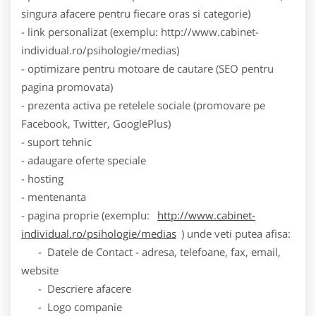
singura afacere pentru fiecare oras si categorie)
- link personalizat (exemplu: http://www.cabinet-
individual.ro/psihologie/medias)
- optimizare pentru motoare de cautare (SEO pentru
pagina promovata)
- prezenta activa pe retelele sociale (promovare pe
Facebook, Twitter, GooglePlus)
- suport tehnic
- adaugare oferte speciale
- hosting
- mentenanta
- pagina proprie (exemplu:
http://www.cabinet-
individual.ro/psihologie/medias
) unde veti putea afisa:
- Datele de Contact - adresa, telefoane, fax, email,
website
- Descriere afacere
- Logo companie