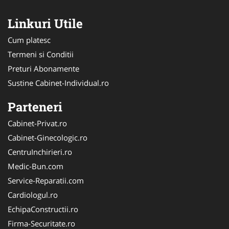
Linkuri Utile
Cum platesc
Termeni si Conditii
Preturi Abonamente
Sustine Cabinet-Individual.ro
Parteneri
Cabinet-Privat.ro
Cabinet-Ginecologic.ro
CentruInchirieri.ro
Medic-Bun.com
Service-Reparatii.com
Cardiologul.ro
EchipaConstructii.ro
Firma-Securitate.ro