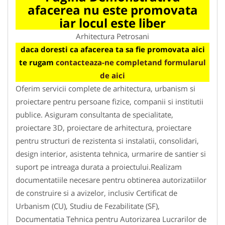
afacerea nu este promovata
iar locul este liber
Arhitectura Petrosani
daca doresti ca afacerea ta sa fie promovata aici
te rugam
contacteaza-ne completand formularul
de aici
Oferim servicii complete de arhitectura, urbanism si
proiectare pentru persoane fizice, companii si institutii
publice. Asiguram consultanta de specialitate,
proiectare 3D, proiectare de arhitectura, proiectare
pentru structuri de rezistenta si instalatii, consolidari,
design interior, asistenta tehnica, urmarire de santier si
suport pe intreaga durata a proiectului.Realizam
documentatiile necesare pentru obtinerea autorizatiilor
de construire si a avizelor, inclusiv Certificat de
Urbanism (CU), Studiu de Fezabilitate (SF),
Documentatia Tehnica pentru Autorizarea Lucrarilor de