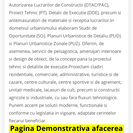
Autorizarea Lucrarilor de Constructii (DTAC/PAC),
Proiect Tehnic (PT), Detalii de Executie (DDE), precum si
antemasuratori de materiale si receptia lucrarilor.In
domeniul urbanismului elaboram Studii de
Oportunitate (SO), Planuri Urbanistice de Detaliu (PUD)
si Planuri Urbanistice Zonale (PUZ). Oferim, de
asemenea, servicii de peisagistica, amenajari interioare
si design de obiect, de la concept pana la proiectul
tehnic si detaliile de executie.Proiectam cladiri
rezidentiale, comerciale, administrative, turistice si de
cazare, centre culturale, centre sportive si de agrement,
unitati medicale, lacasuri de cult, precum si constructii
agricole si industriale, cu sau fara fluxuri tehnologice.
Punem accent pe solutii moderne, functionale si
conforme cu legislatia in vigoare, adaptate cerintelor
fiecarui beneficiar.
Pagina Demonstrativa afacerea