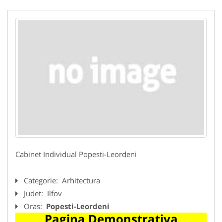
Cabinet Individual Popesti-Leordeni
Categorie:
Arhitectura
Judet:
Ilfov
Oras:
Popesti-Leordeni
Pagina Demonstrativa