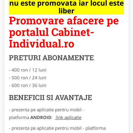
nu este promovata iar locul este
liber
Promovare afacere pe
portalul Cabinet-
Individual.ro
PRETURI ABONAMENTE
- 400 ron / 12 luni
- 500 ron / 24 luni
- 600 ron / 36 luni
BENEFICII SI AVANTAJE
- prezenta pe aplicatie pentru mobil -
platforma
ANDROID
:
link aplicatie
- prezenta pe aplicatie pentru mobil - platforma