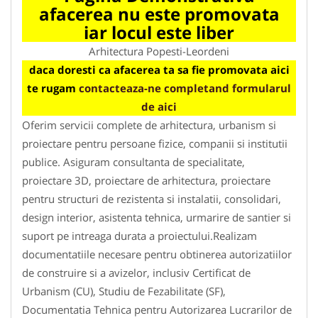
afacerea nu este promovata
iar locul este liber
Arhitectura Popesti-Leordeni
daca doresti ca afacerea ta sa fie promovata aici
te rugam
contacteaza-ne completand formularul
de aici
Oferim servicii complete de arhitectura, urbanism si
proiectare pentru persoane fizice, companii si institutii
publice. Asiguram consultanta de specialitate,
proiectare 3D, proiectare de arhitectura, proiectare
pentru structuri de rezistenta si instalatii, consolidari,
design interior, asistenta tehnica, urmarire de santier si
suport pe intreaga durata a proiectului.Realizam
documentatiile necesare pentru obtinerea autorizatiilor
de construire si a avizelor, inclusiv Certificat de
Urbanism (CU), Studiu de Fezabilitate (SF),
Documentatia Tehnica pentru Autorizarea Lucrarilor de