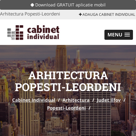
Download GRATUIT aplicatie mobil
Arhitectura Popesti-Leordeni
ADAUGA CABINET INDIVIDUAL
MENU
ARHITECTURA
POPESTI-LEORDENI
Cabinet Individual
/
Arhitectura
/
Judet Ilfov
/
Popesti-Leordeni
/