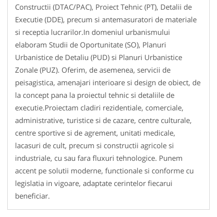
Constructii (DTAC/PAC), Proiect Tehnic (PT), Detalii de
Executie (DDE), precum si antemasuratori de materiale
si receptia lucrarilor.In domeniul urbanismului
elaboram Studii de Oportunitate (SO), Planuri
Urbanistice de Detaliu (PUD) si Planuri Urbanistice
Zonale (PUZ). Oferim, de asemenea, servicii de
peisagistica, amenajari interioare si design de obiect, de
la concept pana la proiectul tehnic si detaliile de
executie.Proiectam cladiri rezidentiale, comerciale,
administrative, turistice si de cazare, centre culturale,
centre sportive si de agrement, unitati medicale,
lacasuri de cult, precum si constructii agricole si
industriale, cu sau fara fluxuri tehnologice. Punem
accent pe solutii moderne, functionale si conforme cu
legislatia in vigoare, adaptate cerintelor fiecarui
beneficiar.