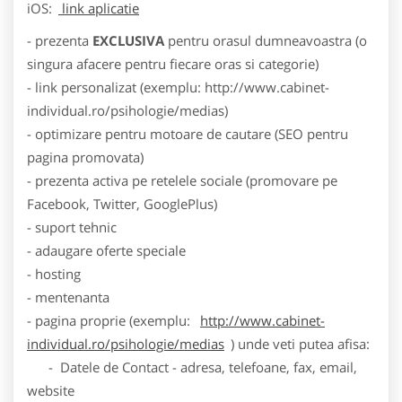
iOS:
link aplicatie
- prezenta
EXCLUSIVA
pentru orasul dumneavoastra (o
singura afacere pentru fiecare oras si categorie)
- link personalizat (exemplu: http://www.cabinet-
individual.ro/psihologie/medias)
- optimizare pentru motoare de cautare (SEO pentru
pagina promovata)
- prezenta activa pe retelele sociale (promovare pe
Facebook, Twitter, GooglePlus)
- suport tehnic
- adaugare oferte speciale
- hosting
- mentenanta
- pagina proprie (exemplu:
http://www.cabinet-
individual.ro/psihologie/medias
) unde veti putea afisa:
- Datele de Contact - adresa, telefoane, fax, email,
website