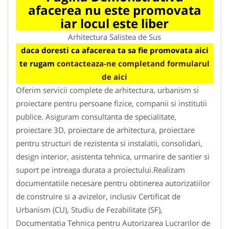
afacerea nu este promovata
iar locul este liber
Arhitectura Salistea de Sus
daca doresti ca afacerea ta sa fie promovata aici
te rugam
contacteaza-ne completand formularul
de aici
Oferim servicii complete de arhitectura, urbanism si
proiectare pentru persoane fizice, companii si institutii
publice. Asiguram consultanta de specialitate,
proiectare 3D, proiectare de arhitectura, proiectare
pentru structuri de rezistenta si instalatii, consolidari,
design interior, asistenta tehnica, urmarire de santier si
suport pe intreaga durata a proiectului.Realizam
documentatiile necesare pentru obtinerea autorizatiilor
de construire si a avizelor, inclusiv Certificat de
Urbanism (CU), Studiu de Fezabilitate (SF),
Documentatia Tehnica pentru Autorizarea Lucrarilor de