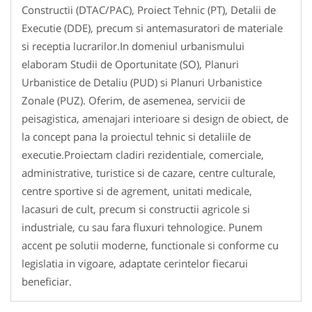
Constructii (DTAC/PAC), Proiect Tehnic (PT), Detalii de
Executie (DDE), precum si antemasuratori de materiale
si receptia lucrarilor.In domeniul urbanismului
elaboram Studii de Oportunitate (SO), Planuri
Urbanistice de Detaliu (PUD) si Planuri Urbanistice
Zonale (PUZ). Oferim, de asemenea, servicii de
peisagistica, amenajari interioare si design de obiect, de
la concept pana la proiectul tehnic si detaliile de
executie.Proiectam cladiri rezidentiale, comerciale,
administrative, turistice si de cazare, centre culturale,
centre sportive si de agrement, unitati medicale,
lacasuri de cult, precum si constructii agricole si
industriale, cu sau fara fluxuri tehnologice. Punem
accent pe solutii moderne, functionale si conforme cu
legislatia in vigoare, adaptate cerintelor fiecarui
beneficiar.