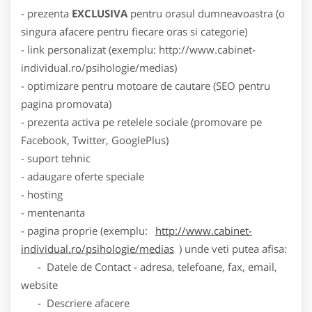
- prezenta
EXCLUSIVA
pentru orasul dumneavoastra (o
singura afacere pentru fiecare oras si categorie)
- link personalizat (exemplu: http://www.cabinet-
individual.ro/psihologie/medias)
- optimizare pentru motoare de cautare (SEO pentru
pagina promovata)
- prezenta activa pe retelele sociale (promovare pe
Facebook, Twitter, GooglePlus)
- suport tehnic
- adaugare oferte speciale
- hosting
- mentenanta
- pagina proprie (exemplu:
http://www.cabinet-
individual.ro/psihologie/medias
) unde veti putea afisa:
- Datele de Contact - adresa, telefoane, fax, email,
website
- Descriere afacere