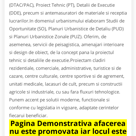
(DTAC/PAC), Proiect Tehnic (PT), Detalii de Executie
(DDE), precum si antemasuratori de materiale si receptia
lucrarilor.In domeniul urbanismului elaboram Studii de
Oportunitate (SO), Planuri Urbanistice de Detaliu (PUD)
si Planuri Urbanistice Zonale (PUZ). Oferim, de
asemenea, servicii de peisagistica, amenajari interioare
si design de obiect, de la concept pana la proiectul
tehnic si detaliile de executie.Proiectam cladiri
rezidentiale, comerciale, administrative, turistice si de
cazare, centre culturale, centre sportive si de agrement,
unitati medicale, lacasuri de cult, precum si constructii
agricole si industriale, cu sau fara fluxuri tehnologice.
Punem accent pe solutii moderne, functionale si
conforme cu legislatia in vigoare, adaptate cerintelor
fiecarui beneficiar.
Pagina Demonstrativa afacerea
nu este promovata iar locul este