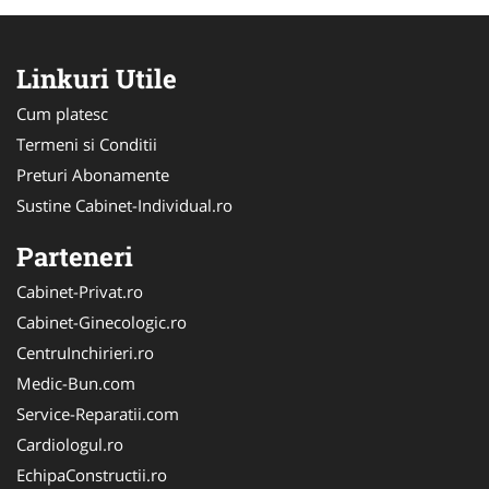
Linkuri Utile
Cum platesc
Termeni si Conditii
Preturi Abonamente
Sustine Cabinet-Individual.ro
Parteneri
Cabinet-Privat.ro
Cabinet-Ginecologic.ro
CentruInchirieri.ro
Medic-Bun.com
Service-Reparatii.com
Cardiologul.ro
EchipaConstructii.ro