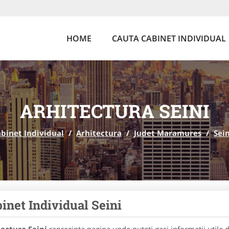
HOME
CAUTA CABINET INDIVIDUAL
ARHITECTURA SEINI
binet Individual
/
Arhitectura
/
Judet Maramures
/
Sein
inet Individual Seini