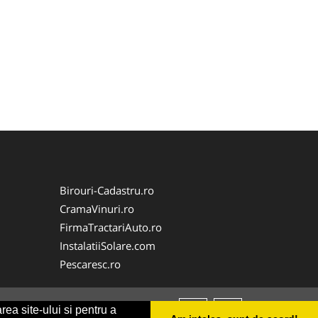
Birouri-Cadastru.ro
CramaVinuri.ro
FirmaTractariAuto.ro
InstalatiiSolare.com
Pescaresc.ro
rea site-ului si pentru a