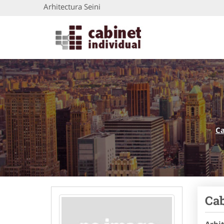
Arhitectura Seini
Ca
Cab