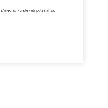
gie/medias
) unde veti putea afisa: