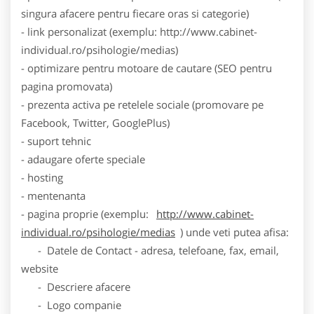
singura afacere pentru fiecare oras si categorie)
- link personalizat (exemplu: http://www.cabinet-
individual.ro/psihologie/medias)
- optimizare pentru motoare de cautare (SEO pentru
pagina promovata)
- prezenta activa pe retelele sociale (promovare pe
Facebook, Twitter, GooglePlus)
- suport tehnic
- adaugare oferte speciale
- hosting
- mentenanta
- pagina proprie (exemplu:
http://www.cabinet-
individual.ro/psihologie/medias
) unde veti putea afisa:
- Datele de Contact - adresa, telefoane, fax, email,
website
- Descriere afacere
- Logo companie