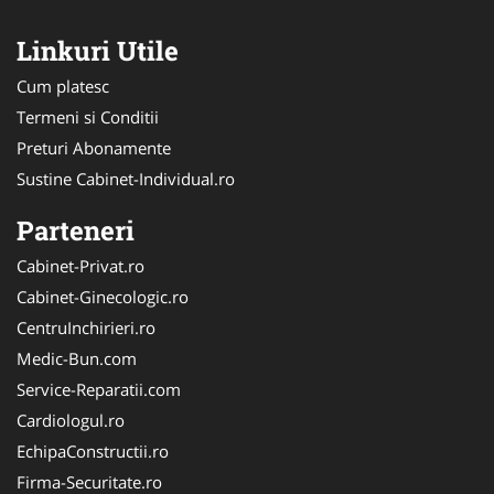
Linkuri Utile
Cum platesc
Termeni si Conditii
Preturi Abonamente
Sustine Cabinet-Individual.ro
Parteneri
Cabinet-Privat.ro
Cabinet-Ginecologic.ro
CentruInchirieri.ro
Medic-Bun.com
Service-Reparatii.com
Cardiologul.ro
EchipaConstructii.ro
Firma-Securitate.ro