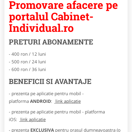
Promovare afacere pe
portalul Cabinet-
Individual.ro
PRETURI ABONAMENTE
- 400 ron / 12 luni
- 500 ron / 24 luni
- 600 ron / 36 luni
BENEFICII SI AVANTAJE
- prezenta pe aplicatie pentru mobil -
platforma
ANDROID
:
link aplicatie
- prezenta pe aplicatie pentru mobil - platforma
iOS:
link aplicatie
- prezenta
EXCLUSIVA
pentru orasul dumneavoastra (o