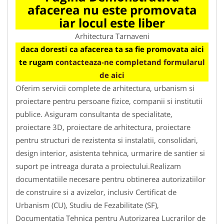
afacerea nu este promovata
iar locul este liber
Arhitectura Tarnaveni
daca doresti ca afacerea ta sa fie promovata aici
te rugam
contacteaza-ne completand formularul
de aici
Oferim servicii complete de arhitectura, urbanism si
proiectare pentru persoane fizice, companii si institutii
publice. Asiguram consultanta de specialitate,
proiectare 3D, proiectare de arhitectura, proiectare
pentru structuri de rezistenta si instalatii, consolidari,
design interior, asistenta tehnica, urmarire de santier si
suport pe intreaga durata a proiectului.Realizam
documentatiile necesare pentru obtinerea autorizatiilor
de construire si a avizelor, inclusiv Certificat de
Urbanism (CU), Studiu de Fezabilitate (SF),
Documentatia Tehnica pentru Autorizarea Lucrarilor de