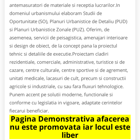
antemasuratori de materiale si receptia lucrarilor.In
domeniul urbanismului elaboram Studii de
Oportunitate (SO), Planuri Urbanistice de Detaliu (PUD)
si Planuri Urbanistice Zonale (PUZ). Oferim, de
asemenea, servicii de peisagistica, amenajari interioare
si design de obiect, de la concept pana la proiectul
tehnic si detaliile de executie.Proiectam cladiri
rezidentiale, comerciale, administrative, turistice si de
cazare, centre culturale, centre sportive si de agrement,
unitati medicale, lacasuri de cult, precum si constructii
agricole si industriale, cu sau fara fluxuri tehnologice.
Punem accent pe solutii moderne, functionale si
conforme cu legislatia in vigoare, adaptate cerintelor
fiecarui beneficiar.
Pagina Demonstrativa afacerea
nu este promovata iar locul este
liber