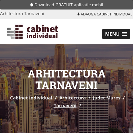
Download GRATUIT aplicatie mobil
Arhitectura Tarnaveni
ADAUGA CABINET INDIVIDUAL
MENU
ARHITECTURA
TARNAVENI
Cabinet Individual
/
Arhitectura
/
Judet Mures
/
Tarnaveni
/