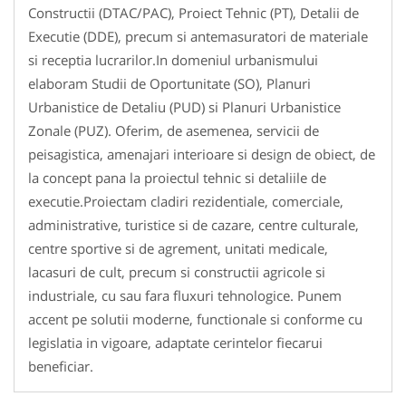
Constructii (DTAC/PAC), Proiect Tehnic (PT), Detalii de
Executie (DDE), precum si antemasuratori de materiale
si receptia lucrarilor.In domeniul urbanismului
elaboram Studii de Oportunitate (SO), Planuri
Urbanistice de Detaliu (PUD) si Planuri Urbanistice
Zonale (PUZ). Oferim, de asemenea, servicii de
peisagistica, amenajari interioare si design de obiect, de
la concept pana la proiectul tehnic si detaliile de
executie.Proiectam cladiri rezidentiale, comerciale,
administrative, turistice si de cazare, centre culturale,
centre sportive si de agrement, unitati medicale,
lacasuri de cult, precum si constructii agricole si
industriale, cu sau fara fluxuri tehnologice. Punem
accent pe solutii moderne, functionale si conforme cu
legislatia in vigoare, adaptate cerintelor fiecarui
beneficiar.