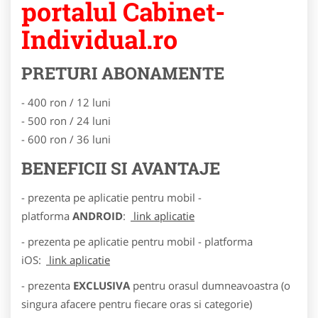
portalul Cabinet-
Individual.ro
PRETURI ABONAMENTE
- 400 ron / 12 luni
- 500 ron / 24 luni
- 600 ron / 36 luni
BENEFICII SI AVANTAJE
- prezenta pe aplicatie pentru mobil -
platforma
ANDROID
:
link aplicatie
- prezenta pe aplicatie pentru mobil - platforma
iOS:
link aplicatie
- prezenta
EXCLUSIVA
pentru orasul dumneavoastra (o
singura afacere pentru fiecare oras si categorie)