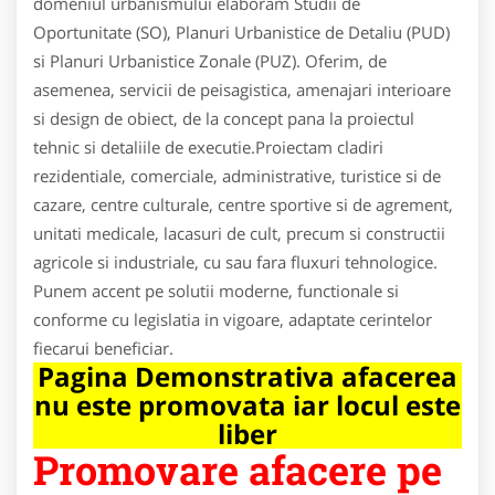
domeniul urbanismului elaboram Studii de
Oportunitate (SO), Planuri Urbanistice de Detaliu (PUD)
si Planuri Urbanistice Zonale (PUZ). Oferim, de
asemenea, servicii de peisagistica, amenajari interioare
si design de obiect, de la concept pana la proiectul
tehnic si detaliile de executie.Proiectam cladiri
rezidentiale, comerciale, administrative, turistice si de
cazare, centre culturale, centre sportive si de agrement,
unitati medicale, lacasuri de cult, precum si constructii
agricole si industriale, cu sau fara fluxuri tehnologice.
Punem accent pe solutii moderne, functionale si
conforme cu legislatia in vigoare, adaptate cerintelor
fiecarui beneficiar.
Pagina Demonstrativa afacerea
nu este promovata iar locul este
liber
Promovare afacere pe