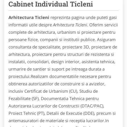
Cabinet Individual Ticleni
Arhitectura Ticleni
reprezinta pagina unde puteti gasi
informatii utile despre
Arhitectura Ticleni
. Oferim servicii
complete de arhitectura, urbanism si proiectare pentru
persoane fizice, companii si institutii publice. Asiguram
consultanta de specialitate, proiectare 3D, proiectare de
arhitectura, proiectare pentru structuri de rezistenta si
instalatii, consolidari, design interior, asistenta tehnica,
urmarire de santier si suport pe intreaga durata a
proiectului.Realizam documentatiile necesare pentru
obtinerea autorizatiilor de construire si a avizelor,
inclusiv Certificat de Urbanism (CU), Studiu de
Fezabilitate (SF), Documentatia Tehnica pentru
Autorizarea Lucrarilor de Constructii (DTAC/PAC),
Proiect Tehnic (PT), Detalii de Executie (DDE), precum si
antemasuratori de materiale si receptia lucrarilor.In