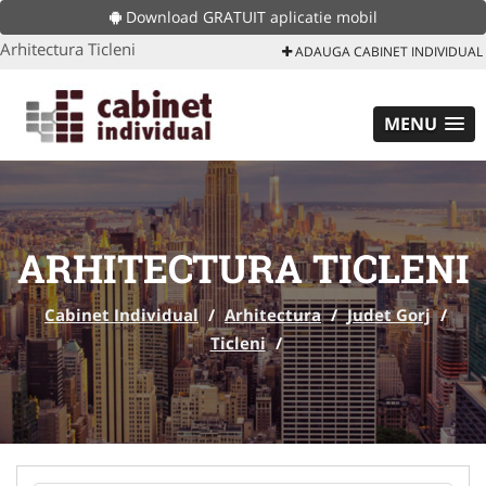
Download GRATUIT aplicatie mobil
Arhitectura Ticleni
ADAUGA CABINET INDIVIDUAL
MENU
ARHITECTURA TICLENI
Cabinet Individual
/
Arhitectura
/
Judet Gorj
/
Ticleni
/