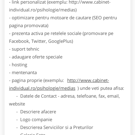
- link personalizat (exemplu: http://www.cabinet-
individual.ro/psihologie/medias)
- optimizare pentru motoare de cautare (SEO pentru
pagina promovata)
- prezenta activa pe retelele sociale (promovare pe
Facebook, Twitter, GooglePlus)
- suport tehnic
- adaugare oferte speciale
- hosting
- mentenanta
- pagina proprie (exemplu:
http://www.cabinet-
individual.ro/psihologie/medias
) unde veti putea afisa:
- Datele de Contact - adresa, telefoane, fax, email,
website
- Descriere afacere
- Logo companie
- Descrierea Serviciilor si a Preturilor
- Galerie Foto