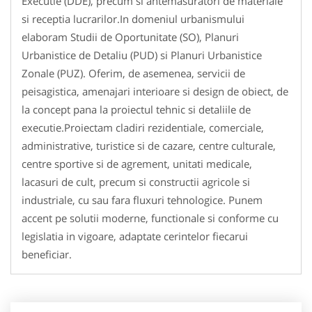
Executie (DDE), precum si antemasuratori de materiale
si receptia lucrarilor.In domeniul urbanismului
elaboram Studii de Oportunitate (SO), Planuri
Urbanistice de Detaliu (PUD) si Planuri Urbanistice
Zonale (PUZ). Oferim, de asemenea, servicii de
peisagistica, amenajari interioare si design de obiect, de
la concept pana la proiectul tehnic si detaliile de
executie.Proiectam cladiri rezidentiale, comerciale,
administrative, turistice si de cazare, centre culturale,
centre sportive si de agrement, unitati medicale,
lacasuri de cult, precum si constructii agricole si
industriale, cu sau fara fluxuri tehnologice. Punem
accent pe solutii moderne, functionale si conforme cu
legislatia in vigoare, adaptate cerintelor fiecarui
beneficiar.