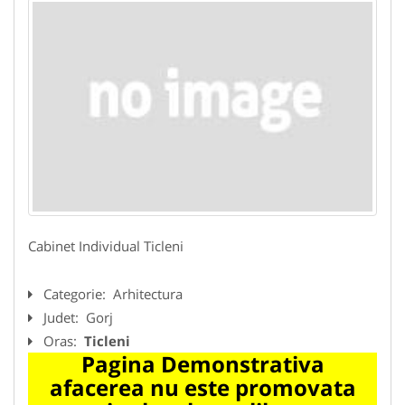
Cabinet Individual Ticleni
Categorie:
Arhitectura
Judet:
Gorj
Oras:
Ticleni
Pagina Demonstrativa
afacerea nu este promovata