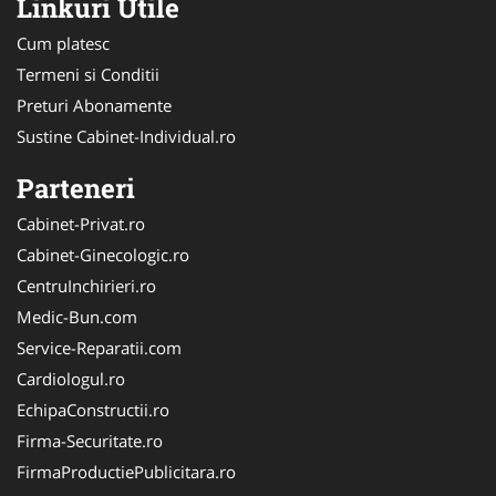
Linkuri Utile
Cum platesc
Termeni si Conditii
Preturi Abonamente
Sustine Cabinet-Individual.ro
Parteneri
Cabinet-Privat.ro
Cabinet-Ginecologic.ro
CentruInchirieri.ro
Medic-Bun.com
Service-Reparatii.com
Cardiologul.ro
EchipaConstructii.ro
Firma-Securitate.ro
FirmaProductiePublicitara.ro