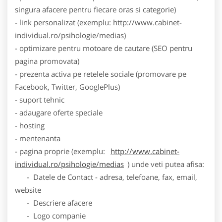
singura afacere pentru fiecare oras si categorie)
- link personalizat (exemplu: http://www.cabinet-
individual.ro/psihologie/medias)
- optimizare pentru motoare de cautare (SEO pentru
pagina promovata)
- prezenta activa pe retelele sociale (promovare pe
Facebook, Twitter, GooglePlus)
- suport tehnic
- adaugare oferte speciale
- hosting
- mentenanta
- pagina proprie (exemplu:
http://www.cabinet-
individual.ro/psihologie/medias
) unde veti putea afisa:
- Datele de Contact - adresa, telefoane, fax, email,
website
- Descriere afacere
- Logo companie