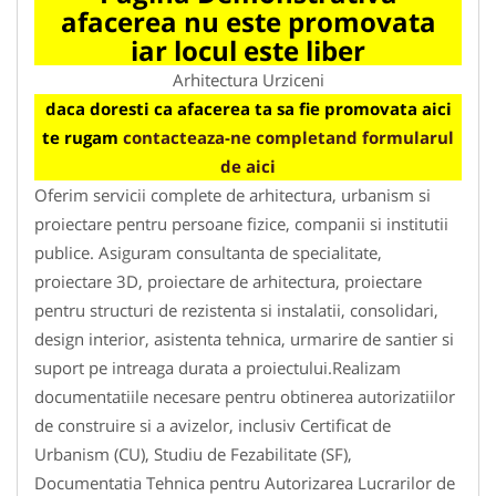
afacerea nu este promovata
iar locul este liber
Arhitectura Urziceni
daca doresti ca afacerea ta sa fie promovata aici
te rugam
contacteaza-ne completand formularul
de aici
Oferim servicii complete de arhitectura, urbanism si
proiectare pentru persoane fizice, companii si institutii
publice. Asiguram consultanta de specialitate,
proiectare 3D, proiectare de arhitectura, proiectare
pentru structuri de rezistenta si instalatii, consolidari,
design interior, asistenta tehnica, urmarire de santier si
suport pe intreaga durata a proiectului.Realizam
documentatiile necesare pentru obtinerea autorizatiilor
de construire si a avizelor, inclusiv Certificat de
Urbanism (CU), Studiu de Fezabilitate (SF),
Documentatia Tehnica pentru Autorizarea Lucrarilor de