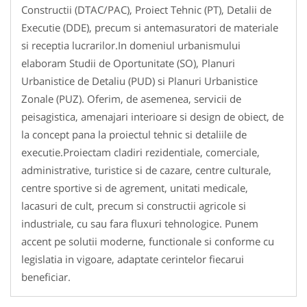
Constructii (DTAC/PAC), Proiect Tehnic (PT), Detalii de
Executie (DDE), precum si antemasuratori de materiale
si receptia lucrarilor.In domeniul urbanismului
elaboram Studii de Oportunitate (SO), Planuri
Urbanistice de Detaliu (PUD) si Planuri Urbanistice
Zonale (PUZ). Oferim, de asemenea, servicii de
peisagistica, amenajari interioare si design de obiect, de
la concept pana la proiectul tehnic si detaliile de
executie.Proiectam cladiri rezidentiale, comerciale,
administrative, turistice si de cazare, centre culturale,
centre sportive si de agrement, unitati medicale,
lacasuri de cult, precum si constructii agricole si
industriale, cu sau fara fluxuri tehnologice. Punem
accent pe solutii moderne, functionale si conforme cu
legislatia in vigoare, adaptate cerintelor fiecarui
beneficiar.