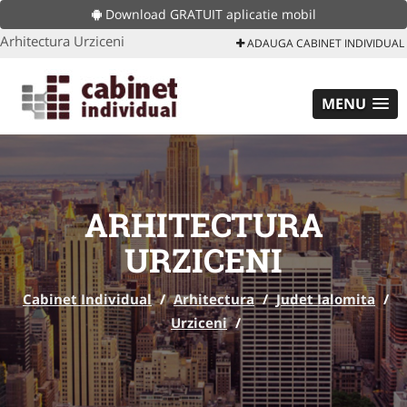
Download GRATUIT aplicatie mobil
Arhitectura Urziceni
ADAUGA CABINET INDIVIDUAL
MENU
ARHITECTURA
URZICENI
Cabinet Individual
/
Arhitectura
/
Judet Ialomita
/
Urziceni
/