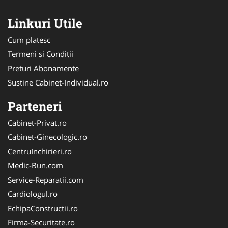
Linkuri Utile
Cum platesc
Termeni si Conditii
Preturi Abonamente
Sustine Cabinet-Individual.ro
Parteneri
Cabinet-Privat.ro
Cabinet-Ginecologic.ro
CentruInchirieri.ro
Medic-Bun.com
Service-Reparatii.com
Cardiologul.ro
EchipaConstructii.ro
Firma-Securitate.ro