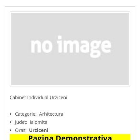
Cabinet Individual Urziceni
Categorie:
Arhitectura
Judet:
Ialomita
Oras:
Urziceni
Pagina Demonstrativa