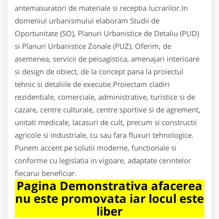
antemasuratori de materiale si receptia lucrarilor.In
domeniul urbanismului elaboram Studii de
Oportunitate (SO), Planuri Urbanistice de Detaliu (PUD)
si Planuri Urbanistice Zonale (PUZ). Oferim, de
asemenea, servicii de peisagistica, amenajari interioare
si design de obiect, de la concept pana la proiectul
tehnic si detaliile de executie.Proiectam cladiri
rezidentiale, comerciale, administrative, turistice si de
cazare, centre culturale, centre sportive si de agrement,
unitati medicale, lacasuri de cult, precum si constructii
agricole si industriale, cu sau fara fluxuri tehnologice.
Punem accent pe solutii moderne, functionale si
conforme cu legislatia in vigoare, adaptate cerintelor
fiecarui beneficiar.
Pagina Demonstrativa afacerea
nu este promovata iar locul este
liber