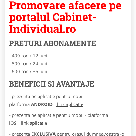
Promovare afacere pe
portalul Cabinet-
Individual.ro
PRETURI ABONAMENTE
- 400 ron / 12 luni
- 500 ron / 24 luni
- 600 ron / 36 luni
BENEFICII SI AVANTAJE
- prezenta pe aplicatie pentru mobil -
platforma
ANDROID
:
link aplicatie
- prezenta pe aplicatie pentru mobil - platforma
iOS:
link aplicatie
- prezenta
EXCLUSIVA
pentru orasul dumneavoastra (o