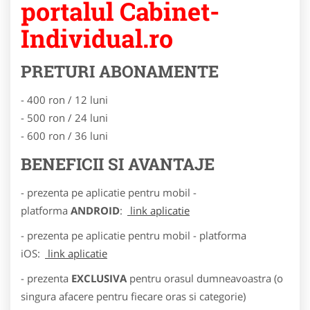
portalul Cabinet-
Individual.ro
PRETURI ABONAMENTE
- 400 ron / 12 luni
- 500 ron / 24 luni
- 600 ron / 36 luni
BENEFICII SI AVANTAJE
- prezenta pe aplicatie pentru mobil -
platforma
ANDROID
:
link aplicatie
- prezenta pe aplicatie pentru mobil - platforma
iOS:
link aplicatie
- prezenta
EXCLUSIVA
pentru orasul dumneavoastra (o
singura afacere pentru fiecare oras si categorie)