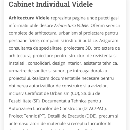
Cabinet Individual Videle
Arhitectura Videle
reprezinta pagina unde puteti gasi
informatii utile despre
Arhitectura Videle
. Oferim servicii
complete de arhitectura, urbanism si proiectare pentru
persoane fizice, companii si institutii publice. Asiguram
consultanta de specialitate, proiectare 3D, proiectare de
arhitectura, proiectare pentru structuri de rezistenta si
instalatii, consolidari, design interior, asistenta tehnica,
urmarire de santier si suport pe intreaga durata a
proiectului.Realizam documentatiile necesare pentru
obtinerea autorizatiilor de construire si a avizelor,
inclusiv Certificat de Urbanism (CU), Studiu de
Fezabilitate (SF), Documentatia Tehnica pentru
Autorizarea Lucrarilor de Constructii (DTAC/PAC),
Proiect Tehnic (PT), Detalii de Executie (DDE), precum si
antemasuratori de materiale si receptia lucrarilor.In