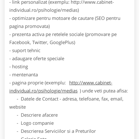
- link personalizat (exemplu: http://www.cabinet-
individual.ro/psihologie/medias)
- optimizare pentru motoare de cautare (SEO pentru
pagina promovata)
- prezenta activa pe retelele sociale (promovare pe
Facebook, Twitter, GooglePlus)
- suport tehnic
- adaugare oferte speciale
- hosting
- mentenanta
- pagina proprie (exemplu:
http://www.cabinet-
individual.ro/psihologie/medias
) unde veti putea afisa:
- Datele de Contact - adresa, telefoane, fax, email,
website
- Descriere afacere
- Logo companie
- Descrierea Serviciilor si a Preturilor
- Galerie Foto