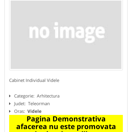
Cabinet Individual Videle
Categorie:
Arhitectura
Judet:
Teleorman
Oras:
Videle
Pagina Demonstrativa
afacerea nu este promovata