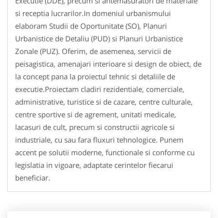
Executie (DDE), precum si antemasuratori de materiale
si receptia lucrarilor.In domeniul urbanismului
elaboram Studii de Oportunitate (SO), Planuri
Urbanistice de Detaliu (PUD) si Planuri Urbanistice
Zonale (PUZ). Oferim, de asemenea, servicii de
peisagistica, amenajari interioare si design de obiect, de
la concept pana la proiectul tehnic si detaliile de
executie.Proiectam cladiri rezidentiale, comerciale,
administrative, turistice si de cazare, centre culturale,
centre sportive si de agrement, unitati medicale,
lacasuri de cult, precum si constructii agricole si
industriale, cu sau fara fluxuri tehnologice. Punem
accent pe solutii moderne, functionale si conforme cu
legislatia in vigoare, adaptate cerintelor fiecarui
beneficiar.