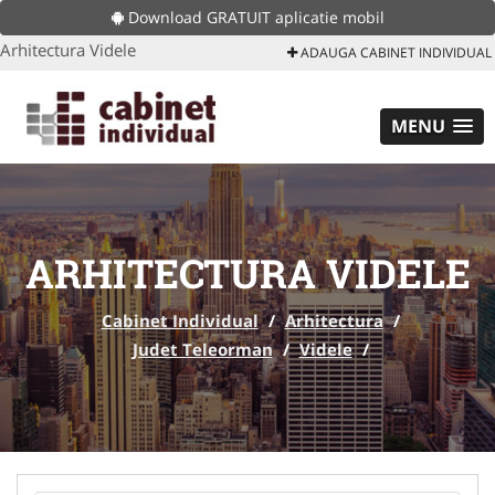
Download GRATUIT aplicatie mobil
Arhitectura Videle
ADAUGA CABINET INDIVIDUAL
MENU
ARHITECTURA VIDELE
Cabinet Individual
/
Arhitectura
/
Judet Teleorman
/
Videle
/