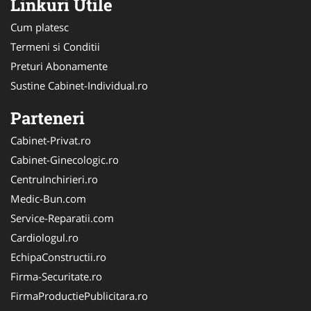
Linkuri Utile
Cum platesc
Termeni si Conditii
Preturi Abonamente
Sustine Cabinet-Individual.ro
Parteneri
Cabinet-Privat.ro
Cabinet-Ginecologic.ro
CentruInchirieri.ro
Medic-Bun.com
Service-Reparatii.com
Cardiologul.ro
EchipaConstructii.ro
Firma-Securitate.ro
FirmaProductiePublicitara.ro