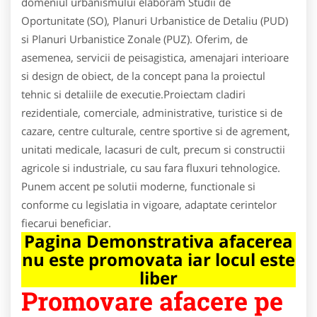
domeniul urbanismului elaboram Studii de
Oportunitate (SO), Planuri Urbanistice de Detaliu (PUD)
si Planuri Urbanistice Zonale (PUZ). Oferim, de
asemenea, servicii de peisagistica, amenajari interioare
si design de obiect, de la concept pana la proiectul
tehnic si detaliile de executie.Proiectam cladiri
rezidentiale, comerciale, administrative, turistice si de
cazare, centre culturale, centre sportive si de agrement,
unitati medicale, lacasuri de cult, precum si constructii
agricole si industriale, cu sau fara fluxuri tehnologice.
Punem accent pe solutii moderne, functionale si
conforme cu legislatia in vigoare, adaptate cerintelor
fiecarui beneficiar.
Pagina Demonstrativa afacerea
nu este promovata iar locul este
liber
Promovare afacere pe