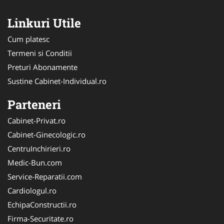
Linkuri Utile
Cum platesc
Termeni si Conditii
Preturi Abonamente
Sustine Cabinet-Individual.ro
Parteneri
Cabinet-Privat.ro
Cabinet-Ginecologic.ro
CentruInchirieri.ro
Medic-Bun.com
Service-Reparatii.com
Cardiologul.ro
EchipaConstructii.ro
Firma-Securitate.ro