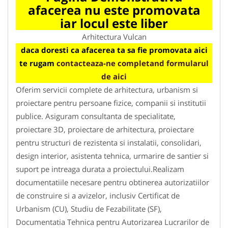
afacerea nu este promovata
iar locul este liber
Arhitectura Vulcan
daca doresti ca afacerea ta sa fie promovata aici
te rugam
contacteaza-ne completand formularul
de aici
Oferim servicii complete de arhitectura, urbanism si
proiectare pentru persoane fizice, companii si institutii
publice. Asiguram consultanta de specialitate,
proiectare 3D, proiectare de arhitectura, proiectare
pentru structuri de rezistenta si instalatii, consolidari,
design interior, asistenta tehnica, urmarire de santier si
suport pe intreaga durata a proiectului.Realizam
documentatiile necesare pentru obtinerea autorizatiilor
de construire si a avizelor, inclusiv Certificat de
Urbanism (CU), Studiu de Fezabilitate (SF),
Documentatia Tehnica pentru Autorizarea Lucrarilor de