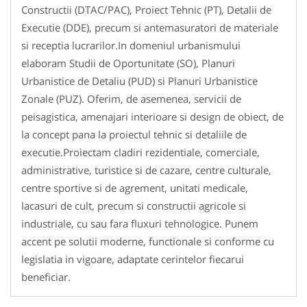
Constructii (DTAC/PAC), Proiect Tehnic (PT), Detalii de
Executie (DDE), precum si antemasuratori de materiale
si receptia lucrarilor.In domeniul urbanismului
elaboram Studii de Oportunitate (SO), Planuri
Urbanistice de Detaliu (PUD) si Planuri Urbanistice
Zonale (PUZ). Oferim, de asemenea, servicii de
peisagistica, amenajari interioare si design de obiect, de
la concept pana la proiectul tehnic si detaliile de
executie.Proiectam cladiri rezidentiale, comerciale,
administrative, turistice si de cazare, centre culturale,
centre sportive si de agrement, unitati medicale,
lacasuri de cult, precum si constructii agricole si
industriale, cu sau fara fluxuri tehnologice. Punem
accent pe solutii moderne, functionale si conforme cu
legislatia in vigoare, adaptate cerintelor fiecarui
beneficiar.