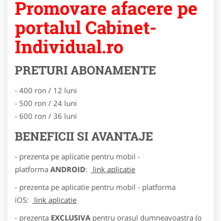
Promovare afacere pe
portalul Cabinet-
Individual.ro
PRETURI ABONAMENTE
- 400 ron / 12 luni
- 500 ron / 24 luni
- 600 ron / 36 luni
BENEFICII SI AVANTAJE
- prezenta pe aplicatie pentru mobil -
platforma
ANDROID
:
link aplicatie
- prezenta pe aplicatie pentru mobil - platforma
iOS:
link aplicatie
- prezenta
EXCLUSIVA
pentru orasul dumneavoastra (o