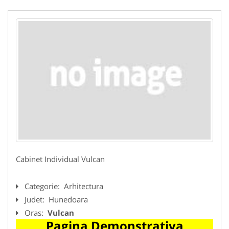
Cabinet Individual Vulcan
Categorie:
Arhitectura
Judet:
Hunedoara
Oras:
Vulcan
Pagina Demonstrativa