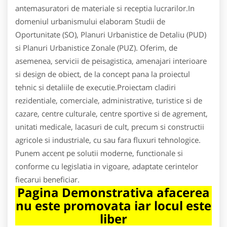
antemasuratori de materiale si receptia lucrarilor.In
domeniul urbanismului elaboram Studii de
Oportunitate (SO), Planuri Urbanistice de Detaliu (PUD)
si Planuri Urbanistice Zonale (PUZ). Oferim, de
asemenea, servicii de peisagistica, amenajari interioare
si design de obiect, de la concept pana la proiectul
tehnic si detaliile de executie.Proiectam cladiri
rezidentiale, comerciale, administrative, turistice si de
cazare, centre culturale, centre sportive si de agrement,
unitati medicale, lacasuri de cult, precum si constructii
agricole si industriale, cu sau fara fluxuri tehnologice.
Punem accent pe solutii moderne, functionale si
conforme cu legislatia in vigoare, adaptate cerintelor
fiecarui beneficiar.
Pagina Demonstrativa afacerea
nu este promovata iar locul este
liber