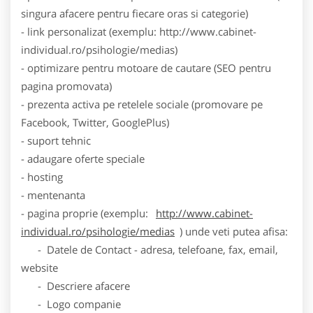
singura afacere pentru fiecare oras si categorie)
- link personalizat (exemplu: http://www.cabinet-
individual.ro/psihologie/medias)
- optimizare pentru motoare de cautare (SEO pentru
pagina promovata)
- prezenta activa pe retelele sociale (promovare pe
Facebook, Twitter, GooglePlus)
- suport tehnic
- adaugare oferte speciale
- hosting
- mentenanta
- pagina proprie (exemplu:
http://www.cabinet-
individual.ro/psihologie/medias
) unde veti putea afisa:
- Datele de Contact - adresa, telefoane, fax, email,
website
- Descriere afacere
- Logo companie