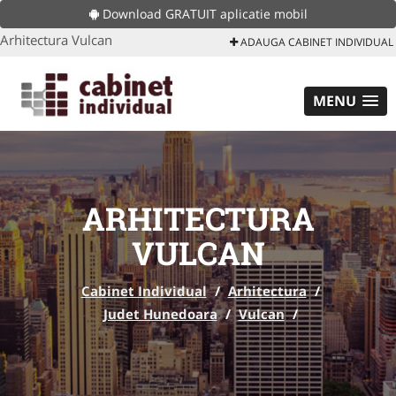
Download GRATUIT aplicatie mobil
Arhitectura Vulcan
ADAUGA CABINET INDIVIDUAL
MENU
ARHITECTURA
VULCAN
Cabinet Individual
/
Arhitectura
/
Judet Hunedoara
/
Vulcan
/