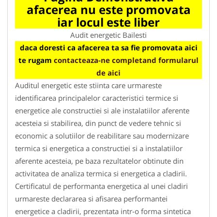
afacerea nu este promovata
iar locul este liber
Audit energetic Bailesti
daca doresti ca afacerea ta sa fie promovata aici
te rugam
contacteaza-ne completand formularul
de aici
Auditul energetic este stiinta care urmareste
identificarea principalelor caracteristici termice si
energetice ale constructiei si ale instalatiilor aferente
acesteia si stabilirea, din punct de vedere tehnic si
economic a solutiilor de reabilitare sau modernizare
termica si energetica a constructiei si a instalatiilor
aferente acesteia, pe baza rezultatelor obtinute din
activitatea de analiza termica si energetica a cladirii.
Certificatul de performanta energetica al unei cladiri
urmareste declararea si afisarea performantei
energetice a cladirii, prezentata intr-o forma sintetica