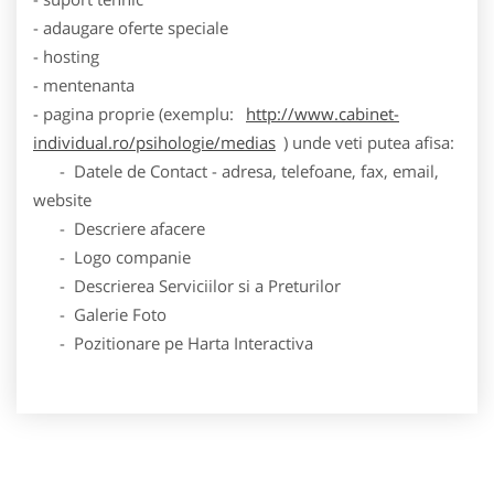
- adaugare oferte speciale
- hosting
- mentenanta
- pagina proprie (exemplu:
http://www.cabinet-
individual.ro/psihologie/medias
) unde veti putea afisa:
- Datele de Contact - adresa, telefoane, fax, email,
website
- Descriere afacere
- Logo companie
- Descrierea Serviciilor si a Preturilor
- Galerie Foto
- Pozitionare pe Harta Interactiva