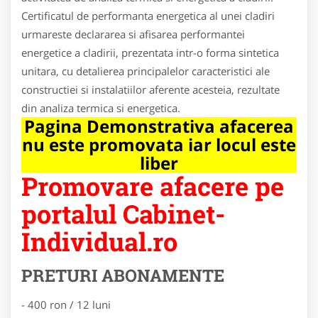
Certificatul de performanta energetica al unei cladiri
urmareste declararea si afisarea performantei
energetice a cladirii, prezentata intr-o forma sintetica
unitara, cu detalierea principalelor caracteristici ale
constructiei si instalatiilor aferente acesteia, rezultate
din analiza termica si energetica.
Pagina Demonstrativa afacerea
nu este promovata iar locul este
liber
Promovare afacere pe
portalul Cabinet-
Individual.ro
PRETURI ABONAMENTE
- 400 ron / 12 luni