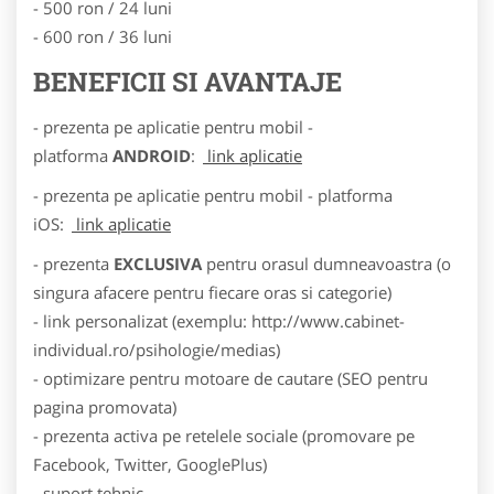
- 500 ron / 24 luni
- 600 ron / 36 luni
BENEFICII SI AVANTAJE
- prezenta pe aplicatie pentru mobil -
platforma
ANDROID
:
link aplicatie
- prezenta pe aplicatie pentru mobil - platforma
iOS:
link aplicatie
- prezenta
EXCLUSIVA
pentru orasul dumneavoastra (o
singura afacere pentru fiecare oras si categorie)
- link personalizat (exemplu: http://www.cabinet-
individual.ro/psihologie/medias)
- optimizare pentru motoare de cautare (SEO pentru
pagina promovata)
- prezenta activa pe retelele sociale (promovare pe
Facebook, Twitter, GooglePlus)
- suport tehnic