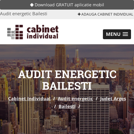
Download GRATUIT aplicatie mobil
Audit energetic Bailesti
ADAUGA CABINET INDIVIDUAL
MENU
AUDIT ENERGETIC
BAILESTI
Cabinet Individual
/
Audit energetic
/
Judet Arges
/
Bailesti
/