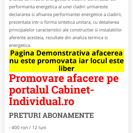
performanta energetica al unei cladiri urmareste
declararea si afisarea performantei energetice a cladirii,
prezentata intr-o forma sintetica unitara, cu detalierea
principalelor caracteristici ale constructiei si instalatiilor
aferente acesteia, rezultate din analiza termica si
energetica.
Pagina Demonstrativa afacerea
nu este promovata iar locul este
liber
Promovare afacere pe
portalul Cabinet-
Individual.ro
PRETURI ABONAMENTE
- 400 ron / 12 luni