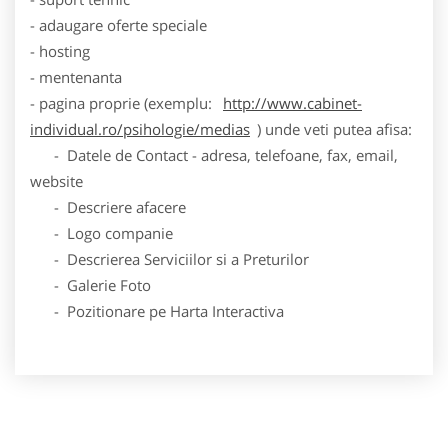
- adaugare oferte speciale
- hosting
- mentenanta
- pagina proprie (exemplu:
http://www.cabinet-
individual.ro/psihologie/medias
) unde veti putea afisa:
- Datele de Contact - adresa, telefoane, fax, email,
website
- Descriere afacere
- Logo companie
- Descrierea Serviciilor si a Preturilor
- Galerie Foto
- Pozitionare pe Harta Interactiva