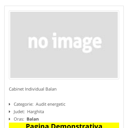
Cabinet Individual Balan
Categorie:
Audit energetic
Judet:
Harghita
Oras:
Balan
Pagina Demonstrativa