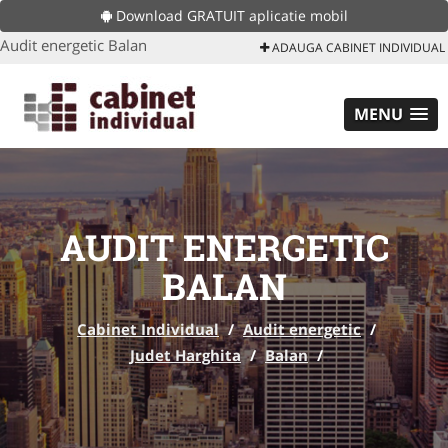
Download GRATUIT aplicatie mobil
Audit energetic Balan
ADAUGA CABINET INDIVIDUAL
MENU
AUDIT ENERGETIC
BALAN
Cabinet Individual
/
Audit energetic
/
Judet Harghita
/
Balan
/