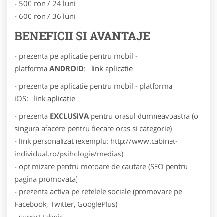
- 500 ron / 24 luni
- 600 ron / 36 luni
BENEFICII SI AVANTAJE
- prezenta pe aplicatie pentru mobil -
platforma
ANDROID
:
link aplicatie
- prezenta pe aplicatie pentru mobil - platforma
iOS:
link aplicatie
- prezenta
EXCLUSIVA
pentru orasul dumneavoastra (o
singura afacere pentru fiecare oras si categorie)
- link personalizat (exemplu: http://www.cabinet-
individual.ro/psihologie/medias)
- optimizare pentru motoare de cautare (SEO pentru
pagina promovata)
- prezenta activa pe retelele sociale (promovare pe
Facebook, Twitter, GooglePlus)
- suport tehnic