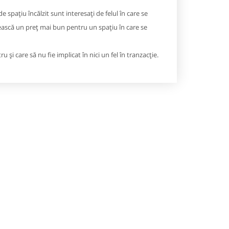
 spațiu încălzit sunt interesați de felul în care se
mească un preț mai bun pentru un spațiu în care se
și care să nu fie implicat în nici un fel în tranzacție.