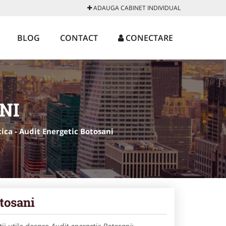
ADAUGA CABINET INDIVIDUAL
BLOG
CONTACT
CONECTARE
NI
tica - Audit Energetic Botosani
otosani