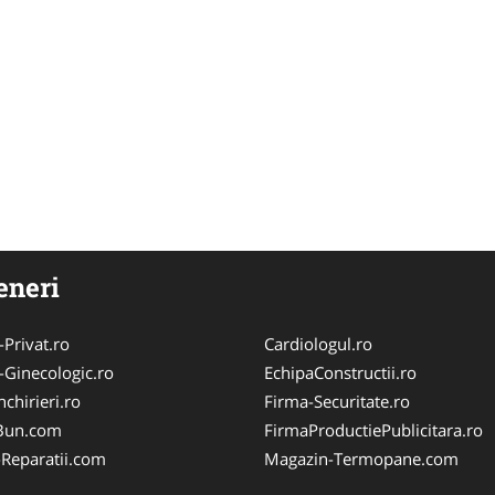
eneri
-Privat.ro
Cardiologul.ro
-Ginecologic.ro
EchipaConstructii.ro
chirieri.ro
Firma-Securitate.ro
Bun.com
FirmaProductiePublicitara.ro
-Reparatii.com
Magazin-Termopane.com