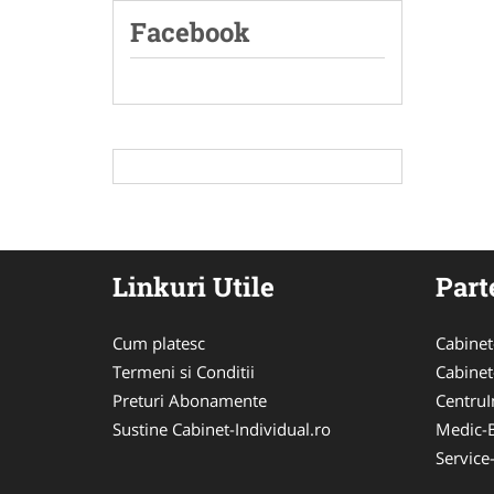
Facebook
Linkuri Utile
Part
Cum platesc
Cabinet
Termeni si Conditii
Cabinet
Preturi Abonamente
CentruIn
Sustine Cabinet-Individual.ro
Medic-
Service