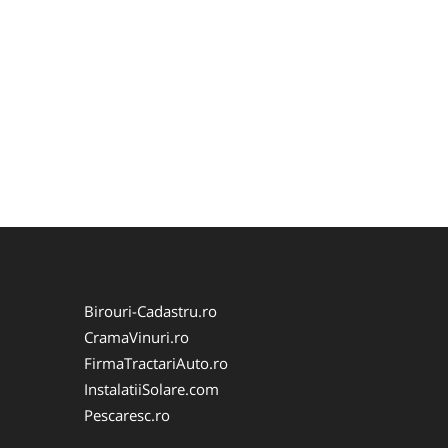
Birouri-Cadastru.ro
CramaVinuri.ro
FirmaTractariAuto.ro
InstalatiiSolare.com
Pescaresc.ro