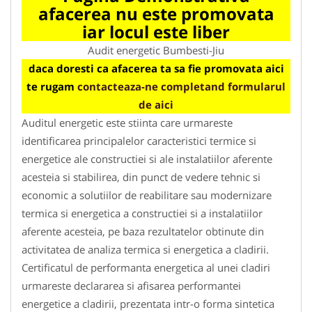
afacerea nu este promovata
iar locul este liber
Audit energetic Bumbesti-Jiu
daca doresti ca afacerea ta sa fie promovata aici
te rugam
contacteaza-ne completand formularul
de aici
Auditul energetic este stiinta care urmareste
identificarea principalelor caracteristici termice si
energetice ale constructiei si ale instalatiilor aferente
acesteia si stabilirea, din punct de vedere tehnic si
economic a solutiilor de reabilitare sau modernizare
termica si energetica a constructiei si a instalatiilor
aferente acesteia, pe baza rezultatelor obtinute din
activitatea de analiza termica si energetica a cladirii.
Certificatul de performanta energetica al unei cladiri
urmareste declararea si afisarea performantei
energetice a cladirii, prezentata intr-o forma sintetica