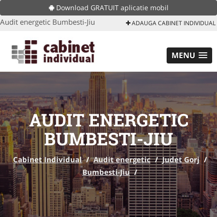
Download GRATUIT aplicatie mobil
Audit energetic Bumbesti-Jiu
ADAUGA CABINET INDIVIDUAL
MENU
AUDIT ENERGETIC
BUMBESTI-JIU
Cabinet Individual
/
Audit energetic
/
Judet Gorj
/
Bumbesti-Jiu
/