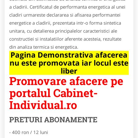
a cladirii. Certificatul de performanta energetica al unei
cladiri urmareste declararea si afisarea performantei
energetice a cladirii, prezentata intr-o forma sintetica
unitara, cu detalierea principalelor caracteristici ale
constructiei si instalatiilor aferente acesteia, rezultate
din analiza termica si energetica.
Pagina Demonstrativa afacerea
nu este promovata iar locul este
liber
Promovare afacere pe
portalul Cabinet-
Individual.ro
PRETURI ABONAMENTE
- 400 ron / 12 luni