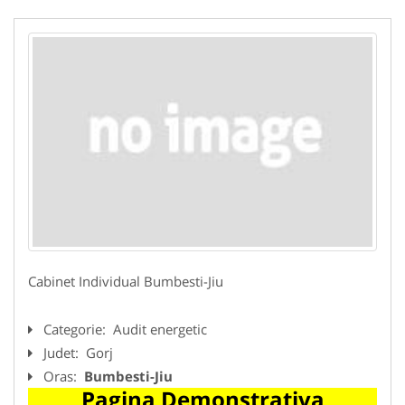
Cabinet Individual Bumbesti-Jiu
Categorie:
Audit energetic
Judet:
Gorj
Oras:
Bumbesti-Jiu
Pagina Demonstrativa