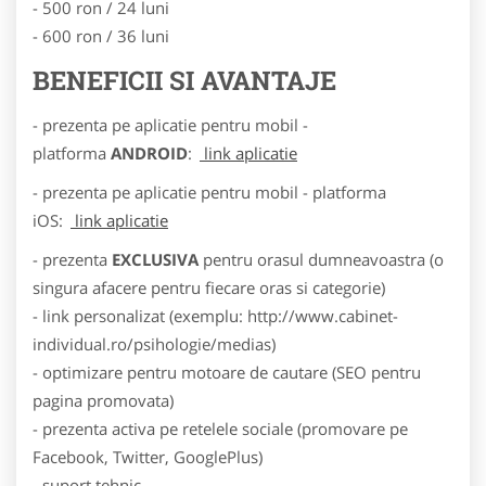
- 500 ron / 24 luni
- 600 ron / 36 luni
BENEFICII SI AVANTAJE
- prezenta pe aplicatie pentru mobil -
platforma
ANDROID
:
link aplicatie
- prezenta pe aplicatie pentru mobil - platforma
iOS:
link aplicatie
- prezenta
EXCLUSIVA
pentru orasul dumneavoastra (o
singura afacere pentru fiecare oras si categorie)
- link personalizat (exemplu: http://www.cabinet-
individual.ro/psihologie/medias)
- optimizare pentru motoare de cautare (SEO pentru
pagina promovata)
- prezenta activa pe retelele sociale (promovare pe
Facebook, Twitter, GooglePlus)
- suport tehnic