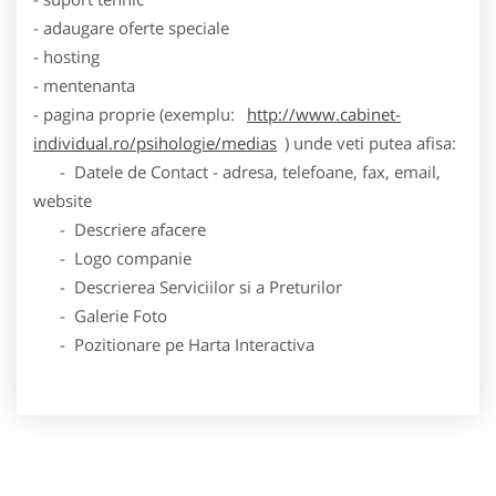
- adaugare oferte speciale
- hosting
- mentenanta
- pagina proprie (exemplu:
http://www.cabinet-
individual.ro/psihologie/medias
) unde veti putea afisa:
- Datele de Contact - adresa, telefoane, fax, email,
website
- Descriere afacere
- Logo companie
- Descrierea Serviciilor si a Preturilor
- Galerie Foto
- Pozitionare pe Harta Interactiva