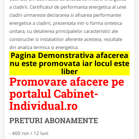
a cladirii. Certificatul de performanta energetica al unei
cladiri urmareste declararea si afisarea performantei
energetice a cladirii, prezentata intr-o forma sintetica
unitara, cu detalierea principalelor caracteristici ale
constructiei si instalatiilor aferente acesteia, rezultate
din analiza termica si energetica.
Pagina Demonstrativa afacerea
nu este promovata iar locul este
liber
Promovare afacere pe
portalul Cabinet-
Individual.ro
PRETURI ABONAMENTE
- 400 ron / 12 luni