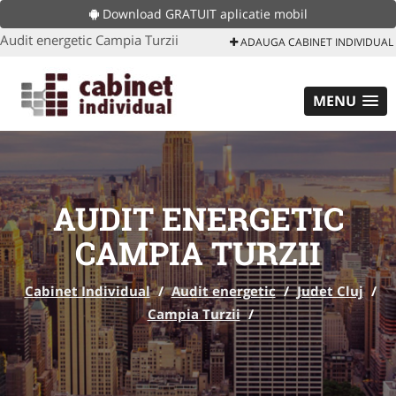
Download GRATUIT aplicatie mobil
Audit energetic Campia Turzii
ADAUGA CABINET INDIVIDUAL
MENU
AUDIT ENERGETIC
CAMPIA TURZII
Cabinet Individual
/
Audit energetic
/
Judet Cluj
/
Campia Turzii
/