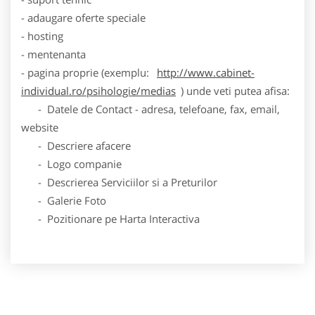
- adaugare oferte speciale
- hosting
- mentenanta
- pagina proprie (exemplu:
http://www.cabinet-
individual.ro/psihologie/medias
) unde veti putea afisa:
- Datele de Contact - adresa, telefoane, fax, email,
website
- Descriere afacere
- Logo companie
- Descrierea Serviciilor si a Preturilor
- Galerie Foto
- Pozitionare pe Harta Interactiva