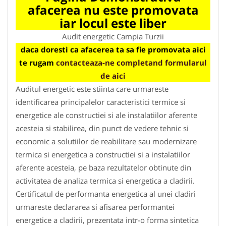
afacerea nu este promovata
iar locul este liber
Audit energetic Campia Turzii
daca doresti ca afacerea ta sa fie promovata aici
te rugam
contacteaza-ne completand formularul
de aici
Auditul energetic este stiinta care urmareste
identificarea principalelor caracteristici termice si
energetice ale constructiei si ale instalatiilor aferente
acesteia si stabilirea, din punct de vedere tehnic si
economic a solutiilor de reabilitare sau modernizare
termica si energetica a constructiei si a instalatiilor
aferente acesteia, pe baza rezultatelor obtinute din
activitatea de analiza termica si energetica a cladirii.
Certificatul de performanta energetica al unei cladiri
urmareste declararea si afisarea performantei
energetice a cladirii, prezentata intr-o forma sintetica