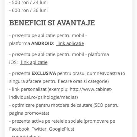
- 500 ron / 24 luni
- 600 ron / 36 luni
BENEFICII SI AVANTAJE
- prezenta pe aplicatie pentru mobil -
platforma
ANDROID
:
link aplicatie
- prezenta pe aplicatie pentru mobil - platforma
iOS:
link aplicatie
- prezenta
EXCLUSIVA
pentru orasul dumneavoastra (o
singura afacere pentru fiecare oras si categorie)
- link personalizat (exemplu: http://www.cabinet-
individual.ro/psihologie/medias)
- optimizare pentru motoare de cautare (SEO pentru
pagina promovata)
- prezenta activa pe retelele sociale (promovare pe
Facebook, Twitter, GooglePlus)
- suport tehnic