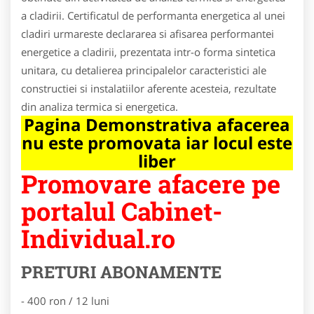
a cladirii. Certificatul de performanta energetica al unei
cladiri urmareste declararea si afisarea performantei
energetice a cladirii, prezentata intr-o forma sintetica
unitara, cu detalierea principalelor caracteristici ale
constructiei si instalatiilor aferente acesteia, rezultate
din analiza termica si energetica.
Pagina Demonstrativa afacerea
nu este promovata iar locul este
liber
Promovare afacere pe
portalul Cabinet-
Individual.ro
PRETURI ABONAMENTE
- 400 ron / 12 luni