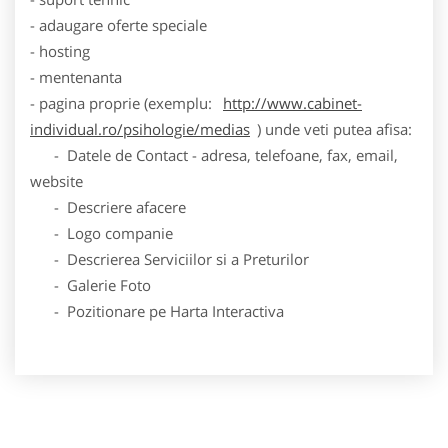
- adaugare oferte speciale
- hosting
- mentenanta
- pagina proprie (exemplu:
http://www.cabinet-
individual.ro/psihologie/medias
) unde veti putea afisa:
- Datele de Contact - adresa, telefoane, fax, email,
website
- Descriere afacere
- Logo companie
- Descrierea Serviciilor si a Preturilor
- Galerie Foto
- Pozitionare pe Harta Interactiva