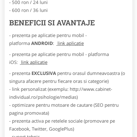
- 500 ron / 24 luni
- 600 ron / 36 luni
BENEFICII SI AVANTAJE
- prezenta pe aplicatie pentru mobil -
platforma
ANDROID
:
link aplicatie
- prezenta pe aplicatie pentru mobil - platforma
iOS:
link aplicatie
- prezenta
EXCLUSIVA
pentru orasul dumneavoastra (o
singura afacere pentru fiecare oras si categorie)
- link personalizat (exemplu: http://www.cabinet-
individual.ro/psihologie/medias)
- optimizare pentru motoare de cautare (SEO pentru
pagina promovata)
- prezenta activa pe retelele sociale (promovare pe
Facebook, Twitter, GooglePlus)
- suport tehnic