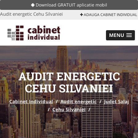
Download GRATUIT aplicatie mobil
Audit energetic Cehu Silvaniei
ADAUGA CABINET INDIVIDUAL
MENU
AUDIT ENERGETIC
CEHU SILVANIEI
Cabinet Individual
/
Audit energetic
/
Judet Salaj
/
Cehu Silvaniei
/