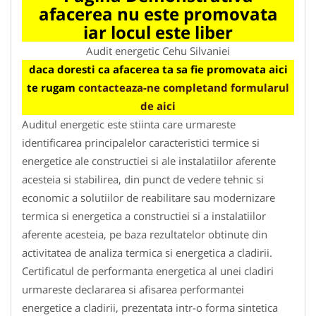
afacerea nu este promovata
iar locul este liber
Audit energetic Cehu Silvaniei
daca doresti ca afacerea ta sa fie promovata aici
te rugam
contacteaza-ne completand formularul
de aici
Auditul energetic este stiinta care urmareste
identificarea principalelor caracteristici termice si
energetice ale constructiei si ale instalatiilor aferente
acesteia si stabilirea, din punct de vedere tehnic si
economic a solutiilor de reabilitare sau modernizare
termica si energetica a constructiei si a instalatiilor
aferente acesteia, pe baza rezultatelor obtinute din
activitatea de analiza termica si energetica a cladirii.
Certificatul de performanta energetica al unei cladiri
urmareste declararea si afisarea performantei
energetice a cladirii, prezentata intr-o forma sintetica