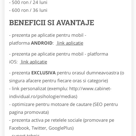
- 500 ron / 24 luni
- 600 ron / 36 luni
BENEFICII SI AVANTAJE
- prezenta pe aplicatie pentru mobil -
platforma
ANDROID
:
link aplicatie
- prezenta pe aplicatie pentru mobil - platforma
iOS:
link aplicatie
- prezenta
EXCLUSIVA
pentru orasul dumneavoastra (o
singura afacere pentru fiecare oras si categorie)
- link personalizat (exemplu: http://www.cabinet-
individual.ro/psihologie/medias)
- optimizare pentru motoare de cautare (SEO pentru
pagina promovata)
- prezenta activa pe retelele sociale (promovare pe
Facebook, Twitter, GooglePlus)
- suport tehnic