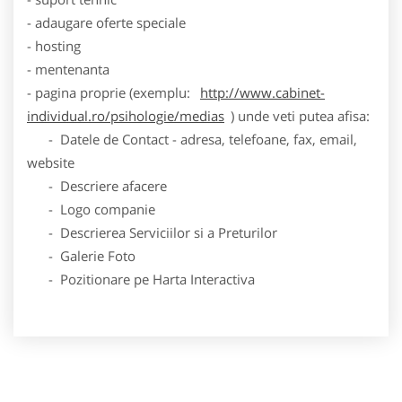
- adaugare oferte speciale
- hosting
- mentenanta
- pagina proprie (exemplu:
http://www.cabinet-
individual.ro/psihologie/medias
) unde veti putea afisa:
- Datele de Contact - adresa, telefoane, fax, email,
website
- Descriere afacere
- Logo companie
- Descrierea Serviciilor si a Preturilor
- Galerie Foto
- Pozitionare pe Harta Interactiva