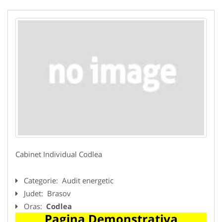
Cabinet Individual Codlea
Categorie:
Audit energetic
Judet:
Brasov
Oras:
Codlea
Pagina Demonstrativa