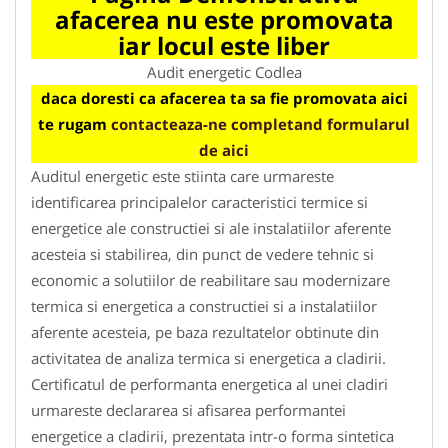
afacerea nu este promovata
iar locul este liber
Audit energetic Codlea
daca doresti ca afacerea ta sa fie promovata aici
te rugam
contacteaza-ne completand formularul
de aici
Auditul energetic este stiinta care urmareste
identificarea principalelor caracteristici termice si
energetice ale constructiei si ale instalatiilor aferente
acesteia si stabilirea, din punct de vedere tehnic si
economic a solutiilor de reabilitare sau modernizare
termica si energetica a constructiei si a instalatiilor
aferente acesteia, pe baza rezultatelor obtinute din
activitatea de analiza termica si energetica a cladirii.
Certificatul de performanta energetica al unei cladiri
urmareste declararea si afisarea performantei
energetice a cladirii, prezentata intr-o forma sintetica