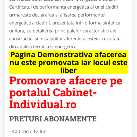
Certificatul de performanta energetica al unei cladiri
urmareste declararea si afisarea performantei
energetice a cladirii, prezentata intr-o forma sintetica
unitara, cu detalierea principalelor caracteristici ale
constructiei si instalatiilor aferente acesteia, rezultate
din analiza termica si energetica.
Pagina Demonstrativa afacerea
nu este promovata iar locul este
liber
Promovare afacere pe
portalul Cabinet-
Individual.ro
PRETURI ABONAMENTE
- 400 ron / 12 luni