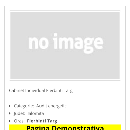
Cabinet Individual Fierbinti Targ
Categorie:
Audit energetic
Judet:
Ialomita
Oras:
Fierbinti Targ
Pagina Demonstrativa