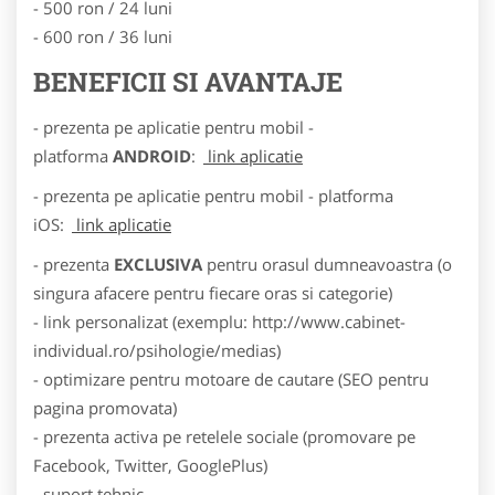
- 500 ron / 24 luni
- 600 ron / 36 luni
BENEFICII SI AVANTAJE
- prezenta pe aplicatie pentru mobil -
platforma
ANDROID
:
link aplicatie
- prezenta pe aplicatie pentru mobil - platforma
iOS:
link aplicatie
- prezenta
EXCLUSIVA
pentru orasul dumneavoastra (o
singura afacere pentru fiecare oras si categorie)
- link personalizat (exemplu: http://www.cabinet-
individual.ro/psihologie/medias)
- optimizare pentru motoare de cautare (SEO pentru
pagina promovata)
- prezenta activa pe retelele sociale (promovare pe
Facebook, Twitter, GooglePlus)
- suport tehnic