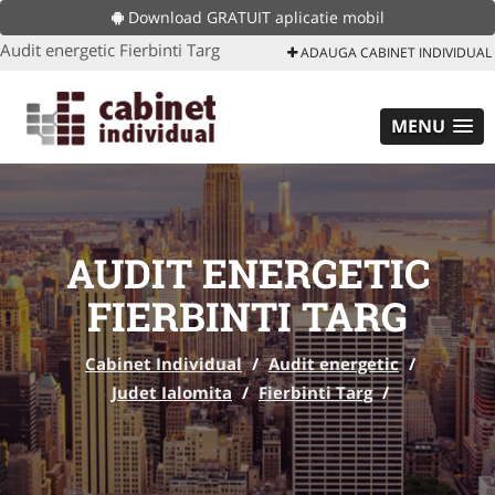
Download GRATUIT aplicatie mobil
Audit energetic Fierbinti Targ
ADAUGA CABINET INDIVIDUAL
MENU
AUDIT ENERGETIC
FIERBINTI TARG
Cabinet Individual
/
Audit energetic
/
Judet Ialomita
/
Fierbinti Targ
/