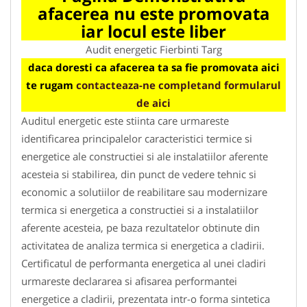
afacerea nu este promovata
iar locul este liber
Audit energetic Fierbinti Targ
daca doresti ca afacerea ta sa fie promovata aici
te rugam
contacteaza-ne completand formularul
de aici
Auditul energetic este stiinta care urmareste
identificarea principalelor caracteristici termice si
energetice ale constructiei si ale instalatiilor aferente
acesteia si stabilirea, din punct de vedere tehnic si
economic a solutiilor de reabilitare sau modernizare
termica si energetica a constructiei si a instalatiilor
aferente acesteia, pe baza rezultatelor obtinute din
activitatea de analiza termica si energetica a cladirii.
Certificatul de performanta energetica al unei cladiri
urmareste declararea si afisarea performantei
energetice a cladirii, prezentata intr-o forma sintetica