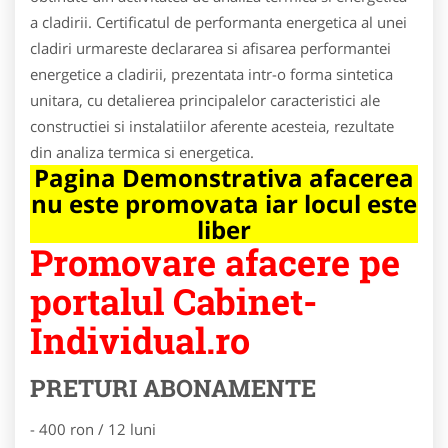
a cladirii. Certificatul de performanta energetica al unei
cladiri urmareste declararea si afisarea performantei
energetice a cladirii, prezentata intr-o forma sintetica
unitara, cu detalierea principalelor caracteristici ale
constructiei si instalatiilor aferente acesteia, rezultate
din analiza termica si energetica.
Pagina Demonstrativa afacerea
nu este promovata iar locul este
liber
Promovare afacere pe
portalul Cabinet-
Individual.ro
PRETURI ABONAMENTE
- 400 ron / 12 luni