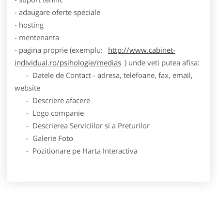
- adaugare oferte speciale
- hosting
- mentenanta
- pagina proprie (exemplu:
http://www.cabinet-
individual.ro/psihologie/medias
) unde veti putea afisa:
- Datele de Contact - adresa, telefoane, fax, email,
website
- Descriere afacere
- Logo companie
- Descrierea Serviciilor si a Preturilor
- Galerie Foto
- Pozitionare pe Harta Interactiva