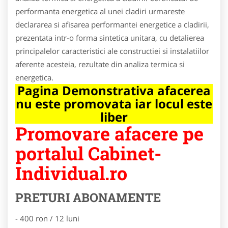
performanta energetica al unei cladiri urmareste
declararea si afisarea performantei energetice a cladirii,
prezentata intr-o forma sintetica unitara, cu detalierea
principalelor caracteristici ale constructiei si instalatiilor
aferente acesteia, rezultate din analiza termica si
energetica.
Pagina Demonstrativa afacerea
nu este promovata iar locul este
liber
Promovare afacere pe
portalul Cabinet-
Individual.ro
PRETURI ABONAMENTE
- 400 ron / 12 luni