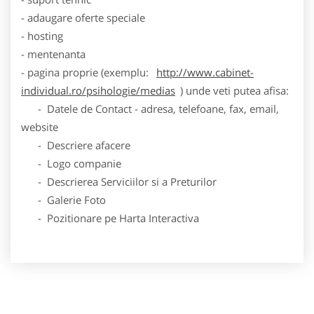
- adaugare oferte speciale
- hosting
- mentenanta
- pagina proprie (exemplu:
http://www.cabinet-
individual.ro/psihologie/medias
) unde veti putea afisa:
- Datele de Contact - adresa, telefoane, fax, email,
website
- Descriere afacere
- Logo companie
- Descrierea Serviciilor si a Preturilor
- Galerie Foto
- Pozitionare pe Harta Interactiva