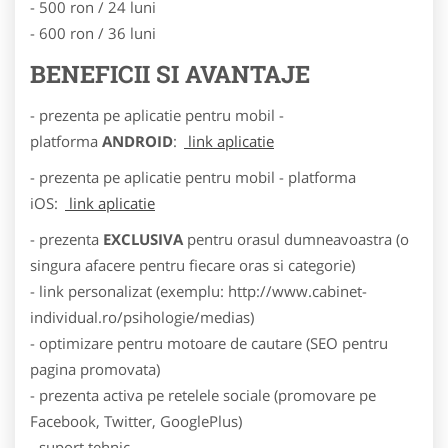
- 500 ron / 24 luni
- 600 ron / 36 luni
BENEFICII SI AVANTAJE
- prezenta pe aplicatie pentru mobil -
platforma
ANDROID
:
link aplicatie
- prezenta pe aplicatie pentru mobil - platforma
iOS:
link aplicatie
- prezenta
EXCLUSIVA
pentru orasul dumneavoastra (o
singura afacere pentru fiecare oras si categorie)
- link personalizat (exemplu: http://www.cabinet-
individual.ro/psihologie/medias)
- optimizare pentru motoare de cautare (SEO pentru
pagina promovata)
- prezenta activa pe retelele sociale (promovare pe
Facebook, Twitter, GooglePlus)
- suport tehnic