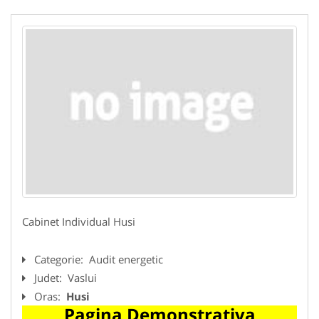
Cabinet Individual Husi
Categorie:
Audit energetic
Judet:
Vaslui
Oras:
Husi
Pagina Demonstrativa