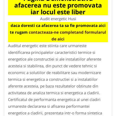
afacerea nu este promovata
iar locul este liber
Audit energetic Husi
daca doresti ca afacerea ta sa fie promovata aici
te rugam
contacteaza-ne completand formularul
de aici
Auditul energetic este stiinta care urmareste
identificarea principalelor caracteristici termice si
energetice ale constructiei si ale instalatiilor aferente
acesteia si stabilirea, din punct de vedere tehnic si
economic a solutiilor de reabilitare sau modernizare
termica si energetica a constructiei si a instalatiilor
aferente acesteia, pe baza rezultatelor obtinute din
activitatea de analiza termica si energetica a cladirii.
Certificatul de performanta energetica al unei cladiri
urmareste declararea si afisarea performantei
energetice a cladirii, prezentata intr-o forma sintetica