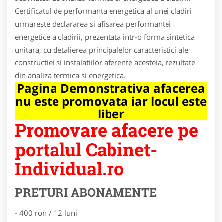
Certificatul de performanta energetica al unei cladiri
urmareste declararea si afisarea performantei
energetice a cladirii, prezentata intr-o forma sintetica
unitara, cu detalierea principalelor caracteristici ale
constructiei si instalatiilor aferente acesteia, rezultate
din analiza termica si energetica.
Pagina Demonstrativa afacerea
nu este promovata iar locul este
liber
Promovare afacere pe
portalul Cabinet-
Individual.ro
PRETURI ABONAMENTE
- 400 ron / 12 luni