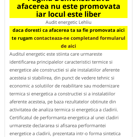
afacerea nu este promovata
iar locul este liber
Audit energetic Lehliu
daca doresti ca afacerea ta sa fie promovata aici
te rugam
contacteaza-ne completand formularul
de aici
Auditul energetic este stiinta care urmareste
identificarea principalelor caracteristici termice si
energetice ale constructiei si ale instalatiilor aferente
acesteia si stabilirea, din punct de vedere tehnic si
economic a solutiilor de reabilitare sau modernizare
termica si energetica a constructiei si a instalatiilor
aferente acesteia, pe baza rezultatelor obtinute din
activitatea de analiza termica si energetica a cladirii.
Certificatul de performanta energetica al unei cladiri
urmareste declararea si afisarea performantei
energetice a cladirii, prezentata intr-o forma sintetica