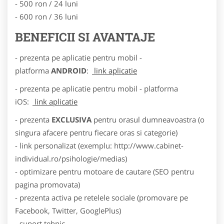
- 500 ron / 24 luni
- 600 ron / 36 luni
BENEFICII SI AVANTAJE
- prezenta pe aplicatie pentru mobil -
platforma
ANDROID
:
link aplicatie
- prezenta pe aplicatie pentru mobil - platforma
iOS:
link aplicatie
- prezenta
EXCLUSIVA
pentru orasul dumneavoastra (o
singura afacere pentru fiecare oras si categorie)
- link personalizat (exemplu: http://www.cabinet-
individual.ro/psihologie/medias)
- optimizare pentru motoare de cautare (SEO pentru
pagina promovata)
- prezenta activa pe retelele sociale (promovare pe
Facebook, Twitter, GooglePlus)
- suport tehnic