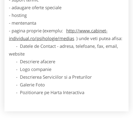
- adaugare oferte speciale
- hosting
- mentenanta
- pagina proprie (exemplu:
http://www.cabinet-
individual.ro/psihologie/medias
) unde veti putea afisa:
- Datele de Contact - adresa, telefoane, fax, email,
website
- Descriere afacere
- Logo companie
- Descrierea Serviciilor si a Preturilor
- Galerie Foto
- Pozitionare pe Harta Interactiva