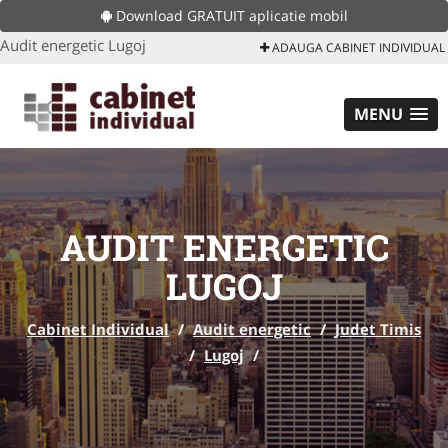
Download GRATUIT aplicatie mobil
Audit energetic Lugoj
ADAUGA CABINET INDIVIDUAL
MENU
AUDIT ENERGETIC
LUGOJ
Cabinet Individual
/
Audit energetic
/
Judet Timis
/
Lugoj
/