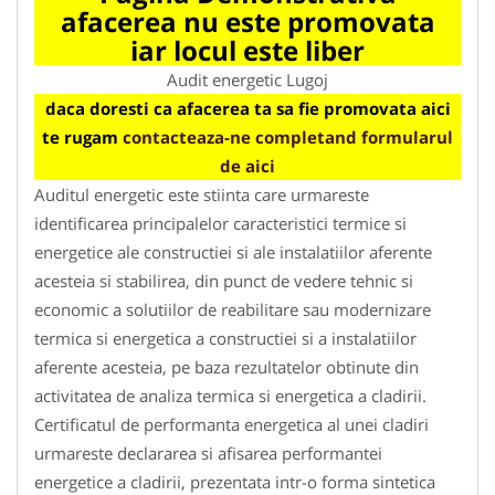
afacerea nu este promovata
iar locul este liber
Audit energetic Lugoj
daca doresti ca afacerea ta sa fie promovata aici
te rugam
contacteaza-ne completand formularul
de aici
Auditul energetic este stiinta care urmareste
identificarea principalelor caracteristici termice si
energetice ale constructiei si ale instalatiilor aferente
acesteia si stabilirea, din punct de vedere tehnic si
economic a solutiilor de reabilitare sau modernizare
termica si energetica a constructiei si a instalatiilor
aferente acesteia, pe baza rezultatelor obtinute din
activitatea de analiza termica si energetica a cladirii.
Certificatul de performanta energetica al unei cladiri
urmareste declararea si afisarea performantei
energetice a cladirii, prezentata intr-o forma sintetica