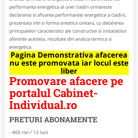
performanta energetica al unei cladiri urmareste
declararea si afisarea performantei energetice a cladirii,
prezentata intr-o forma sintetica unitara, cu detalierea
principalelor caracteristici ale constructiei si instalatiilor
aferente acesteia, rezultate din analiza termica si
energetica.
Pagina Demonstrativa afacerea
nu este promovata iar locul este
liber
Promovare afacere pe
portalul Cabinet-
Individual.ro
PRETURI ABONAMENTE
- 400 ron / 12 luni