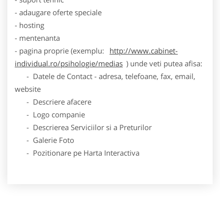
- adaugare oferte speciale
- hosting
- mentenanta
- pagina proprie (exemplu:
http://www.cabinet-
individual.ro/psihologie/medias
) unde veti putea afisa:
- Datele de Contact - adresa, telefoane, fax, email,
website
- Descriere afacere
- Logo companie
- Descrierea Serviciilor si a Preturilor
- Galerie Foto
- Pozitionare pe Harta Interactiva