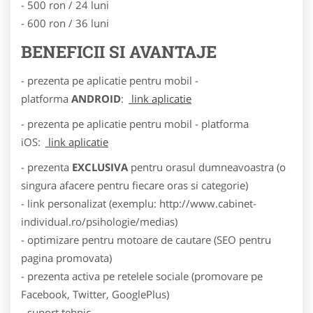
- 500 ron / 24 luni
- 600 ron / 36 luni
BENEFICII SI AVANTAJE
- prezenta pe aplicatie pentru mobil -
platforma
ANDROID
:
link aplicatie
- prezenta pe aplicatie pentru mobil - platforma
iOS:
link aplicatie
- prezenta
EXCLUSIVA
pentru orasul dumneavoastra (o
singura afacere pentru fiecare oras si categorie)
- link personalizat (exemplu: http://www.cabinet-
individual.ro/psihologie/medias)
- optimizare pentru motoare de cautare (SEO pentru
pagina promovata)
- prezenta activa pe retelele sociale (promovare pe
Facebook, Twitter, GooglePlus)
- suport tehnic