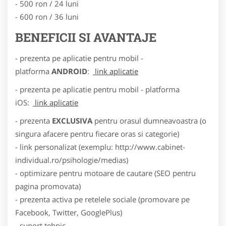
- 500 ron / 24 luni
- 600 ron / 36 luni
BENEFICII SI AVANTAJE
- prezenta pe aplicatie pentru mobil -
platforma
ANDROID
:
link aplicatie
- prezenta pe aplicatie pentru mobil - platforma
iOS:
link aplicatie
- prezenta
EXCLUSIVA
pentru orasul dumneavoastra (o
singura afacere pentru fiecare oras si categorie)
- link personalizat (exemplu: http://www.cabinet-
individual.ro/psihologie/medias)
- optimizare pentru motoare de cautare (SEO pentru
pagina promovata)
- prezenta activa pe retelele sociale (promovare pe
Facebook, Twitter, GooglePlus)
- suport tehnic