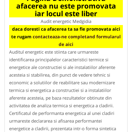
afacerea nu este promovata
iar locul este liber
Audit energetic Medgidia
daca doresti ca afacerea ta sa fie promovata aici
te rugam
contacteaza-ne completand formularul
de aici
Auditul energetic este stiinta care urmareste
identificarea principalelor caracteristici termice si
energetice ale constructiei si ale instalatiilor aferente
acesteia si stabilirea, din punct de vedere tehnic si
economic a solutiilor de reabilitare sau modernizare
termica si energetica a constructiei si a instalatiilor
aferente acesteia, pe baza rezultatelor obtinute din
activitatea de analiza termica si energetica a cladirii.
Certificatul de performanta energetica al unei cladiri
urmareste declararea si afisarea performantei
energetice a cladirii, prezentata intr-o forma sintetica