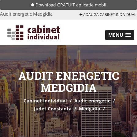
Download GRATUIT aplicatie mobil
Audit energetic Medgidia
ADAUGA CABINET INDIVIDUAL
MENU
AUDIT ENERGETIC
MEDGIDIA
Cabinet Individual
/
Audit energetic
/
Judet Constanta
/
Medgidia
/