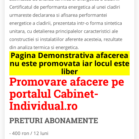
Certificatul de performanta energetica al unei cladiri
urmareste declararea si afisarea performantei
energetice a cladirii, prezentata intr-o forma sintetica
unitara, cu detalierea principalelor caracteristici ale
constructiei si instalatiilor aferente acesteia, rezultate
din analiza termica si energetica.
Pagina Demonstrativa afacerea
nu este promovata iar locul este
liber
Promovare afacere pe
portalul Cabinet-
Individual.ro
PRETURI ABONAMENTE
- 400 ron / 12 luni