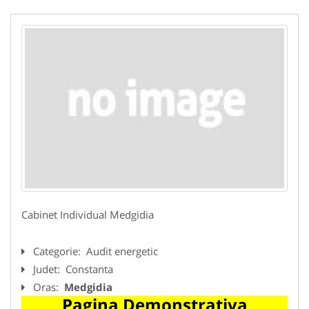
Cabinet Individual Medgidia
Categorie:
Audit energetic
Judet:
Constanta
Oras:
Medgidia
Pagina Demonstrativa