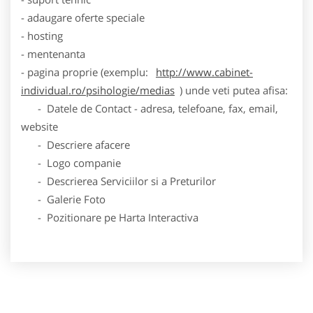
- adaugare oferte speciale
- hosting
- mentenanta
- pagina proprie (exemplu:
http://www.cabinet-
individual.ro/psihologie/medias
) unde veti putea afisa:
- Datele de Contact - adresa, telefoane, fax, email,
website
- Descriere afacere
- Logo companie
- Descrierea Serviciilor si a Preturilor
- Galerie Foto
- Pozitionare pe Harta Interactiva