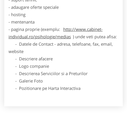
- adaugare oferte speciale
- hosting
- mentenanta
- pagina proprie (exemplu:
http://www.cabinet-
individual.ro/psihologie/medias
) unde veti putea afisa:
- Datele de Contact - adresa, telefoane, fax, email,
website
- Descriere afacere
- Logo companie
- Descrierea Serviciilor si a Preturilor
- Galerie Foto
- Pozitionare pe Harta Interactiva