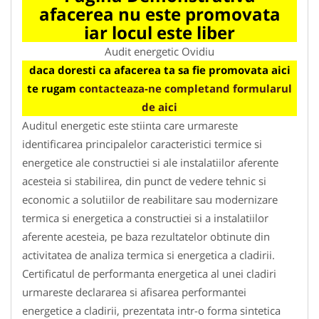
afacerea nu este promovata
iar locul este liber
Audit energetic Ovidiu
daca doresti ca afacerea ta sa fie promovata aici
te rugam
contacteaza-ne completand formularul
de aici
Auditul energetic este stiinta care urmareste
identificarea principalelor caracteristici termice si
energetice ale constructiei si ale instalatiilor aferente
acesteia si stabilirea, din punct de vedere tehnic si
economic a solutiilor de reabilitare sau modernizare
termica si energetica a constructiei si a instalatiilor
aferente acesteia, pe baza rezultatelor obtinute din
activitatea de analiza termica si energetica a cladirii.
Certificatul de performanta energetica al unei cladiri
urmareste declararea si afisarea performantei
energetice a cladirii, prezentata intr-o forma sintetica