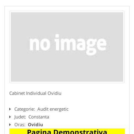
Cabinet Individual Ovidiu
Categorie:
Audit energetic
Judet:
Constanta
Oras:
Ovidiu
Pagina Demonstrativa