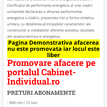
Certificatul de performanta energetica al unei cladiri
urmareste declararea si afisarea performantei
energetice a cladirii, prezentata intr-o forma sintetica
unitara, cu detalierea principalelor caracteristici ale
constructiei si instalatiilor aferente acesteia, rezultate
din analiza termica si energetica.
Pagina Demonstrativa afacerea
nu este promovata iar locul este
liber
Promovare afacere pe
portalul Cabinet-
Individual.ro
PRETURI ABONAMENTE
- 400 ron / 12 luni