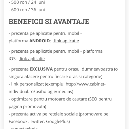
- 500 ron / 24 luni
- 600 ron / 36 luni
BENEFICII SI AVANTAJE
- prezenta pe aplicatie pentru mobil -
platforma
ANDROID
:
link aplicatie
- prezenta pe aplicatie pentru mobil - platforma
iOS:
link aplicatie
- prezenta
EXCLUSIVA
pentru orasul dumneavoastra (o
singura afacere pentru fiecare oras si categorie)
- link personalizat (exemplu: http://www.cabinet-
individual.ro/psihologie/medias)
- optimizare pentru motoare de cautare (SEO pentru
pagina promovata)
- prezenta activa pe retelele sociale (promovare pe
Facebook, Twitter, GooglePlus)
- suport tehnic