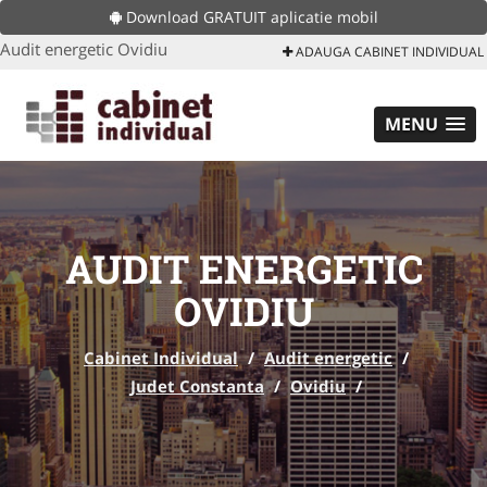
Download GRATUIT aplicatie mobil
Audit energetic Ovidiu
ADAUGA CABINET INDIVIDUAL
MENU
AUDIT ENERGETIC
OVIDIU
Cabinet Individual
/
Audit energetic
/
Judet Constanta
/
Ovidiu
/