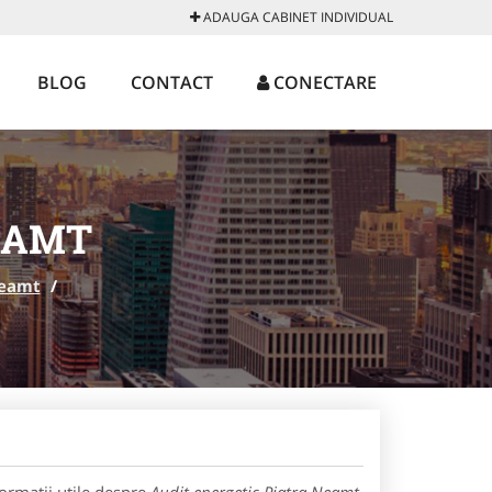
ADAUGA CABINET INDIVIDUAL
BLOG
CONTACT
CONECTARE
EAMT
Neamt
/