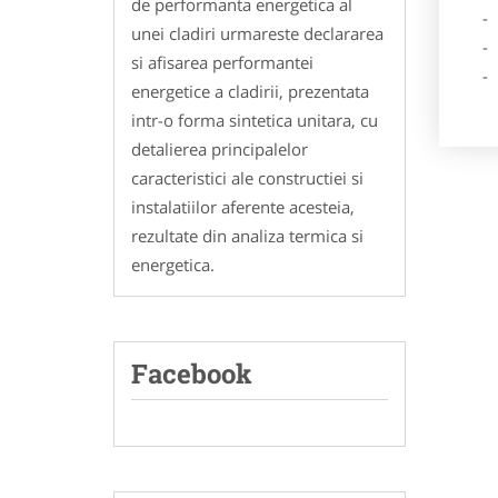
de performanta energetica al
- Des
unei cladiri urmareste declararea
- Ga
si afisarea performantei
- Poz
energetice a cladirii, prezentata
intr-o forma sintetica unitara, cu
detalierea principalelor
caracteristici ale constructiei si
instalatiilor aferente acesteia,
rezultate din analiza termica si
energetica.
Facebook