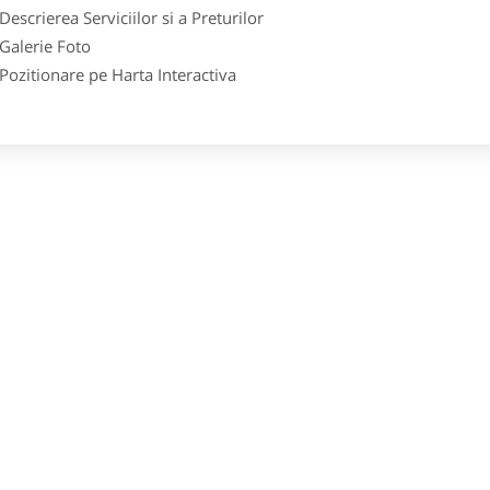
crierea Serviciilor si a Preturilor
lerie Foto
itionare pe Harta Interactiva