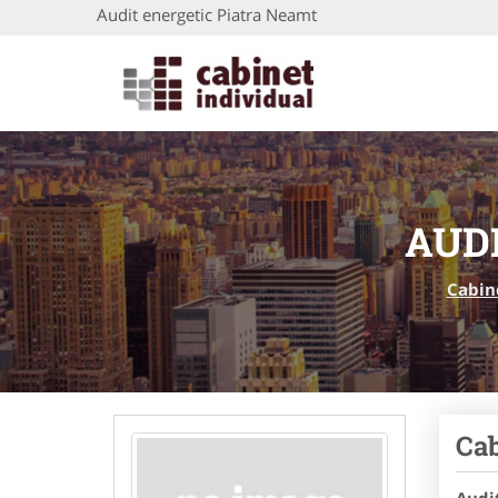
Audit energetic Piatra Neamt
AUD
Cabin
Cab