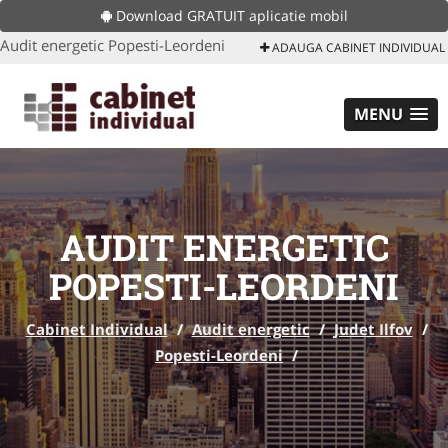
Download GRATUIT aplicatie mobil
Audit energetic Popesti-Leordeni
ADAUGA CABINET INDIVIDUAL
MENU
AUDIT ENERGETIC
POPESTI-LEORDENI
Cabinet Individual
/
Audit energetic
/
Judet Ilfov
/
Popesti-Leordeni
/