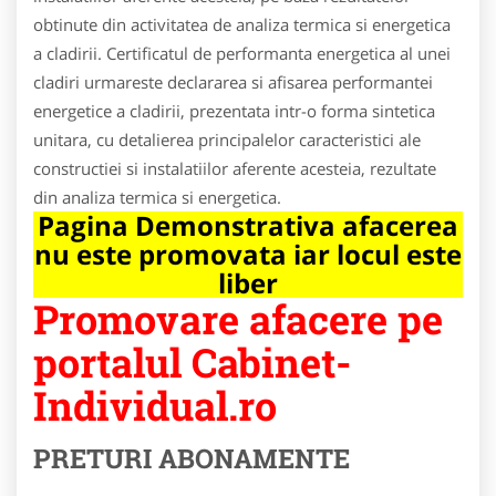
obtinute din activitatea de analiza termica si energetica
a cladirii. Certificatul de performanta energetica al unei
cladiri urmareste declararea si afisarea performantei
energetice a cladirii, prezentata intr-o forma sintetica
unitara, cu detalierea principalelor caracteristici ale
constructiei si instalatiilor aferente acesteia, rezultate
din analiza termica si energetica.
Pagina Demonstrativa afacerea
nu este promovata iar locul este
liber
Promovare afacere pe
portalul Cabinet-
Individual.ro
PRETURI ABONAMENTE