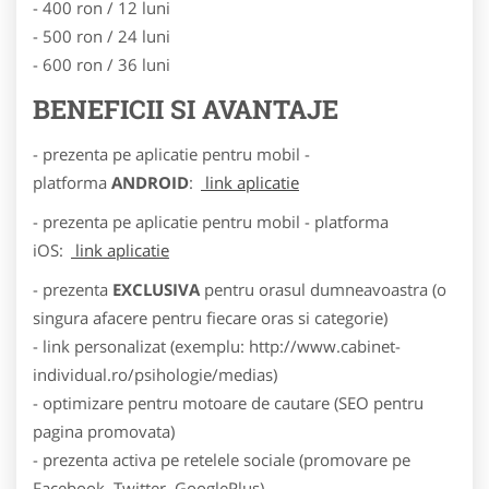
- 400 ron / 12 luni
- 500 ron / 24 luni
- 600 ron / 36 luni
BENEFICII SI AVANTAJE
- prezenta pe aplicatie pentru mobil -
platforma
ANDROID
:
link aplicatie
- prezenta pe aplicatie pentru mobil - platforma
iOS:
link aplicatie
- prezenta
EXCLUSIVA
pentru orasul dumneavoastra (o
singura afacere pentru fiecare oras si categorie)
- link personalizat (exemplu: http://www.cabinet-
individual.ro/psihologie/medias)
- optimizare pentru motoare de cautare (SEO pentru
pagina promovata)
- prezenta activa pe retelele sociale (promovare pe
Facebook, Twitter, GooglePlus)