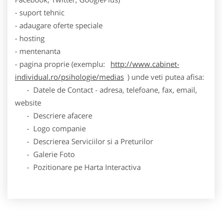
- suport tehnic
- adaugare oferte speciale
- hosting
- mentenanta
- pagina proprie (exemplu:
http://www.cabinet-
individual.ro/psihologie/medias
) unde veti putea afisa:
- Datele de Contact - adresa, telefoane, fax, email,
website
- Descriere afacere
- Logo companie
- Descrierea Serviciilor si a Preturilor
- Galerie Foto
- Pozitionare pe Harta Interactiva