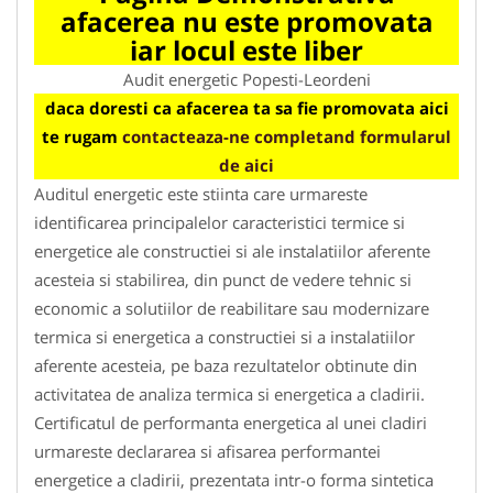
afacerea nu este promovata
iar locul este liber
Audit energetic Popesti-Leordeni
daca doresti ca afacerea ta sa fie promovata aici
te rugam
contacteaza-ne completand formularul
de aici
Auditul energetic este stiinta care urmareste
identificarea principalelor caracteristici termice si
energetice ale constructiei si ale instalatiilor aferente
acesteia si stabilirea, din punct de vedere tehnic si
economic a solutiilor de reabilitare sau modernizare
termica si energetica a constructiei si a instalatiilor
aferente acesteia, pe baza rezultatelor obtinute din
activitatea de analiza termica si energetica a cladirii.
Certificatul de performanta energetica al unei cladiri
urmareste declararea si afisarea performantei
energetice a cladirii, prezentata intr-o forma sintetica