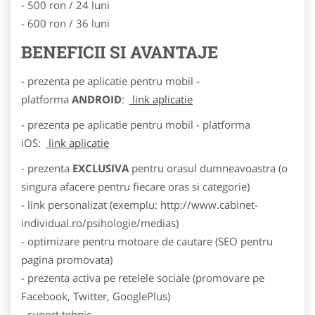
- 500 ron / 24 luni
- 600 ron / 36 luni
BENEFICII SI AVANTAJE
- prezenta pe aplicatie pentru mobil -
platforma
ANDROID
:
link aplicatie
- prezenta pe aplicatie pentru mobil - platforma
iOS:
link aplicatie
- prezenta
EXCLUSIVA
pentru orasul dumneavoastra (o
singura afacere pentru fiecare oras si categorie)
- link personalizat (exemplu: http://www.cabinet-
individual.ro/psihologie/medias)
- optimizare pentru motoare de cautare (SEO pentru
pagina promovata)
- prezenta activa pe retelele sociale (promovare pe
Facebook, Twitter, GooglePlus)
- suport tehnic