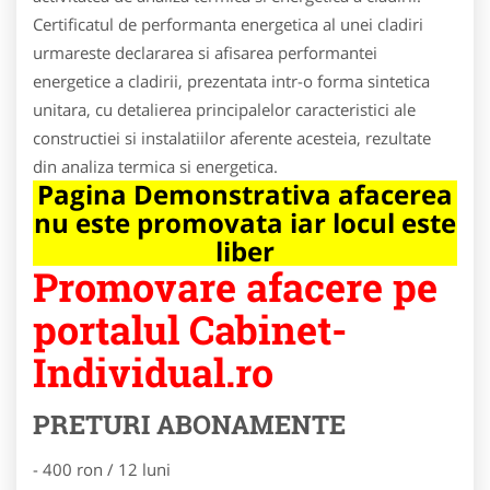
Certificatul de performanta energetica al unei cladiri
urmareste declararea si afisarea performantei
energetice a cladirii, prezentata intr-o forma sintetica
unitara, cu detalierea principalelor caracteristici ale
constructiei si instalatiilor aferente acesteia, rezultate
din analiza termica si energetica.
Pagina Demonstrativa afacerea
nu este promovata iar locul este
liber
Promovare afacere pe
portalul Cabinet-
Individual.ro
PRETURI ABONAMENTE
- 400 ron / 12 luni