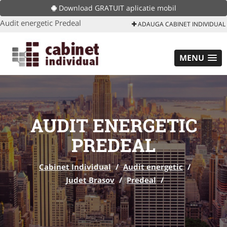
Download GRATUIT aplicatie mobil
Audit energetic Predeal
ADAUGA CABINET INDIVIDUAL
MENU
AUDIT ENERGETIC
PREDEAL
Cabinet Individual
/
Audit energetic
/
Judet Brasov
/
Predeal
/