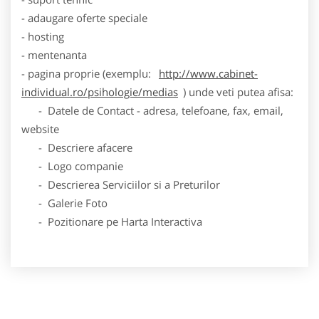
- adaugare oferte speciale
- hosting
- mentenanta
- pagina proprie (exemplu:
http://www.cabinet-
individual.ro/psihologie/medias
) unde veti putea afisa:
- Datele de Contact - adresa, telefoane, fax, email,
website
- Descriere afacere
- Logo companie
- Descrierea Serviciilor si a Preturilor
- Galerie Foto
- Pozitionare pe Harta Interactiva