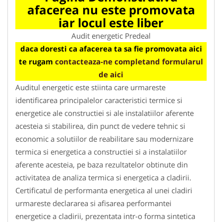
afacerea nu este promovata
iar locul este liber
Audit energetic Predeal
daca doresti ca afacerea ta sa fie promovata aici
te rugam
contacteaza-ne completand formularul
de aici
Auditul energetic este stiinta care urmareste
identificarea principalelor caracteristici termice si
energetice ale constructiei si ale instalatiilor aferente
acesteia si stabilirea, din punct de vedere tehnic si
economic a solutiilor de reabilitare sau modernizare
termica si energetica a constructiei si a instalatiilor
aferente acesteia, pe baza rezultatelor obtinute din
activitatea de analiza termica si energetica a cladirii.
Certificatul de performanta energetica al unei cladiri
urmareste declararea si afisarea performantei
energetice a cladirii, prezentata intr-o forma sintetica