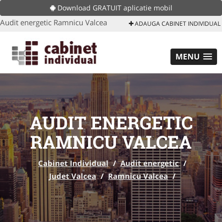
Download GRATUIT aplicatie mobil
Audit energetic Ramnicu Valcea
ADAUGA CABINET INDIVIDUAL
MENU
AUDIT ENERGETIC
RAMNICU VALCEA
Cabinet Individual
/
Audit energetic
/
Judet Valcea
/
Ramnicu Valcea
/