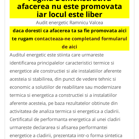
afacerea nu este promovata
iar locul este liber
Audit energetic Ramnicu Valcea
daca doresti ca afacerea ta sa fie promovata aici
te rugam
contacteaza-ne completand formularul
de aici
Auditul energetic este stiinta care urmareste
identificarea principalelor caracteristici termice si
energetice ale constructiei si ale instalatiilor aferente
acesteia si stabilirea, din punct de vedere tehnic si
economic a solutiilor de reabilitare sau modernizare
termica si energetica a constructiei si a instalatiilor
aferente acesteia, pe baza rezultatelor obtinute din
activitatea de analiza termica si energetica a cladirii.
Certificatul de performanta energetica al unei cladiri
urmareste declararea si afisarea performantei
energetice a cladirii, prezentata intr-o forma sintetica