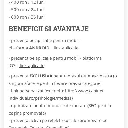
- 400 ron / 12 luni
- 500 ron / 24 luni
- 600 ron / 36 luni
BENEFICII SI AVANTAJE
- prezenta pe aplicatie pentru mobil -
platforma
ANDROID
:
link aplicatie
- prezenta pe aplicatie pentru mobil - platforma
iOS:
link aplicatie
- prezenta
EXCLUSIVA
pentru orasul dumneavoastra (o
singura afacere pentru fiecare oras si categorie)
- link personalizat (exemplu: http://www.cabinet-
individual.ro/psihologie/medias)
- optimizare pentru motoare de cautare (SEO pentru
pagina promovata)
- prezenta activa pe retelele sociale (promovare pe
Facebook, Twitter, GooglePlus)