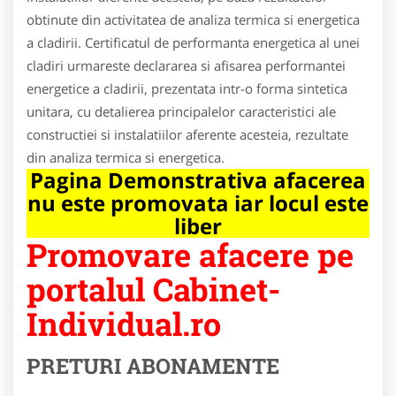
obtinute din activitatea de analiza termica si energetica
a cladirii. Certificatul de performanta energetica al unei
cladiri urmareste declararea si afisarea performantei
energetice a cladirii, prezentata intr-o forma sintetica
unitara, cu detalierea principalelor caracteristici ale
constructiei si instalatiilor aferente acesteia, rezultate
din analiza termica si energetica.
Pagina Demonstrativa afacerea
nu este promovata iar locul este
liber
Promovare afacere pe
portalul Cabinet-
Individual.ro
PRETURI ABONAMENTE