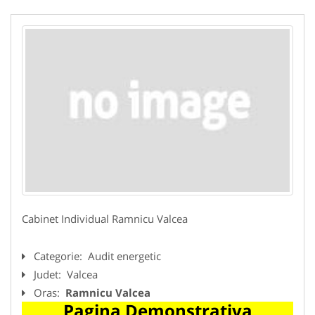
Cabinet Individual Ramnicu Valcea
Categorie:
Audit energetic
Judet:
Valcea
Oras:
Ramnicu Valcea
Pagina Demonstrativa