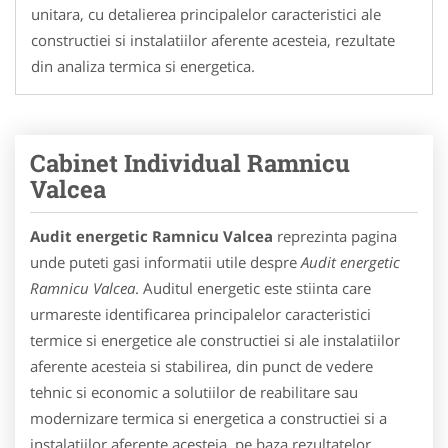
unitara, cu detalierea principalelor caracteristici ale
constructiei si instalatiilor aferente acesteia, rezultate
din analiza termica si energetica.
Cabinet Individual Ramnicu
Valcea
Audit energetic Ramnicu Valcea
reprezinta pagina
unde puteti gasi informatii utile despre
Audit energetic
Ramnicu Valcea
. Auditul energetic este stiinta care
urmareste identificarea principalelor caracteristici
termice si energetice ale constructiei si ale instalatiilor
aferente acesteia si stabilirea, din punct de vedere
tehnic si economic a solutiilor de reabilitare sau
modernizare termica si energetica a constructiei si a
instalatiilor aferente acesteia, pe baza rezultatelor