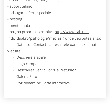
- suport tehnic
- adaugare oferte speciale
- hosting
- mentenanta
- pagina proprie (exemplu:
http://www.cabinet-
individual.ro/psihologie/medias
) unde veti putea afisa:
- Datele de Contact - adresa, telefoane, fax, email,
website
- Descriere afacere
- Logo companie
- Descrierea Serviciilor si a Preturilor
- Galerie Foto
- Pozitionare pe Harta Interactiva