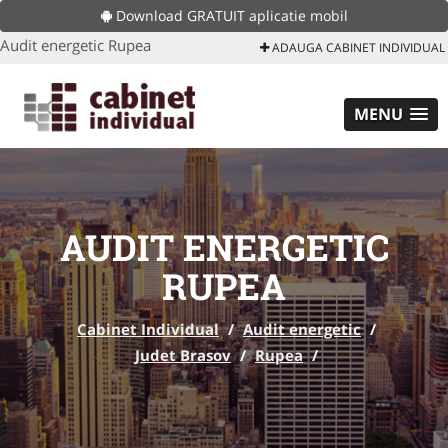
Download GRATUIT aplicatie mobil
Audit energetic Rupea
ADAUGA CABINET INDIVIDUAL
MENU
AUDIT ENERGETIC
RUPEA
Cabinet Individual
/
Audit energetic
/
Judet Brasov
/
Rupea
/