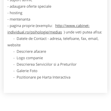
- adaugare oferte speciale
- hosting
- mentenanta
- pagina proprie (exemplu:
http://www.cabinet-
individual.ro/psihologie/medias
) unde veti putea afisa:
- Datele de Contact - adresa, telefoane, fax, email,
website
- Descriere afacere
- Logo companie
- Descrierea Serviciilor si a Preturilor
- Galerie Foto
- Pozitionare pe Harta Interactiva