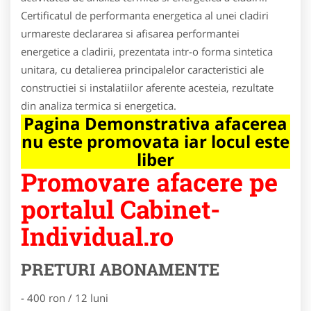
Certificatul de performanta energetica al unei cladiri
urmareste declararea si afisarea performantei
energetice a cladirii, prezentata intr-o forma sintetica
unitara, cu detalierea principalelor caracteristici ale
constructiei si instalatiilor aferente acesteia, rezultate
din analiza termica si energetica.
Pagina Demonstrativa afacerea
nu este promovata iar locul este
liber
Promovare afacere pe
portalul Cabinet-
Individual.ro
PRETURI ABONAMENTE
- 400 ron / 12 luni