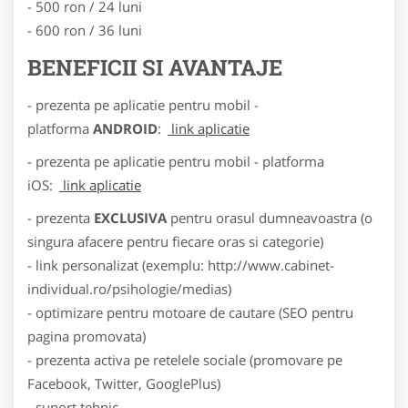
- 500 ron / 24 luni
- 600 ron / 36 luni
BENEFICII SI AVANTAJE
- prezenta pe aplicatie pentru mobil -
platforma
ANDROID
:
link aplicatie
- prezenta pe aplicatie pentru mobil - platforma
iOS:
link aplicatie
- prezenta
EXCLUSIVA
pentru orasul dumneavoastra (o
singura afacere pentru fiecare oras si categorie)
- link personalizat (exemplu: http://www.cabinet-
individual.ro/psihologie/medias)
- optimizare pentru motoare de cautare (SEO pentru
pagina promovata)
- prezenta activa pe retelele sociale (promovare pe
Facebook, Twitter, GooglePlus)
- suport tehnic