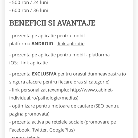
- 500 ron / 24 luni
- 600 ron / 36 luni
BENEFICII SI AVANTAJE
- prezenta pe aplicatie pentru mobil -
platforma
ANDROID
:
link aplicatie
- prezenta pe aplicatie pentru mobil - platforma
iOS:
link aplicatie
- prezenta
EXCLUSIVA
pentru orasul dumneavoastra (o
singura afacere pentru fiecare oras si categorie)
- link personalizat (exemplu: http://www.cabinet-
individual.ro/psihologie/medias)
- optimizare pentru motoare de cautare (SEO pentru
pagina promovata)
- prezenta activa pe retelele sociale (promovare pe
Facebook, Twitter, GooglePlus)
- suport tehnic