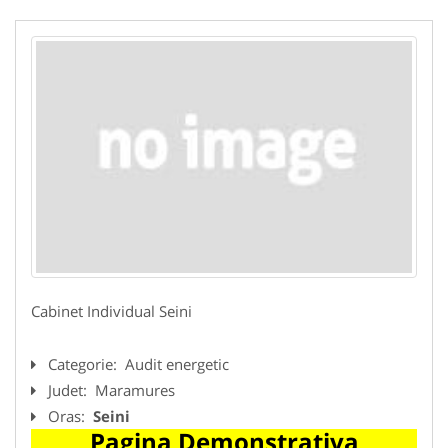
Cabinet Individual Seini
Categorie:
Audit energetic
Judet:
Maramures
Oras:
Seini
Pagina Demonstrativa