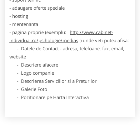
- adaugare oferte speciale
- hosting
- mentenanta
- pagina proprie (exemplu:
http://www.cabinet-
individual.ro/psihologie/medias
) unde veti putea afisa:
- Datele de Contact - adresa, telefoane, fax, email,
website
- Descriere afacere
- Logo companie
- Descrierea Serviciilor si a Preturilor
- Galerie Foto
- Pozitionare pe Harta Interactiva