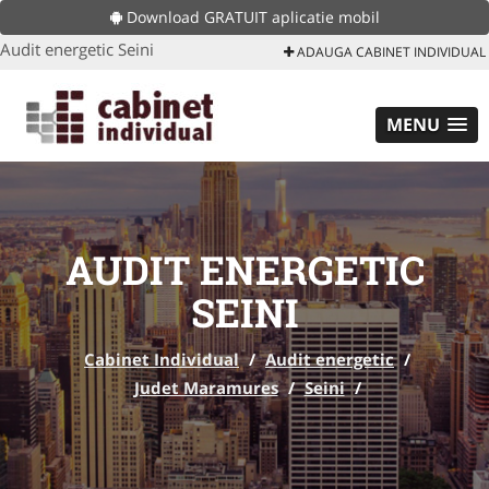
Download GRATUIT aplicatie mobil
Audit energetic Seini
ADAUGA CABINET INDIVIDUAL
MENU
AUDIT ENERGETIC
SEINI
Cabinet Individual
/
Audit energetic
/
Judet Maramures
/
Seini
/