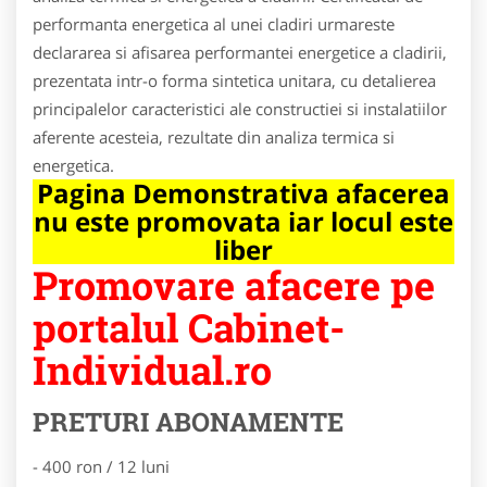
performanta energetica al unei cladiri urmareste
declararea si afisarea performantei energetice a cladirii,
prezentata intr-o forma sintetica unitara, cu detalierea
principalelor caracteristici ale constructiei si instalatiilor
aferente acesteia, rezultate din analiza termica si
energetica.
Pagina Demonstrativa afacerea
nu este promovata iar locul este
liber
Promovare afacere pe
portalul Cabinet-
Individual.ro
PRETURI ABONAMENTE
- 400 ron / 12 luni