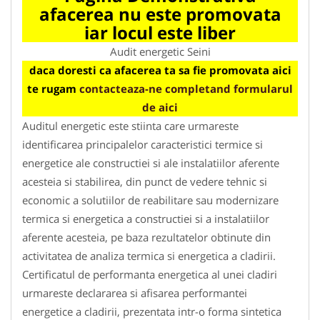
afacerea nu este promovata
iar locul este liber
Audit energetic Seini
daca doresti ca afacerea ta sa fie promovata aici
te rugam
contacteaza-ne completand formularul
de aici
Auditul energetic este stiinta care urmareste
identificarea principalelor caracteristici termice si
energetice ale constructiei si ale instalatiilor aferente
acesteia si stabilirea, din punct de vedere tehnic si
economic a solutiilor de reabilitare sau modernizare
termica si energetica a constructiei si a instalatiilor
aferente acesteia, pe baza rezultatelor obtinute din
activitatea de analiza termica si energetica a cladirii.
Certificatul de performanta energetica al unei cladiri
urmareste declararea si afisarea performantei
energetice a cladirii, prezentata intr-o forma sintetica